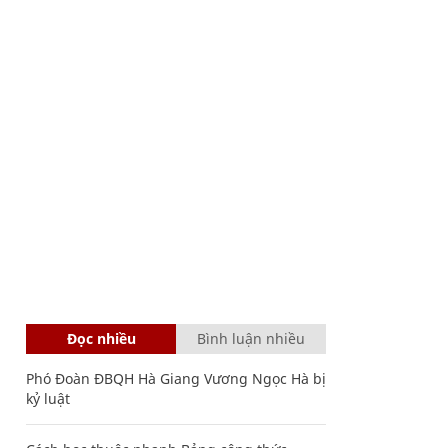
Đọc nhiều
Bình luận nhiều
Phó Đoàn ĐBQH Hà Giang Vương Ngọc Hà bị
kỷ luật