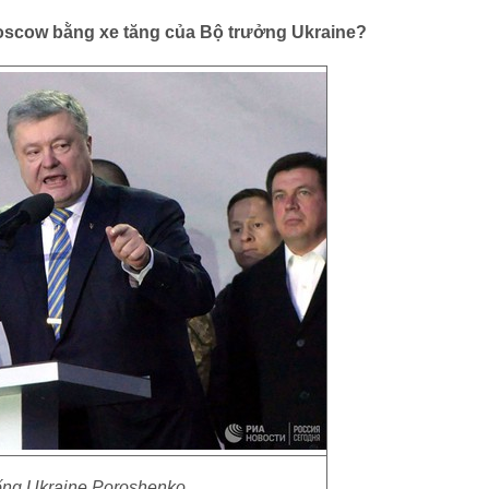
oscow bằng xe tăng của Bộ trưởng Ukraine?
ống Ukraine Poroshenko