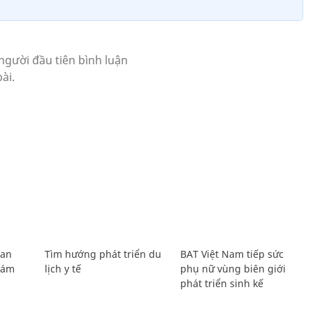
Lan
Tìm hướng phát triển du
BAT Việt Nam tiếp sức
Giám
lịch y tế
phụ nữ vùng biên giới
phát triển sinh kế