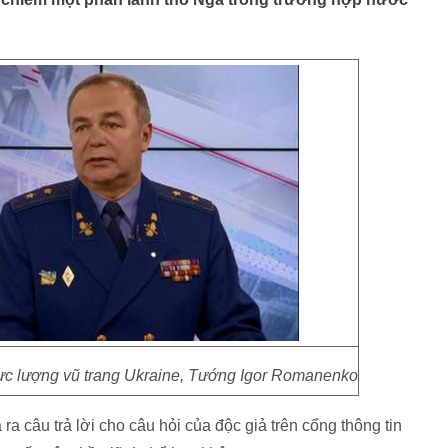
c lượng vũ trang Ukraine, Tướng Igor Romanenko
 câu trả lời cho câu hỏi của độc giả trên cổng thông tin