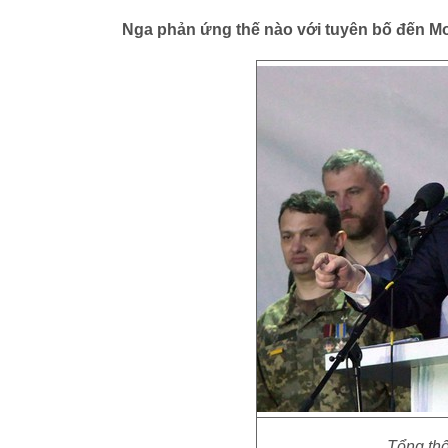
Nga phản ứng thế nào với tuyên bố đến M
Tổng th