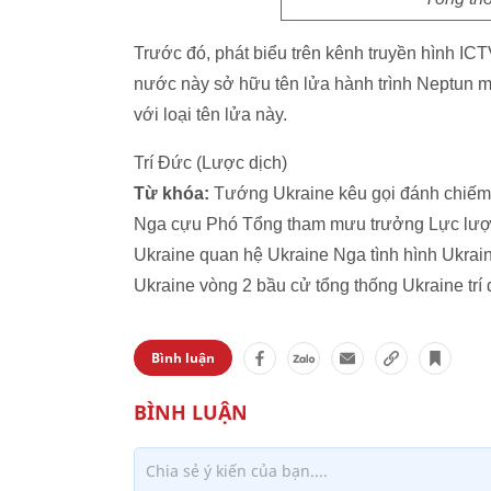
Trước đó, phát biểu trên kênh truyền hình IC
nước này sở hữu tên lửa hành trình Neptun m
với loại tên lửa này.
Trí Đức (Lược dịch)
Từ khóa:
Tướng Ukraine kêu gọi đánh chiếm 
Nga cựu Phó Tổng tham mưu trưởng Lực lượ
Ukraine quan hệ Ukraine Nga tình hình Ukrai
Ukraine vòng 2 bầu cử tổng thống Ukraine trí
Bình luận