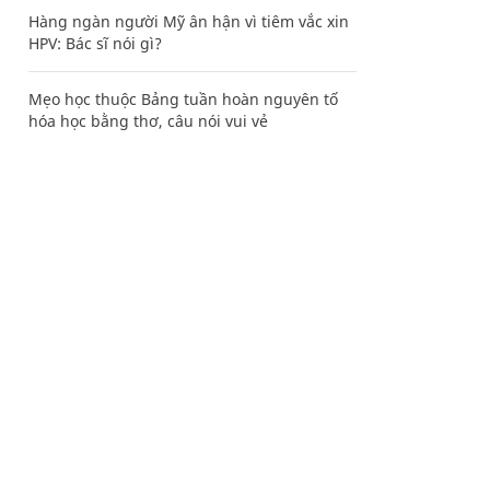
Hàng ngàn người Mỹ ân hận vì tiêm vắc xin
HPV: Bác sĩ nói gì?
Mẹo học thuộc Bảng tuần hoàn nguyên tố
hóa học bằng thơ, câu nói vui vẻ