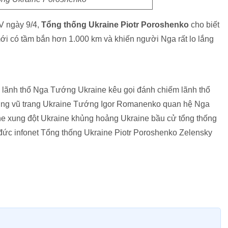
TV ngày 9/4,
Tổng thống Ukraine Piotr Poroshenko
cho biết
ới có tầm bắn hơn 1.000 km và khiến người Nga rất lo lắng
lãnh thổ Nga Tướng Ukraine kêu gọi đánh chiếm lãnh thổ
ng vũ trang Ukraine Tướng Igor Romanenko quan hệ Nga
ne xung đột Ukraine khủng hoảng Ukraine bầu cử tổng thống
 đức infonet Tổng thống Ukraine Piotr Poroshenko Zelensky