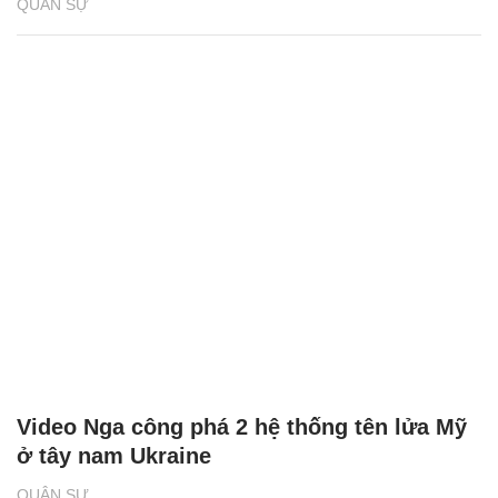
QUÂN SỰ
Video Nga công phá 2 hệ thống tên lửa Mỹ
ở tây nam Ukraine
QUÂN SỰ