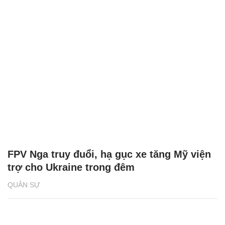
FPV Nga truy đuổi, hạ gục xe tăng Mỹ viện
trợ cho Ukraine trong đêm
QUÂN SỰ