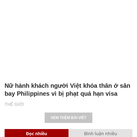
Nữ hành khách người Việt khỏa thân ở sân
bay Philippines vì bị phạt quá hạn visa
THẾ GIỚI
XEM THÊM BÀI VIẾT
Đọc nhiều
Bình luận nhiều