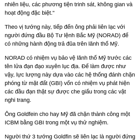
nhiên liệu, các phương tiện trinh sát, không gian và
hoạt động đặc biệt."
Theo vị tướng này, tiếp đến ông phải liên lạc với
người đứng đầu Bộ Tư lệnh Bắc Mỹ (NORAD) để
có những hành động trả đũa trên lãnh thổ Mỹ.
NORAD có nhiệm vụ bảo vệ lãnh thổ Mỹ trước các
tên lửa đạn đạo xuyên lục địa. Để làm được như
vậy, lực lượng này dựa vào các hệ thống đánh chặn
phóng từ mặt đất (GBI) vốn có nhiệm vụ phát hiện
các đầu đạn thật sự được che giấu trong các vật
nghi trang.
Ông Goldfein cho hay Mỹ đã chặn thành công một
ICBM bằng GBI trong một vụ thử nghiệm.
Người thứ 3 tướng Goldfin sẽ liên lạc là người đứng