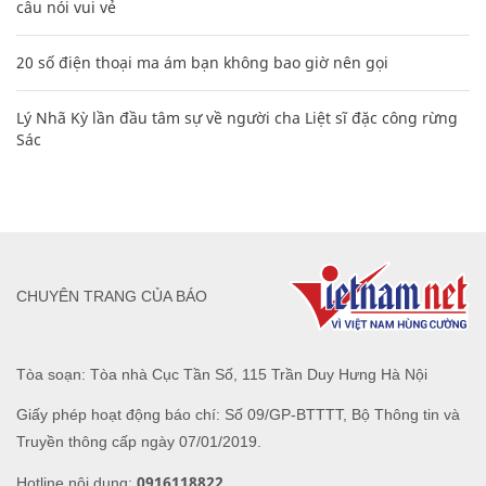
câu nói vui vẻ
20 số điện thoại ma ám bạn không bao giờ nên gọi
Lý Nhã Kỳ lần đầu tâm sự về người cha Liệt sĩ đặc công rừng
Sác
CHUYÊN TRANG CỦA BÁO
Tòa soạn: Tòa nhà Cục Tần Số, 115 Trần Duy Hưng Hà Nội
Giấy phép hoạt động báo chí: Số 09/GP-BTTTT, Bộ Thông tin và
Truyền thông cấp ngày 07/01/2019.
0916118822
Hotline nội dung: