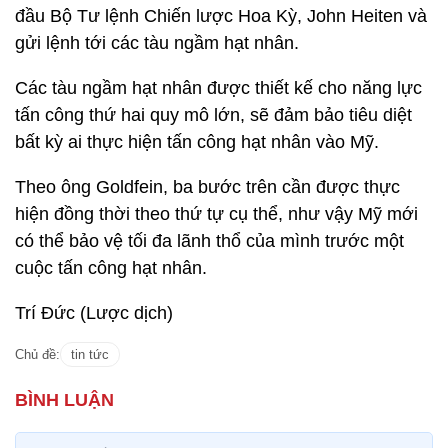
đầu Bộ Tư lệnh Chiến lược Hoa Kỳ, John Heiten và
gửi lệnh tới các tàu ngầm hạt nhân.
Các tàu ngầm hạt nhân được thiết kế cho năng lực
tấn công thứ hai quy mô lớn, sẽ đảm bảo tiêu diệt
bất kỳ ai thực hiện tấn công hạt nhân vào Mỹ.
Theo ông Goldfein, ba bước trên cần được thực
hiện đồng thời theo thứ tự cụ thể, như vậy Mỹ mới
có thể bảo vệ tối đa lãnh thổ của mình trước một
cuộc tấn công hạt nhân.
Trí Đức (Lược dịch)
Chủ đề:
tin tức