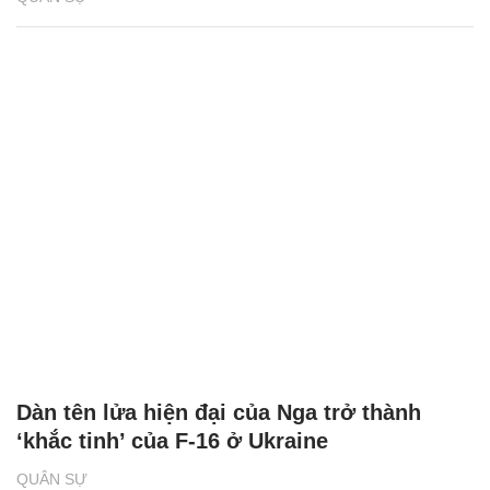
Dàn tên lửa hiện đại của Nga trở thành
‘khắc tinh’ của F-16 ở Ukraine
QUÂN SỰ