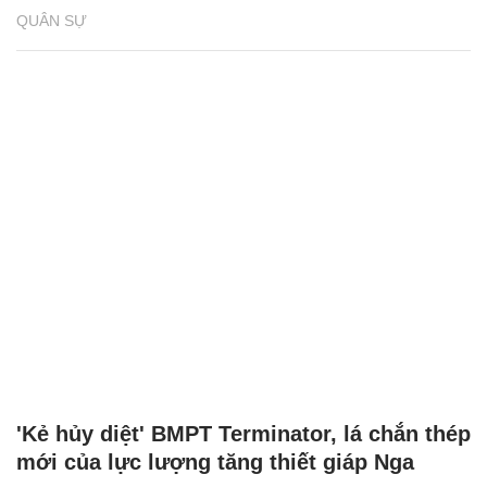
QUÂN SỰ
'Kẻ hủy diệt' BMPT Terminator, lá chắn thép
mới của lực lượng tăng thiết giáp Nga