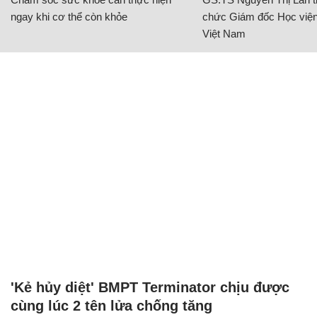
ngay khi cơ thể còn khỏe
chức Giám đốc Học viện
Việt Nam
'Kẻ hủy diệt' BMPT Terminator chịu được
cùng lúc 2 tên lửa chống tăng