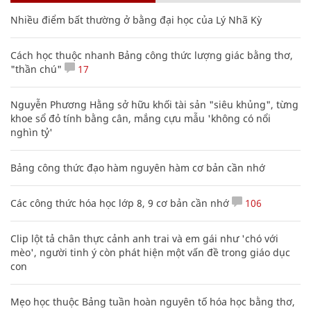
Nhiều điểm bất thường ở bằng đại học của Lý Nhã Kỳ
Cách học thuộc nhanh Bảng công thức lượng giác bằng thơ,
"thần chú"
17
Nguyễn Phương Hằng sở hữu khối tài sản "siêu khủng", từng
khoe sổ đỏ tính bằng cân, mắng cựu mẫu 'không có nổi
nghìn tỷ'
Bảng công thức đạo hàm nguyên hàm cơ bản cần nhớ
Các công thức hóa học lớp 8, 9 cơ bản cần nhớ
106
Clip lột tả chân thực cảnh anh trai và em gái như 'chó với
mèo', người tinh ý còn phát hiện một vấn đề trong giáo dục
con
Mẹo học thuộc Bảng tuần hoàn nguyên tố hóa học bằng thơ,