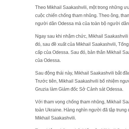
Theo Mikhail Saakashvili, một trong những ưu
cuộc chiến chống tham nhũng. Theo ông, tham
người dân Odessa mà của toàn bộ người dân 
Ngay sau khi nhậm chức, Mikhail Saakashvili đ
đó, sau đề xuất của Mikhail Saakashvili, Tổ
cấp của Odessa. Sau đó, bản thân Mikhail Sa
của Odessa.
Sau động thái này, Mikhail Saakashvili bắt đầ
Trước tiên, Mikhail Saakashvili bổ nhiệm ngư
Gruzia làm Giám đốc Sở Cảnh sát Odessa.
Với tham vọng chống tham nhũng, Mikhail Saa
toàn Ukraine. Hàng nghìn người đã tập trun
Mikhail Saakashvili.