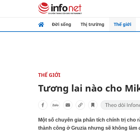
Đời sống
Thị trường
Thế giới
THẾ GIỚI
Tương lai nào cho Mik
Một số chuyên gia phân tích chính trị cho r
thành công ở Gruzia nhưng sẽ không làm 