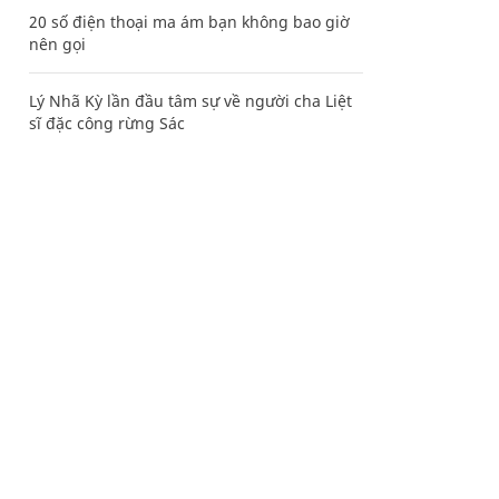
20 số điện thoại ma ám bạn không bao giờ
nên gọi
Lý Nhã Kỳ lần đầu tâm sự về người cha Liệt
sĩ đặc công rừng Sác