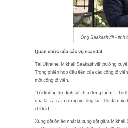
Ông Saakashvili - tỉnh
Quan chức của các vụ scandal
Tại Ukraine, Mikhail Saakashvili thường xuyên
Trong phiên họp đầu tiên của các công tố viên c
một công tố viên.
“Tôi không dự định sẽ chịu đựng thêm… Từ thời
qua tất cả các cương vị công tác. Tôi đã nhìn 
chỉ trích.
Xung đột ồn ào nhất là xung đột giữa Mikhail