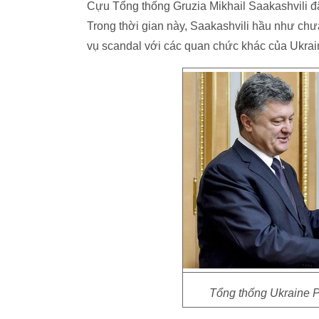
Cựu Tổng thống Gruzia Mikhail Saakashvili đ
Trong thời gian này, Saakashvili hầu như chư
vụ scandal với các quan chức khác của Ukrai
Tổng thống Ukraine P