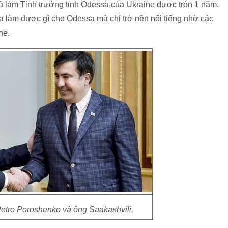
ã làm Tỉnh trưởng tỉnh Odessa của Ukraine được tròn 1 năm.
a làm được gì cho Odessa mà chỉ trở nên nổi tiếng nhờ các
ne.
etro Poroshenko và ông Saakashvili.