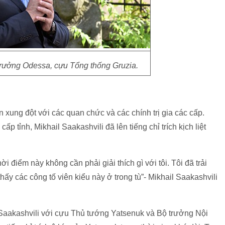
 trưởng Odessa, cựu Tổng thống Gruzia.
 xung đột với các quan chức và các chính trị gia các cấp.
ấp tỉnh, Mikhail Saakashvili đã lên tiếng chỉ trích kịch liệt
 điểm này không cần phải giải thích gì với tôi. Tôi đã trải
thấy các công tố viên kiểu này ở trong tù”- Mikhail Saakashvili
 Saakashvili với cựu Thủ tướng Yatsenuk và Bộ trưởng Nội