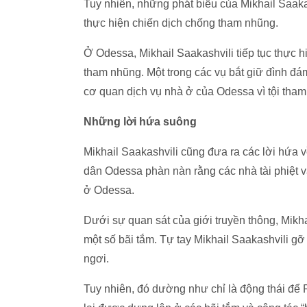
Tuy nhiên, những phát biểu của Mikhail Saaka
thực hiện chiến dịch chống tham nhũng.
Ở Odessa, Mikhail Saakashvili tiếp tục thực h
tham nhũng. Một trong các vụ bắt giữ đình đá
cơ quan dịch vụ nhà ở của Odessa vì tội tha
Những lời hứa suông
Mikhail Saakashvili cũng đưa ra các lời hứa 
dân Odessa phàn nàn rằng các nhà tài phiệt 
ở Odessa.
Dưới sự quan sát của giới truyền thông, Mikha
một số bãi tắm. Tự tay Mikhail Saakashvili g
ngơi.
Tuy nhiên, đó dường như chỉ là động thái để 