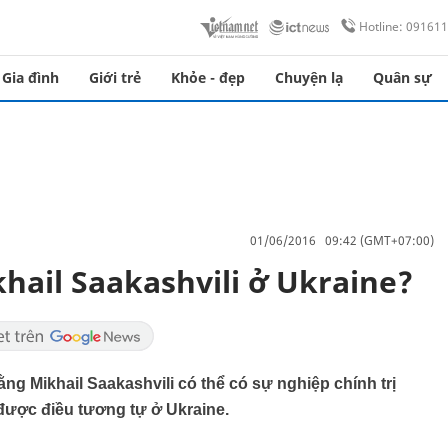
Hotline: 09161
Gia đình
Giới trẻ
Khỏe - đẹp
Chuyện lạ
Quân sự
01/06/2016 09:42 (GMT+07:00)
hail Saakashvili ở Ukraine?
ằng Mikhail Saakashvili có thể có sự nghiệp chính trị
được điều tương tự ở Ukraine.