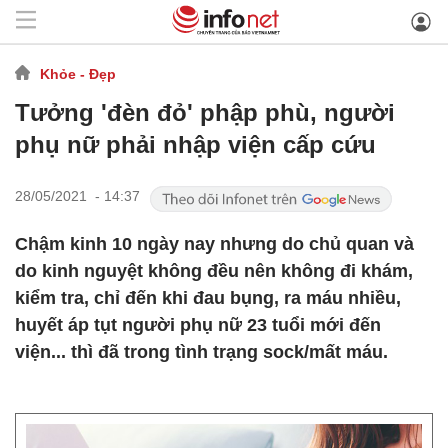
Khỏe - Đẹp
Tưởng 'đèn đỏ' phập phù, người
phụ nữ phải nhập viện cấp cứu
28/05/2021 - 14:37
Chậm kinh 10 ngày nay nhưng do chủ quan và
do kinh nguyệt không đều nên không đi khám,
kiểm tra, chỉ đến khi đau bụng, ra máu nhiều,
huyết áp tụt người phụ nữ 23 tuổi mới đến
viện... thì đã trong tình trạng sock/mất máu.