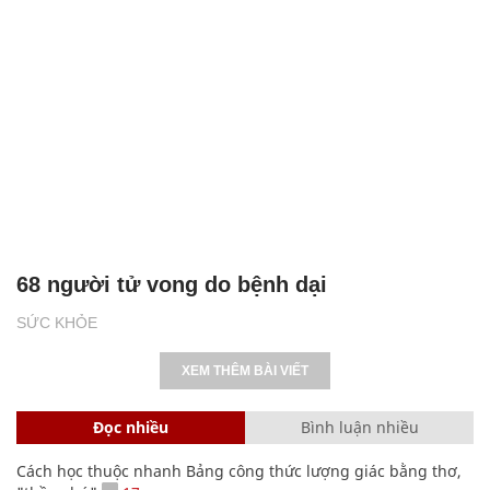
68 người tử vong do bệnh dại
SỨC KHỎE
XEM THÊM BÀI VIẾT
Đọc nhiều
Bình luận nhiều
Cách học thuộc nhanh Bảng công thức lượng giác bằng thơ,