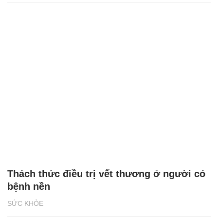
Thách thức điều trị vết thương ở người có
bệnh nền
SỨC KHỎE