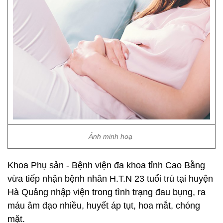
Ảnh minh hoạ
Khoa Phụ sản - Bệnh viện đa khoa tỉnh Cao Bằng
vừa tiếp nhận bệnh nhân H.T.N 23 tuổi trú tại huyện
Hà Quảng nhập viện trong tình trạng đau bụng, ra
máu âm đạo nhiều, huyết áp tụt, hoa mắt, chóng
mặt.