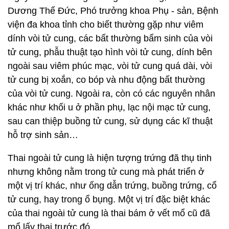
Dương Thế Đức, Phó trưởng khoa Phụ - sản, Bệnh
viện đa khoa tỉnh cho biết thường gặp như viêm
dính vòi tử cung, các bất thường bẩm sinh của vòi
tử cung, phẫu thuật tạo hình vòi tử cung, dính bên
ngoài sau viêm phúc mạc, vòi tử cung quá dài, vòi
tử cung bị xoắn, co bóp và nhu động bất thường
của vòi tử cung. Ngoài ra, còn có các nguyên nhân
khác như khối u ở phần phụ, lạc nội mạc tử cung,
sau can thiệp buồng tử cung, sử dụng các kĩ thuật
hỗ trợ sinh sản…
Thai ngoài tử cung là hiện tượng trứng đã thụ tinh
nhưng không nằm trong tử cung mà phát triển ở
một vị trí khác, như ống dẫn trứng, buồng trứng, cổ
tử cung, hay trong ổ bụng. Một vị trí đặc biệt khác
của thai ngoài tử cung là thai bám ở vết mổ cũ đã
mổ lấy thai trước đó.