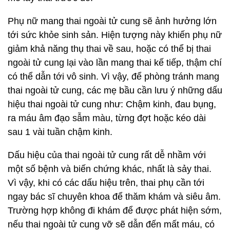
Phụ nữ mang thai ngoài tử cung sẽ ảnh hưởng lớn
tới sức khỏe sinh sản. Hiện tượng này khiến phụ nữ
giảm khả năng thụ thai về sau, hoặc có thể bị thai
ngoài tử cung lại vào lần mang thai kế tiếp, thậm chí
có thể dẫn tới vô sinh. Vì vậy, để phòng tránh mang
thai ngoài tử cung, các mẹ bầu cần lưu ý những dấu
hiệu thai ngoài tử cung như: Chậm kinh, đau bụng,
ra máu âm đạo sẫm màu, từng đợt hoặc kéo dài
sau 1 vài tuần chậm kinh.
Dấu hiệu của thai ngoài tử cung rất dễ nhầm với
một số bệnh và biến chứng khác, nhất là sảy thai.
Vì vậy, khi có các dấu hiệu trên, thai phụ cần tới
ngay bác sĩ chuyên khoa để thăm khám và siêu âm.
Trường hợp không đi khám để được phát hiện sớm,
nếu thai ngoài tử cung vỡ sẽ dẫn đến mất máu, có