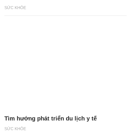
SỨC KHỎE
Tìm hướng phát triển du lịch y tế
SỨC KHỎE