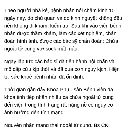
Theo người nhà kể, bệnh nhân nói chậm kinh 10
ngày nay, do chủ quan và do kinh nguyệt không đều
nên không đi khám, kiểm tra. Sau khi vào viện bệnh
nhân được thăm khám, làm các xét nghiệm, chẩn
đoán hình ảnh, được các bác sỹ chẩn đoán: Chửa
ngoài tử cung vỡ/ sock mất máu.
Ngay lập tức các bác sĩ đã tiến hành hội chẩn và
mổ cấp cứu kịp thời và đã qua cơn nguy kịch. Hiện
tại sức khoẻ bệnh nhân đã ổn định.
Thời gian gần đây Khoa Phụ - sản Bệnh viện đa
khoa tỉnh tiếp nhận nhiều ca chửa ngoài tử cung
đến viện trong tình trạng rất nặng nề có nguy cơ
ảnh hưởng đến tính mạng.
Nguyên nhân mang thai ngoài tử cung, Bs CKI