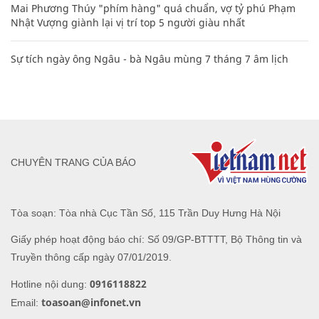
Mai Phương Thúy "phím hàng" quá chuẩn, vợ tỷ phú Phạm
Nhật Vượng giành lại vị trí top 5 người giàu nhất
Sự tích ngày ông Ngâu - bà Ngâu mùng 7 tháng 7 âm lịch
CHUYÊN TRANG CỦA BÁO
Tòa soạn: Tòa nhà Cục Tần Số, 115 Trần Duy Hưng Hà Nội
Giấy phép hoạt động báo chí: Số 09/GP-BTTTT, Bộ Thông tin và
Truyền thông cấp ngày 07/01/2019.
0916118822
Hotline nội dung:
toasoan@infonet.vn
Email: