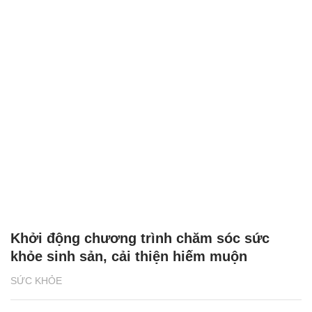
Khởi động chương trình chăm sóc sức
khỏe sinh sản, cải thiện hiếm muộn
SỨC KHỎE