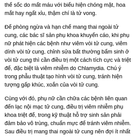
thể sốc do mất máu với biểu hiện chóng mặt, hoa
mắt hay ngất xỉu, thậm chí là tử vong.
Để phòng ngừa và hạn chế mang thai ngoài tử
cung, các bác sĩ sản phụ khoa khuyến cáo, khi phụ
nữ phát hiện các bệnh như viêm vòi tử cung, viêm
dính vòi tử cung, chỉnh sửa bất thường bẩm sinh ở
vòi tử cung thì cần điều trị một cách tích cực và triệt
để, đặc biệt là viêm nhiễm do Chlamydia. Chú ý
trong phẫu thuật tạo hình vòi tử cung, tránh hiện
tượng gấp khúc, xoắn của vòi tử cung.
Cùng với đó, phụ nữ cần chữa các bệnh liên quan
đến lạc nội mạc tử cung, điều trị viêm nhiễm phụ
khoa triệt để, trong kỹ thuật hỗ trợ sinh sản phải
đảm bảo vô trùng, chuẩn mực để tránh viêm nhiễm.
Sau điều trị mang thai ngoài tử cung nên đợi ít nhất