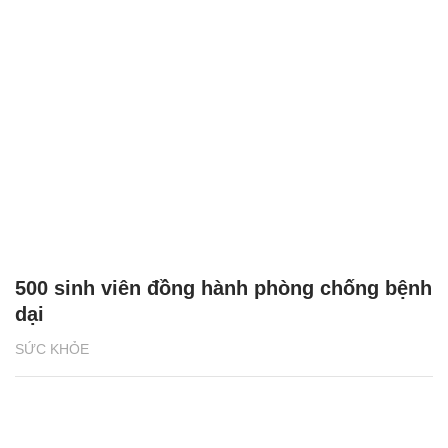
500 sinh viên đồng hành phòng chống bệnh
dại
SỨC KHỎE