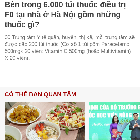
Bên trong 6.000 túi thuốc điều trị
F0 tại nhà ở Hà Nội gồm những
thuốc gì?
30 Trung tâm Y tế quận, huyện, thị xã, mỗi trung tâm sẽ
được cấp 200 túi thuốc (Cơ số 1 túi gồm Paracetamol
500mgx 20 viên; Vitamin C 500mg (hoặc Multivitamin)
X 20 viên).
CÓ THỂ BẠN QUAN TÂM