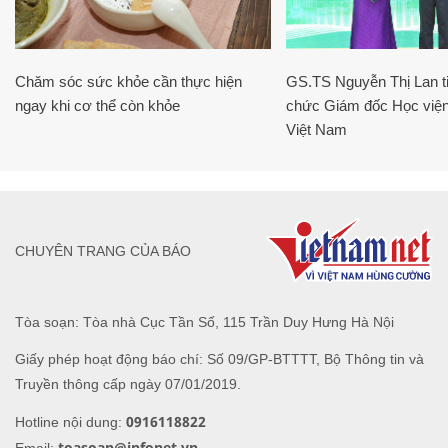
Chăm sóc sức khỏe cần thực hiện
GS.TS Nguyễn Thị Lan ti
ngay khi cơ thể còn khỏe
chức Giám đốc Học viện
Việt Nam
CHUYÊN TRANG CỦA BÁO
Tòa soạn: Tòa nhà Cục Tần Số, 115 Trần Duy Hưng Hà Nội
Giấy phép hoạt động báo chí: Số 09/GP-BTTTT, Bộ Thông tin và
Truyền thông cấp ngày 07/01/2019.
0916118822
Hotline nội dung:
toasoan@infonet.vn