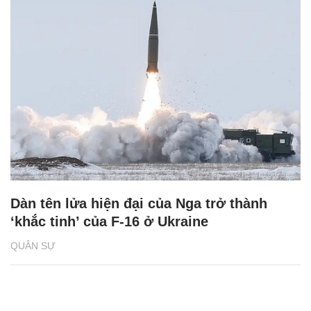
Dàn tên lửa hiện đại của Nga trở thành
‘khắc tinh’ của F-16 ở Ukraine
QUÂN SỰ