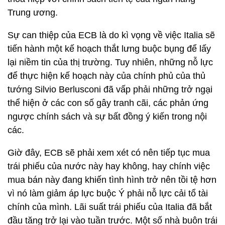
Trung ương.
Sự can thiệp của ECB là do kì vọng về việc Italia sẽ
tiến hành một kế hoạch thắt lưng buộc bụng để lấy
lại niềm tin của thị trường. Tuy nhiên, những nỗ lực
để thực hiện kế hoạch này của chính phủ của thủ
tướng Silvio Berlusconi đã vấp phải những trở ngại
thể hiện ở các con số gây tranh cãi, các phản ứng
ngược chính sách và sự bất đồng ý kiến trong nội
các.
Giờ đây, ECB sẽ phải xem xét có nên tiếp tục mua
trái phiếu của nước này hay không, hay chính việc
mua bán này đang khiến tình hình trở nên tồi tệ hơn
vì nó làm giảm áp lực buộc Ý phải nỗ lực cải tổ tài
chính của mình. Lãi suất trái phiếu của Italia đã bắt
đầu tăng trở lại vào tuần trước. Một số nhà buôn trái