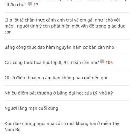
"thần chú"
17
Clip lột tả chân thực cảnh anh trai và em gái như 'chó với
mèo', người tinh ý còn phát hiện một vấn đề trong giáo dục
con
Bảng công thức đạo hàm nguyên hàm cơ bản cần nhớ
Các công thức hóa học lớp 8, 9 cơ bản cần nhớ
106
20 số điện thoại ma ám bạn không bao giờ nên gọi
Nhiều điểm bất thường ở bằng đại học của Lý Nhã Kỳ
Người lãng mạn cuối cùng
Độc đáo những ngôi nhà cổ có một không hai ở miền Tây
Nam Bộ