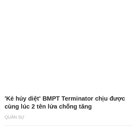
'Kẻ hủy diệt' BMPT Terminator chịu được
cùng lúc 2 tên lửa chống tăng
QUÂN SỰ