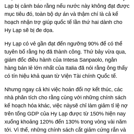
Lạp bị cảnh báo rằng nếu nước này không đạt được
mục tiêu đó, toàn bộ dự án và thậm chí là cả kế
hoạch nhận trợ giúp quốc tế lần thứ hai dành cho
Hy Lạp sẽ bị đe dọa.
Hy Lạp có vẻ gần đạt đến ngưỡng 90% để có thể
tuyên bố rằng họ đã thành công. Thứ bảy vừa qua,
giám đốc điều hành của Intesa Sanpaolo, ngân
hàng bán lẻ lớn nhất của Italia đã nói rằng ông thấy
có tín hiệu khả quan từ Viện Tài chính Quốc tế.
Nhưng ngay cả khi việc hoán đổi nợ kết thúc, các
nhà phân tích cho rằng cùng với những chính sách
kế hoạch hóa khác, việc nàysẽ chỉ làm giảm tỉ lệ nợ
trên tổng GDP của Hy Lạp được từ 150% hiện nay
xuống khoảng 120% đến 130% trong vòng vài năm
tới. Vì thế, những chính sách cắt giảm cứng rắn và