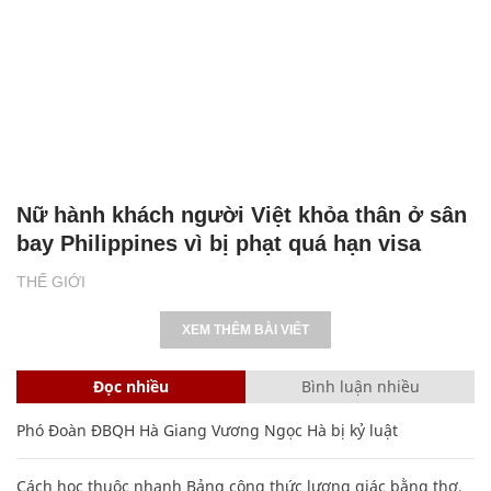
Nữ hành khách người Việt khỏa thân ở sân
bay Philippines vì bị phạt quá hạn visa
THẾ GIỚI
XEM THÊM BÀI VIẾT
Đọc nhiều
Bình luận nhiều
Phó Đoàn ĐBQH Hà Giang Vương Ngọc Hà bị kỷ luật
Cách học thuộc nhanh Bảng công thức lượng giác bằng thơ,