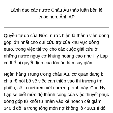
Lãnh đạo các nước Châu Âu thảo luận bên lề
cuộc họp. Ảnh AP
Quyền tự do của Đức, nước hiện là thành viên đóng
góp lớn nhất cho quĩ cứu trợ của khu vực đồng
euro, trong việc tài trợ cho các cuộc giải cứu ở
những nước nguy cơ khủng hoảng cao như Hy Lạp
có thể bị quyết định của tòa án làm suy giảm.
Ngân hàng Trung ương châu Âu, cơ quan đang bị
chia rẽ nội bộ về việc can thiệp vào thị trường trái
phiếu, sẽ là nơi xem xét chương trình này. Còn Hy
Lạp sẽ biết mức độ thành công của việc thuyết phục
đóng góp từ khối tư nhân vào kế hoạch cắt giảm
340 tỉ đô la trong tổng món nợ khổng lồ 438.1 tỉ đô