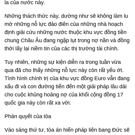
la của nước này.
Những thách thức này, dường như sẽ không làm lu
mờ những nỗ lực đảo điên của những nhà hoạch
định giải cứu những nước thuộc khu vực đồng tiền
chung Châu Âu đang ngập lụt trong nợ nần và đồng
thời lấy lại niềm tin của các thị trường tài chính.
Tuy nhiên, những sự kiện diễn ra trong tuần vừa
qua đã cho thấy những nỗ lực này còn rất yếu ớt.
Tình hình chính trị của khu vực đồng Euro vẫn đang
xấu đi và con đường tiến đến một giải pháp lâu dài
cho cuộc khủng hoảng nợ của khối cộng đồng 17
quốc gia này còn rất xa vời.
Phán quyết của tòa
Vào sáng thứ tư, tòa án hiến pháp liên bang Đức sẽ