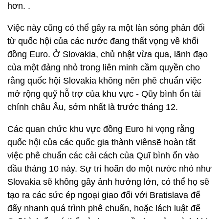
hơn. .
Việc này cũng có thể gây ra một làn sóng phản đối
từ quốc hội của các nước đang thất vọng về khối
đồng Euro. Ở Slovakia, chủ nhật vừa qua, lãnh đạo
của một đảng nhỏ trong liên minh cầm quyền cho
rằng quốc hội Slovakia không nên phê chuẩn việc
mở rộng quỹ hỗ trợ của khu vực - Qũy bình ổn tài
chính châu Âu, sớm nhất là trước tháng 12.
Các quan chức khu vực đồng Euro hi vọng rằng
quốc hội của các quốc gia thành viênsẽ hoàn tất
việc phê chuẩn các cải cách của Quĩ bình ổn vào
đầu tháng 10 này. Sự trì hoãn do một nước nhỏ như
Slovakia sẽ không gây ảnh hưởng lớn, có thể họ sẽ
tạo ra các sức ép ngoại giao đối với Bratislava để
đẩy nhanh quá trình phê chuẩn, hoặc lách luật để