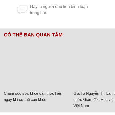
CÓ THỂ BẠN QUAN TÂM
Chăm sóc sức khỏe cần thực hiện
GS.TS Nguyễn Thị Lan ti
ngay khi cơ thể còn khỏe
chức Giám đốc Học viện
Việt Nam