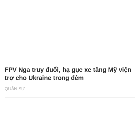
FPV Nga truy đuổi, hạ gục xe tăng Mỹ viện
trợ cho Ukraine trong đêm
QUÂN SỰ