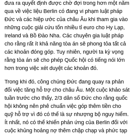
đưa ra quyết định được chờ đợi trong hơn một năm
qua về việc liệu Berlin có đang vi phạm luật pháp
Đức và các hiệp ước của châu Âu khi tham gia vào
những cuộc giải cứu tốn nhiều tỉ euro cho Hy Lạp,
Ireland và Bồ Đào Nha. Các chuyên gia luật pháp
cho rằng rất ít khả năng tòa án sẽ phong tỏa tất cả
các khoản đóng góp. Tuy nhiên, người ta kỳ vọng
rằng tòa án sẽ cho phép Quốc hội có tiếng nói lớn
hơn trong việc xét duyệt các khoản đó.
Trong khi đó, công chúng Đức đang quay ra phản
đối việc tăng hỗ trợ cho châu Âu. Một cuộc khảo sát
tuần trước cho thấy, 2/3 dân số Đức cho rằng quốc
hội không nên phê chuẩn việc góp thêm tiền cho
quỹ hỗ trợ vì đó có thể là sự nhượng bộ nguy hiểm.
Ít nhất, nó có thể khiến phản ứng của Berlin đối với
cuộc khủng hoảng nợ thêm chập chạp và phức tạp