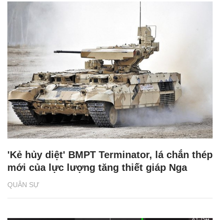
'Kẻ hủy diệt' BMPT Terminator, lá chắn thép
mới của lực lượng tăng thiết giáp Nga
QUÂN SỰ