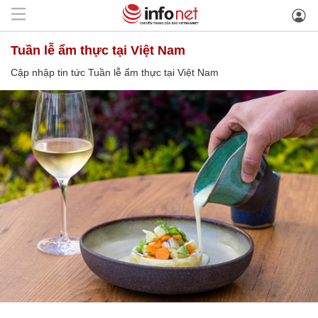
Tuần lễ ẩm thực tại Việt Nam
Cập nhập tin tức Tuần lễ ẩm thực tại Việt Nam