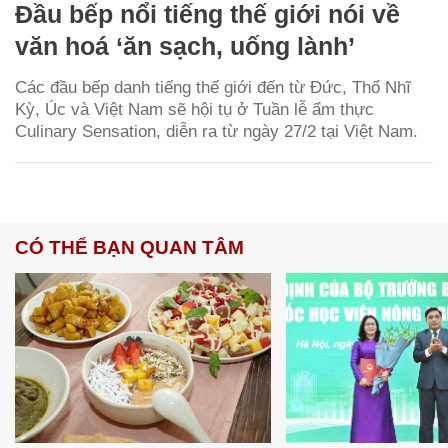
Đầu bếp nổi tiếng thế giới nói về
văn hoá ‘ăn sạch, uống lành’
Các đầu bếp danh tiếng thế giới đến từ Đức, Thổ Nhĩ
Kỳ, Úc và Việt Nam sẽ hội tụ ở Tuần lễ ẩm thực
Culinary Sensation, diễn ra từ ngày 27/2 tại Việt Nam.
CÓ THỂ BẠN QUAN TÂM