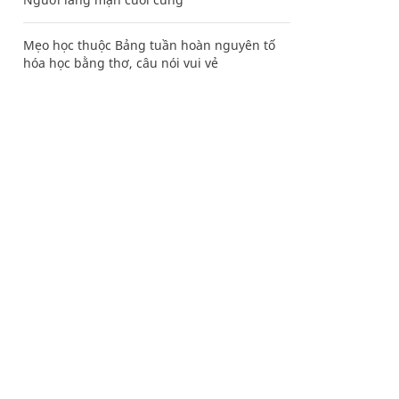
Mẹo học thuộc Bảng tuần hoàn nguyên tố
hóa học bằng thơ, câu nói vui vẻ