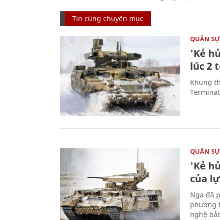
Tin cùng chuyên mục
QUÂN S
'Kẻ h
lúc 2 
Khung th
Terminato
QUÂN S
'Kẻ h
của l
Nga đã p
phương t
nghệ bảo