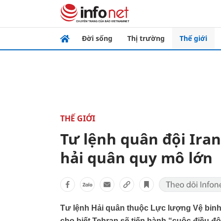
Đời sống
Thị trường
Thế giới
THẾ GIỚI
Tư lệnh quân đội Iran
hải quân quy mô lớn
Tư lệnh Hải quân thuộc Lực lượng Vệ binh 
cho biết Tehran sẽ tiến hành “cuộc điều đ