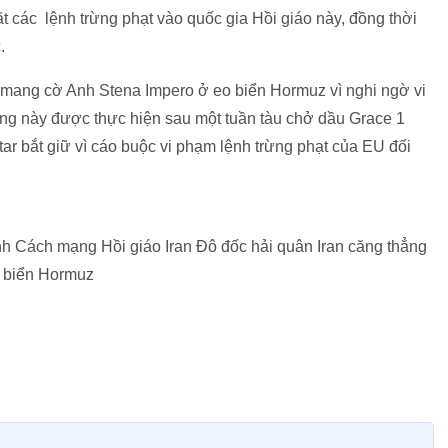
ặt các lệnh trừng phạt vào quốc gia Hồi giáo này, đồng thời
.
u mang cờ Anh Stena Impero ở eo biển Hormuz vì nghi ngờ vi
ng này được thực hiện sau một tuần tàu chở dầu Grace 1
tar bắt giữ vì cáo buộc vi phạm lệnh trừng phạt của EU đối
h Cách mạng Hồi giáo Iran Đô đốc hải quân Iran căng thẳng
o biển Hormuz