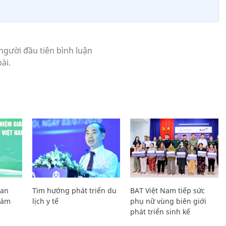
Lan
Tìm hướng phát triển du
BAT Việt Nam tiếp sức
Giám
lịch y tế
phụ nữ vùng biên giới
phát triển sinh kế