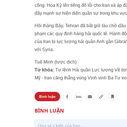
công. Hoa Kỳ lên tiếng đổ lỗi cho Iran và áp đ
đẩy mạnh sự hiện diện quân sự trong khu vực
Hồi tháng Bảy, Tehran đã bắt giữ tàu chở dầ
phạm các quy định hàng hải quốc tế. Hành độ
của Iran bị lực lượng hải quân Anh gần Gibral
với Syria.
Tuệ Minh (lược dịch)
Từ khóa:
Tư lệnh Hải quân Lực lượng Vệ bin
Mỹ - Iran căng thẳng vùng Vịnh vịnh Ba Tư e
Bình luận