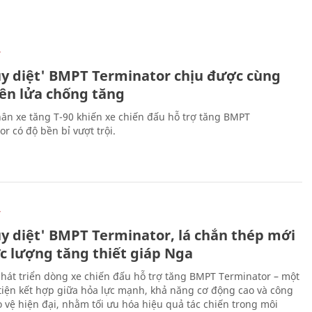
Ự
ủy diệt' BMPT Terminator chịu được cùng
tên lửa chống tăng
ân xe tăng T-90 khiến xe chiến đấu hỗ trợ tăng BMPT
r có độ bền bỉ vượt trội.
Ự
ủy diệt' BMPT Terminator, lá chắn thép mới
ực lượng tăng thiết giáp Nga
hát triển dòng xe chiến đấu hỗ trợ tăng BMPT Terminator – một
iện kết hợp giữa hỏa lực mạnh, khả năng cơ động cao và công
 vệ hiện đại, nhằm tối ưu hóa hiệu quả tác chiến trong môi