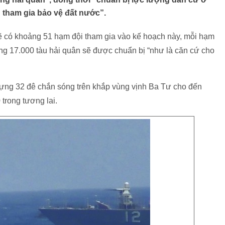
 tham gia bảo vệ đất nước”.
ộ sẽ có khoảng 51 hạm đội tham gia vào kế hoạch này, mỗi hạm
g 17.000 tàu hải quân sẽ được chuẩn bị “như là căn cứ cho
dựng 32 đê chắn sóng trên khắp vùng vịnh Ba Tư cho đến
 trong tương lai.