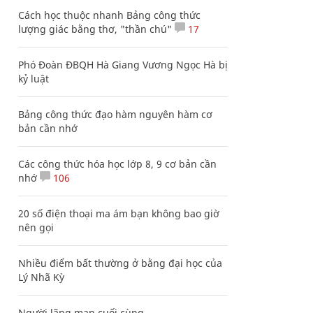
Cách học thuộc nhanh Bảng công thức
lượng giác bằng thơ, "thần chú"
17
Phó Đoàn ĐBQH Hà Giang Vương Ngọc Hà bị
kỷ luật
Bảng công thức đạo hàm nguyên hàm cơ
bản cần nhớ
Các công thức hóa học lớp 8, 9 cơ bản cần
nhớ
106
20 số điện thoại ma ám bạn không bao giờ
nên gọi
Nhiều điểm bất thường ở bằng đại học của
Lý Nhã Kỳ
Người lãng mạn cuối cùng