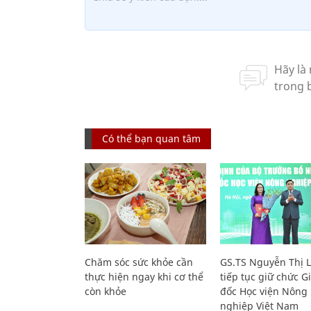
Có thể bạn quan tâm
Chăm sóc sức khỏe cần
GS.TS Nguyễn Thị 
thực hiện ngay khi cơ thể
tiếp tục giữ chức 
còn khỏe
đốc Học viện Nông
nghiệp Việt Nam