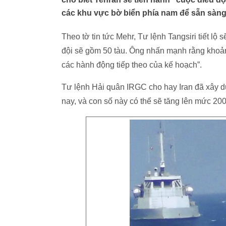
các khu vực bờ biển phía nam để sẵn sàng
Theo tờ tin tức Mehr, Tư lệnh Tangsiri tiết l
đội sẽ gồm 50 tàu. Ông nhấn mạnh rằng khoản
các hành động tiếp theo của kế hoạch”.
Tư lệnh Hải quân IRGC cho hay Iran đã xây 
nay, và con số này có thể sẽ tăng lên mức 200