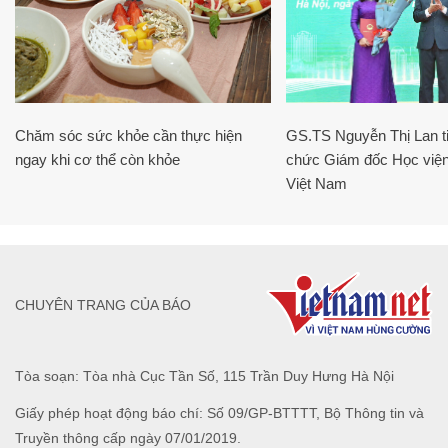
Chăm sóc sức khỏe cần thực hiện
GS.TS Nguyễn Thị Lan ti
ngay khi cơ thể còn khỏe
chức Giám đốc Học viện
Việt Nam
CHUYÊN TRANG CỦA BÁO
Tòa soạn: Tòa nhà Cục Tần Số, 115 Trần Duy Hưng Hà Nội
Giấy phép hoạt động báo chí: Số 09/GP-BTTTT, Bộ Thông tin và
Truyền thông cấp ngày 07/01/2019.