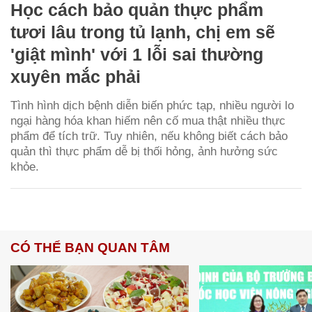
Học cách bảo quản thực phẩm
tươi lâu trong tủ lạnh, chị em sẽ
'giật mình' với 1 lỗi sai thường
xuyên mắc phải
Tình hình dịch bệnh diễn biến phức tạp, nhiều người lo
ngại hàng hóa khan hiếm nên cố mua thật nhiều thực
phẩm để tích trữ. Tuy nhiên, nếu không biết cách bảo
quản thì thực phẩm dễ bị thối hỏng, ảnh hưởng sức
khỏe.
CÓ THỂ BẠN QUAN TÂM