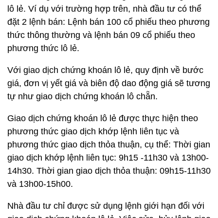
lô lẻ. Ví dụ với trường hợp trên, nhà đầu tư có thể
đặt 2 lệnh bán: Lệnh bán 100 cổ phiếu theo phương
thức thông thường và lệnh bán 09 cổ phiếu theo
phương thức lô lẻ.
Với giao dịch chứng khoán lô lẻ, quy định về bước
giá, đơn vị yết giá và biên độ dao động giá sẽ tương
tự như giao dịch chứng khoán lô chẵn.
Giao dịch chứng khoán lô lẻ được thực hiện theo
phương thức giao dịch khớp lệnh liên tục và
phương thức giao dịch thỏa thuận, cụ thể: Thời gian
giao dịch khớp lệnh liên tục: 9h15 -11h30 và 13h00-
14h30. Thời gian giao dịch thỏa thuận: 09h15-11h30
và 13h00-15h00.
Nhà đầu tư chỉ được sử dụng lệnh giới hạn đối với