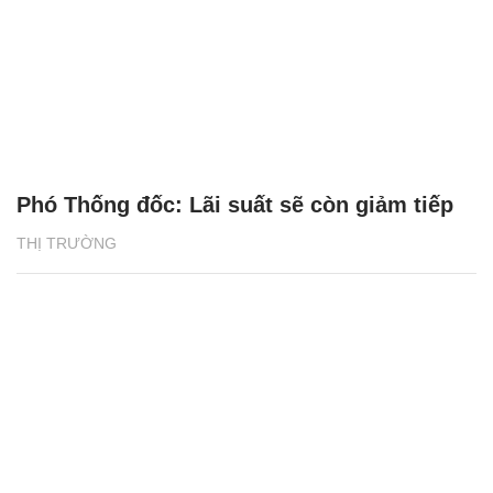
Phó Thống đốc: Lãi suất sẽ còn giảm tiếp
THỊ TRƯỜNG