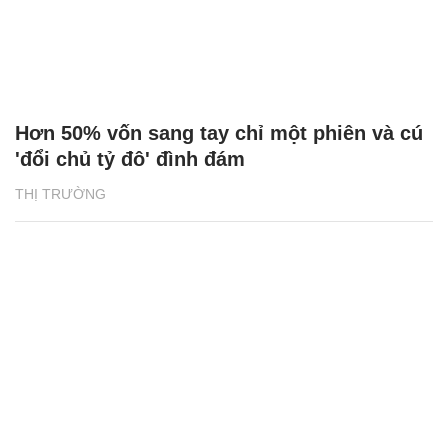
Hơn 50% vốn sang tay chỉ một phiên và cú
'đổi chủ tỷ đô' đình đám
THỊ TRƯỜNG