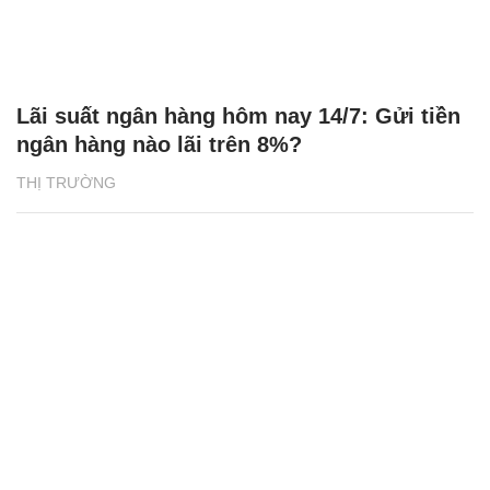
Lãi suất ngân hàng hôm nay 14/7: Gửi tiền
ngân hàng nào lãi trên 8%?
THỊ TRƯỜNG