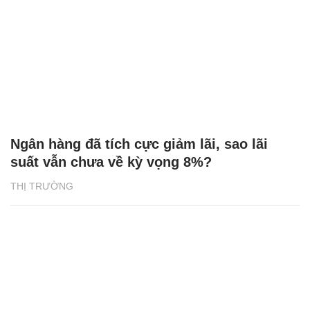
Ngân hàng đã tích cực giảm lãi, sao lãi
suất vẫn chưa về kỳ vọng 8%?
THỊ TRƯỜNG