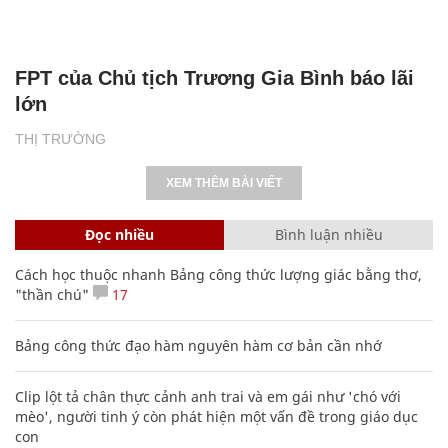
FPT của Chủ tịch Trương Gia Bình báo lãi
lớn
THỊ TRƯỜNG
XEM THÊM BÀI VIẾT
Đọc nhiều
Bình luận nhiều
Cách học thuộc nhanh Bảng công thức lượng giác bằng thơ,
"thần chú"
17
Bảng công thức đạo hàm nguyên hàm cơ bản cần nhớ
Clip lột tả chân thực cảnh anh trai và em gái như 'chó với
mèo', người tinh ý còn phát hiện một vấn đề trong giáo dục
con