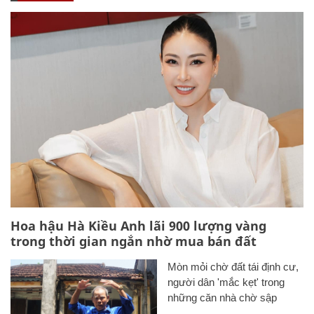
Hoa hậu Hà Kiều Anh lãi 900 lượng vàng
trong thời gian ngắn nhờ mua bán đất
Mòn mỏi chờ đất tái định cư,
người dân 'mắc kẹt' trong
những căn nhà chờ sập