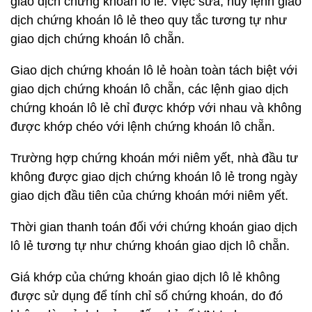
giao dịch chứng khoán lô lẻ. Việc sửa, hủy lệnh giao
dịch chứng khoán lô lẻ theo quy tắc tương tự như
giao dịch chứng khoán lô chẵn.
Giao dịch chứng khoán lô lẻ hoàn toàn tách biệt với
giao dịch chứng khoán lô chẵn, các lệnh giao dịch
chứng khoán lô lẻ chỉ được khớp với nhau và không
được khớp chéo với lệnh chứng khoán lô chẵn.
Trường hợp chứng khoán mới niêm yết, nhà đầu tư
không được giao dịch chứng khoán lô lẻ trong ngày
giao dịch đầu tiên của chứng khoán mới niêm yết.
Thời gian thanh toán đối với chứng khoán giao dịch
lô lẻ tương tự như chứng khoán giao dịch lô chẵn.
Giá khớp của chứng khoán giao dịch lô lẻ không
được sử dụng để tính chỉ số chứng khoán, do đó