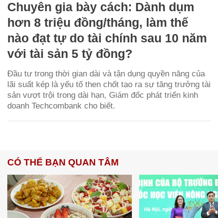
Chuyên gia bày cách: Dành dụm
hơn 8 triệu đồng/tháng, làm thế
nào đạt tự do tài chính sau 10 năm
với tài sản 5 tỷ đồng?
Đầu tư trong thời gian dài và tận dụng quyền năng của
lãi suất kép là yếu tố then chốt tạo ra sự tăng trưởng tài
sản vượt trội trong dài hạn, Giám đốc phát triển kinh
doanh Techcombank cho biết.
CÓ THỂ BẠN QUAN TÂM