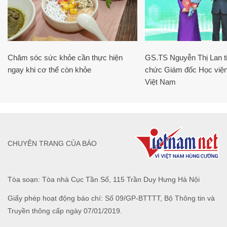
Chăm sóc sức khỏe cần thực hiện
GS.TS Nguyễn Thị Lan ti
ngay khi cơ thể còn khỏe
chức Giám đốc Học viện
Việt Nam
CHUYÊN TRANG CỦA BÁO
Tòa soạn: Tòa nhà Cục Tần Số, 115 Trần Duy Hưng Hà Nội
Giấy phép hoạt động báo chí: Số 09/GP-BTTTT, Bộ Thông tin và
Truyền thông cấp ngày 07/01/2019.