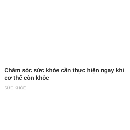
Chăm sóc sức khỏe cần thực hiện ngay khi
cơ thể còn khỏe
SỨC KHỎE