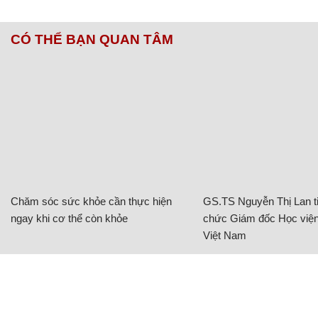
CÓ THỂ BẠN QUAN TÂM
Chăm sóc sức khỏe cần thực hiện
GS.TS Nguyễn Thị Lan ti
ngay khi cơ thể còn khỏe
chức Giám đốc Học viện
Việt Nam