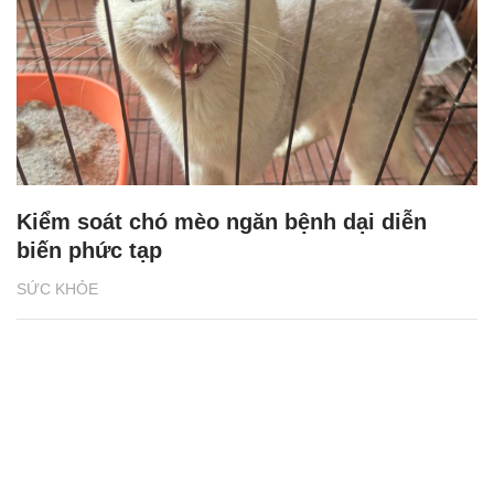
Kiểm soát chó mèo ngăn bệnh dại diễn
biến phức tạp
SỨC KHỎE