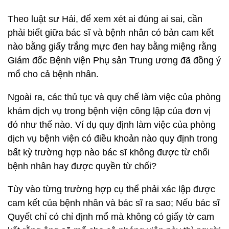
Theo luật sư Hải, để xem xét ai đúng ai sai, cần
phải biết giữa bác sĩ và bệnh nhân có bản cam kết
nào bằng giấy trắng mực đen hay bằng miệng rằng
Giám đốc Bệnh viện Phụ sản Trung ương đã đồng ý
mổ cho cả bệnh nhân.
Ngoài ra, các thủ tục và quy chế làm việc của phòng
khám dịch vụ trong bệnh viện công lập của đơn vị
đó như thế nào. Ví dụ quy định làm việc của phòng
dịch vụ bệnh viện có điều khoản nào quy định trong
bất kỳ trường hợp nào bác sĩ không được từ chối
bệnh nhân hay được quyền từ chối?
Tùy vào từng trường hợp cụ thể phải xác lập được
cam kết của bệnh nhân và bác sĩ ra sao; Nếu bác sĩ
Quyết chỉ có chỉ định mổ mà không có giấy tờ cam