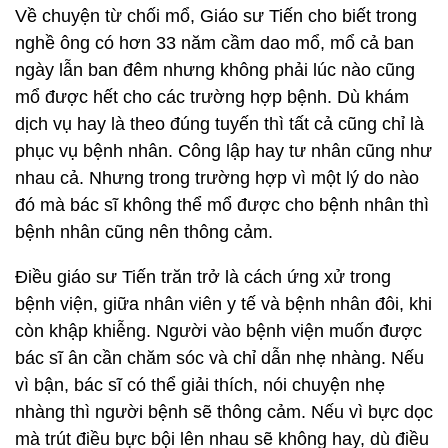
Về chuyện từ chối mổ, Giáo sư Tiến cho biết trong
nghề ông có hơn 33 năm cầm dao mổ, mổ cả ban
ngày lẫn ban đêm nhưng không phải lúc nào cũng
mổ được hết cho các trường hợp bệnh. Dù khám
dịch vụ hay là theo đúng tuyến thì tất cả cũng chỉ là
phục vụ bệnh nhân. Công lập hay tư nhân cũng như
nhau cả. Nhưng trong trường hợp vì một lý do nào
đó mà bác sĩ không thể mổ được cho bệnh nhân thì
bệnh nhân cũng nên thông cảm.
Điều giáo sư Tiến trăn trở là cách ứng xử trong
bệnh viện, giữa nhân viên y tế và bệnh nhân đôi, khi
còn khập khiễng. Người vào bệnh viện muốn được
bác sĩ ân cần chăm sóc và chỉ dẫn nhẹ nhàng. Nếu
vì bận, bác sĩ có thể giải thích, nói chuyện nhẹ
nhàng thì người bệnh sẽ thông cảm. Nếu vì bực dọc
mà trút điều bực bội lên nhau sẽ không hay, dù điều