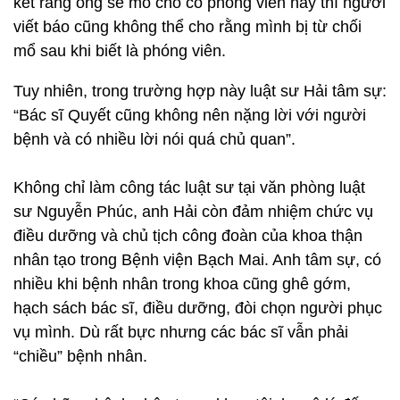
kết rằng ông sẽ mổ cho cô phóng viên này thì người
viết báo cũng không thể cho rằng mình bị từ chối
mổ sau khi biết là phóng viên.
Tuy nhiên, trong trường hợp này luật sư Hải tâm sự:
“Bác sĩ Quyết cũng không nên nặng lời với người
bệnh và có nhiều lời nói quá chủ quan”.
Không chỉ làm công tác luật sư tại văn phòng luật
sư Nguyễn Phúc, anh Hải còn đảm nhiệm chức vụ
điều dưỡng và chủ tịch công đoàn của khoa thận
nhân tạo trong Bệnh viện Bạch Mai. Anh tâm sự, có
nhiều khi bệnh nhân trong khoa cũng ghê gớm,
hạch sách bác sĩ, điều dưỡng, đòi chọn người phục
vụ mình. Dù rất bực nhưng các bác sĩ vẫn phải
“chiều” bệnh nhân.