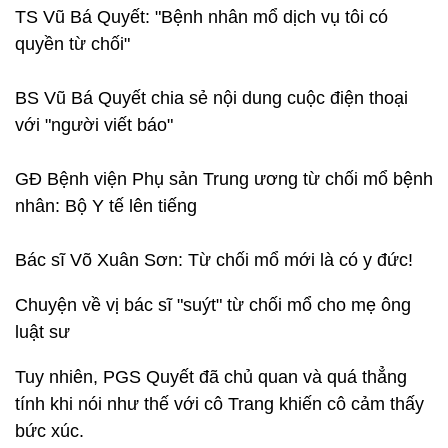
TS Vũ Bá Quyết: "Bệnh nhân mổ dịch vụ tôi có
quyền từ chối"
BS Vũ Bá Quyết chia sẻ nội dung cuộc điện thoại
với "người viết báo"
GĐ Bệnh viện Phụ sản Trung ương từ chối mổ bệnh
nhân: Bộ Y tế lên tiếng
Bác sĩ Võ Xuân Sơn: Từ chối mổ mới là có y đức!
Chuyện về vị bác sĩ "suýt" từ chối mổ cho mẹ ông
luật sư
Tuy nhiên, PGS Quyết đã chủ quan và quá thẳng
tính khi nói như thế với cô Trang khiến cô cảm thấy
bức xúc.