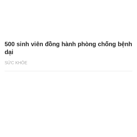
500 sinh viên đồng hành phòng chống bệnh
dại
SỨC KHỎE