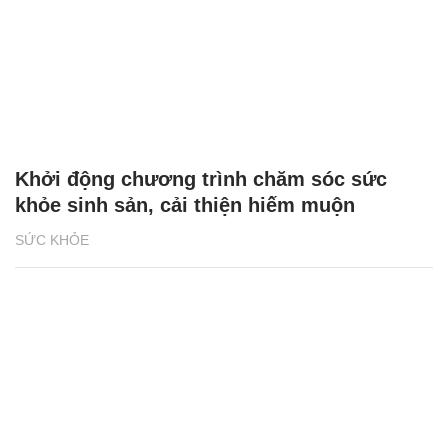
Khởi động chương trình chăm sóc sức
khỏe sinh sản, cải thiện hiếm muộn
SỨC KHỎE