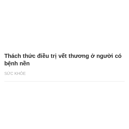
Thách thức điều trị vết thương ở người có
bệnh nền
SỨC KHỎE