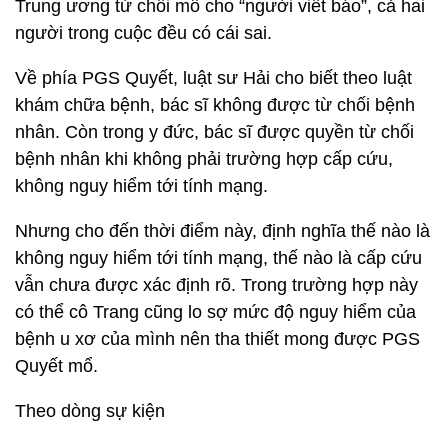
Trung ương từ chối mổ cho “người viết báo”, cả hai
người trong cuộc đều có cái sai.
Về phía PGS Quyết, luật sư Hải cho biết theo luật
khám chữa bệnh, bác sĩ không được từ chối bệnh
nhân. Còn trong y đức, bác sĩ được quyền từ chối
bệnh nhân khi không phải trường hợp cấp cứu,
không nguy hiểm tới tính mạng.
Nhưng cho đến thời điểm này, định nghĩa thế nào là
không nguy hiểm tới tính mạng, thế nào là cấp cứu
vẫn chưa được xác định rõ. Trong trường hợp này
có thể cô Trang cũng lo sợ mức độ nguy hiểm của
bệnh u xơ của mình nên tha thiết mong được PGS
Quyết mổ.
Theo dòng sự kiện