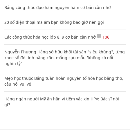
Bảng công thức đạo hàm nguyên hàm cơ bản cần nhớ
20 số điện thoại ma ám bạn không bao giờ nên gọi
Các công thức hóa học lớp 8, 9 cơ bản cần nhớ
106
Nguyễn Phương Hằng sở hữu khối tài sản "siêu khủng", từng
khoe sổ đỏ tính bằng cân, mắng cựu mẫu 'không có nổi
nghìn tỷ'
Mẹo học thuộc Bảng tuần hoàn nguyên tố hóa học bằng thơ,
câu nói vui vẻ
Hàng ngàn người Mỹ ân hận vì tiêm vắc xin HPV: Bác sĩ nói
gì?