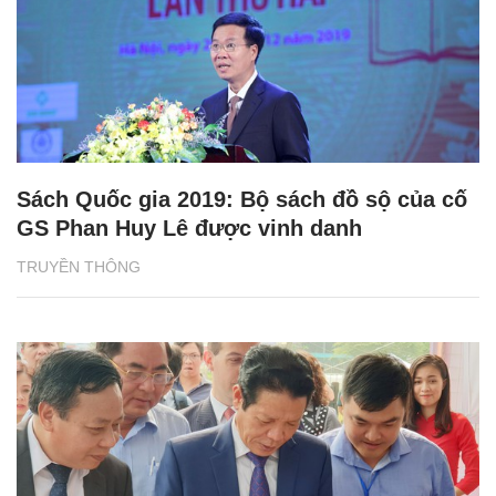
Sách Quốc gia 2019: Bộ sách đồ sộ của cố
GS Phan Huy Lê được vinh danh
TRUYỀN THÔNG