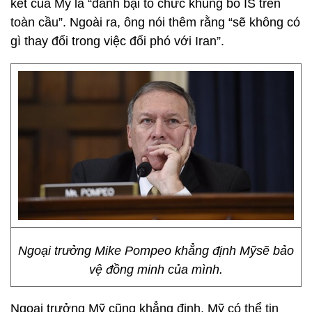
kết của Mỹ là “đánh bại tổ chức khủng bố IS trên
toàn cầu”. Ngoài ra, ông nói thêm rằng “sẽ không có
gì thay đổi trong việc đối phó với Iran”.
Ngoại trưởng Mike Pompeo khẳng định Mỹsẽ bảo
vệ đồng minh của mình.
Ngoại trưởng Mỹ cũng khẳng định, Mỹ có thể tin