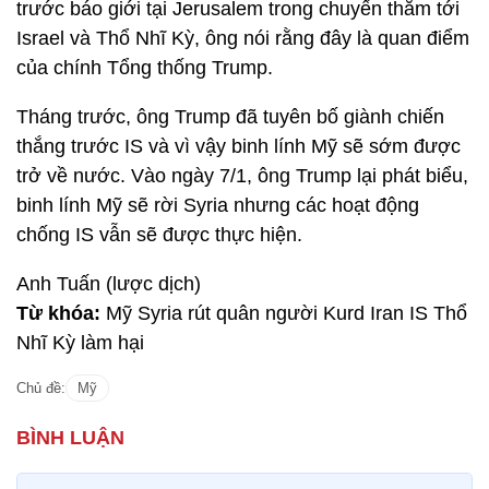
trước báo giới tại Jerusalem trong chuyến thăm tới
Israel và Thổ Nhĩ Kỳ, ông nói rằng đây là quan điểm
của chính Tổng thống Trump.
Tháng trước, ông Trump đã tuyên bố giành chiến
thắng trước IS và vì vậy binh lính Mỹ sẽ sớm được
trở về nước. Vào ngày 7/1, ông Trump lại phát biểu,
binh lính Mỹ sẽ rời Syria nhưng các hoạt động
chống IS vẫn sẽ được thực hiện.
Anh Tuấn (lược dịch)
Từ khóa:
Mỹ Syria rút quân người Kurd Iran IS Thổ
Nhĩ Kỳ làm hại
Chủ đề:
Mỹ