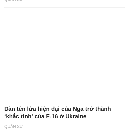
Dàn tên lửa hiện đại của Nga trở thành
‘khắc tinh’ của F-16 ở Ukraine
QUÂN SỰ