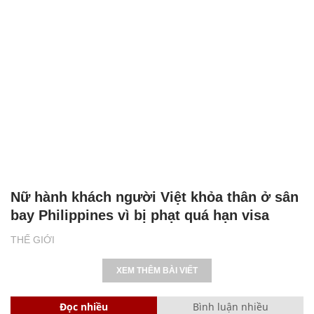
Nữ hành khách người Việt khỏa thân ở sân
bay Philippines vì bị phạt quá hạn visa
THẾ GIỚI
XEM THÊM BÀI VIẾT
Đọc nhiều
Bình luận nhiều