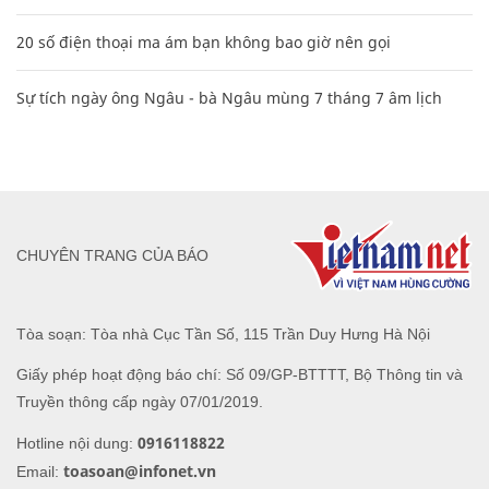
20 số điện thoại ma ám bạn không bao giờ nên gọi
Sự tích ngày ông Ngâu - bà Ngâu mùng 7 tháng 7 âm lịch
CHUYÊN TRANG CỦA BÁO
Tòa soạn: Tòa nhà Cục Tần Số, 115 Trần Duy Hưng Hà Nội
Giấy phép hoạt động báo chí: Số 09/GP-BTTTT, Bộ Thông tin và
Truyền thông cấp ngày 07/01/2019.
0916118822
Hotline nội dung:
toasoan@infonet.vn
Email: