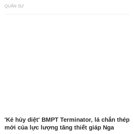
QUÂN SỰ
'Kẻ hủy diệt' BMPT Terminator, lá chắn thép
mới của lực lượng tăng thiết giáp Nga