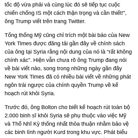
tốc độ vừa phải và cùng lúc đó sẽ tiếp tục cuộc
chiến chống IS một cách thận trọng và cần thiết!”,
ông Trump viết trên trang Twitter.
Tổng thống Mỹ cũng chỉ trích một bài báo của New
York Times được đăng tải gần đây về chính sách
của ông tại Syria rằng nội dung của nó là “rất không
chính xác”. Hiện vẫn chưa rõ ông Trump đang nói
về bài viết nào, song trong những ngày gần đây
New York Times đã có nhiều bài viết về những phát
ngôn trái ngược của chính quyền Trump về kế
hoạch rút khỏi Syria.
Trước đó, ông Bolton cho biết kế hoạch rút toàn bộ
2.000 binh sĩ khỏi Syria sẽ phụ thuộc vào việc Mỹ
và Thổ Nhĩ Kỳ thống nhất thỏa thuận nhằm bảo vệ
các binh lính người Kurd trong khu vực. Phát biểu