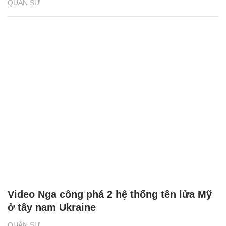
QUÂN SỰ
Video Nga công phá 2 hệ thống tên lửa Mỹ
ở tây nam Ukraine
QUÂN SỰ