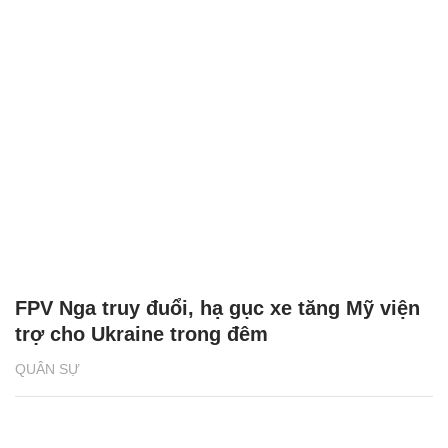
FPV Nga truy đuổi, hạ gục xe tăng Mỹ viện
trợ cho Ukraine trong đêm
QUÂN SỰ