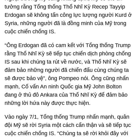
tưởng rằng Tổng thống Thổ Nhĩ Kỳ Recep Tayyip
Erdogan sẽ không tấn công lực lượng người Kurd ở
Syria, những người đã là đồng minh của Mỹ trong
cuộc chiến chống IS.
“Ông Erdogan đã có cam kết với Tổng thống Trump
rằng Thổ Nhĩ Kỳ sẽ tiếp tục chiến dịch phòng chống
IS sau khi chúng ta rút về nước, và Thổ Nhĩ Kỳ sẽ
đảm bảo những người đã chiến đấu cùng chúng ta
sẽ được bảo vệ”, ông Pompeo nói. Ông cũng nhấn
mạnh, Cố vấn An ninh Quốc gia Mỹ John Bolton
đang ở thủ đô Ankara của Thổ Nhĩ Kỳ để đảm bảo
những lời hứa này được thực hiện.
Vào ngày 7/1, Tổng thống Trump nhấn mạnh, quân
đội Mỹ sẽ rời Syria một cách cẩn thận và sẽ tiếp tục
cuộc chiến chống IS. “Chúng ta sẽ rời khỏi đây với