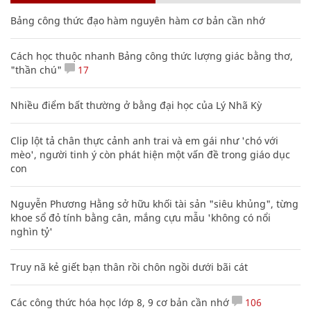
Bảng công thức đạo hàm nguyên hàm cơ bản cần nhớ
Cách học thuộc nhanh Bảng công thức lượng giác bằng thơ,
"thần chú"
17
Nhiều điểm bất thường ở bằng đại học của Lý Nhã Kỳ
Clip lột tả chân thực cảnh anh trai và em gái như 'chó với
mèo', người tinh ý còn phát hiện một vấn đề trong giáo dục
con
Nguyễn Phương Hằng sở hữu khối tài sản "siêu khủng", từng
khoe sổ đỏ tính bằng cân, mắng cựu mẫu 'không có nổi
nghìn tỷ'
Truy nã kẻ giết bạn thân rồi chôn ngồi dưới bãi cát
Các công thức hóa học lớp 8, 9 cơ bản cần nhớ
106