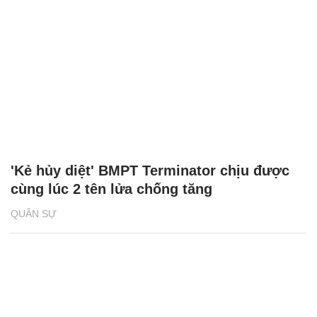
'Kẻ hủy diệt' BMPT Terminator chịu được
cùng lúc 2 tên lửa chống tăng
QUÂN SỰ