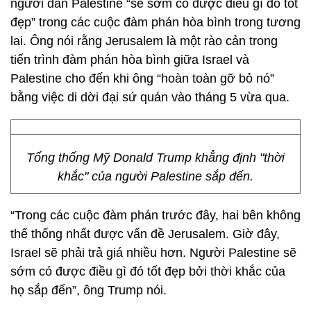
người dân Palestine “sẽ sớm có được điều gì đó tốt
đẹp” trong các cuộc đàm phán hòa bình trong tương
lai. Ông nói rằng Jerusalem là một rào cản trong
tiến trình đàm phán hòa bình giữa Israel và
Palestine cho đến khi ông “hoàn toàn gỡ bỏ nó”
bằng việc di dời đại sứ quán vào tháng 5 vừa qua.
Tổng thống Mỹ Donald Trump khẳng định "thời
khắc" của người Palestine sắp đến.
“Trong các cuộc đàm phán trước đây, hai bên không
thể thống nhất được vấn đề Jerusalem. Giờ đây,
Israel sẽ phải trả giá nhiều hơn. Người Palestine sẽ
sớm có được điều gì đó tốt đẹp bởi thời khắc của
họ sắp đến”, ông Trump nói.