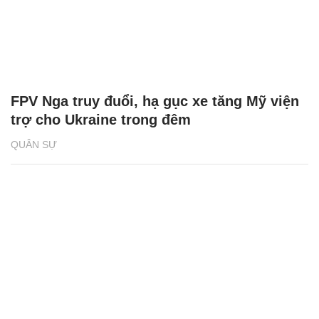
FPV Nga truy đuổi, hạ gục xe tăng Mỹ viện
trợ cho Ukraine trong đêm
QUÂN SỰ