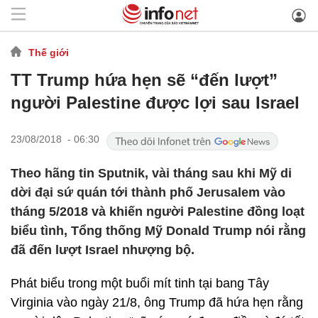
Thế giới
TT Trump hứa hẹn sẽ “đến lượt”
người Palestine được lợi sau Israel
23/08/2018 - 06:30
Theo hãng tin Sputnik, vài tháng sau khi Mỹ di
dời đại sứ quán tới thành phố Jerusalem vào
tháng 5/2018 và khiến người Palestine đồng loạt
biểu tình, Tổng thống Mỹ Donald Trump nói rằng
đã đến lượt Israel nhượng bộ.
Phát biểu trong một buổi mít tinh tại bang Tây
Virginia vào ngày 21/8, ông Trump đã hứa hẹn rằng