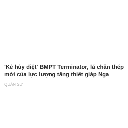
'Kẻ hủy diệt' BMPT Terminator, lá chắn thép
mới của lực lượng tăng thiết giáp Nga
QUÂN SỰ