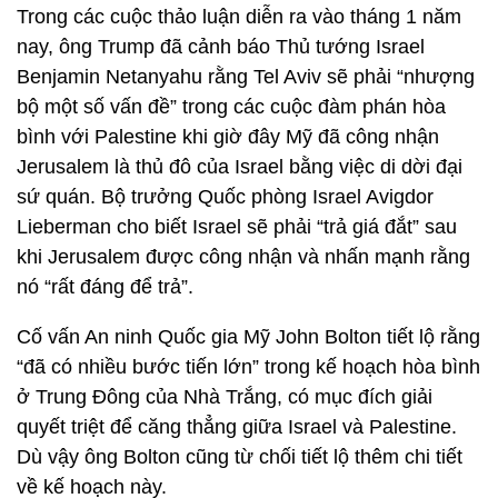
Trong các cuộc thảo luận diễn ra vào tháng 1 năm
nay, ông Trump đã cảnh báo Thủ tướng Israel
Benjamin Netanyahu rằng Tel Aviv sẽ phải “nhượng
bộ một số vấn đề” trong các cuộc đàm phán hòa
bình với Palestine khi giờ đây Mỹ đã công nhận
Jerusalem là thủ đô của Israel bằng việc di dời đại
sứ quán. Bộ trưởng Quốc phòng Israel Avigdor
Lieberman cho biết Israel sẽ phải “trả giá đắt” sau
khi Jerusalem được công nhận và nhấn mạnh rằng
nó “rất đáng để trả”.
Cố vấn An ninh Quốc gia Mỹ John Bolton tiết lộ rằng
“đã có nhiều bước tiến lớn” trong kế hoạch hòa bình
ở Trung Đông của Nhà Trắng, có mục đích giải
quyết triệt để căng thẳng giữa Israel và Palestine.
Dù vậy ông Bolton cũng từ chối tiết lộ thêm chi tiết
về kế hoạch này.