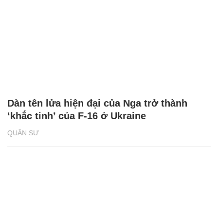
Dàn tên lửa hiện đại của Nga trở thành
‘khắc tinh’ của F-16 ở Ukraine
QUÂN SỰ