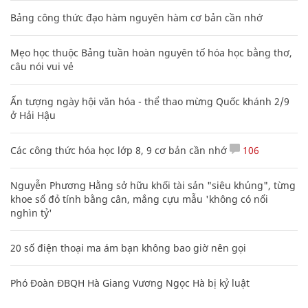
Bảng công thức đạo hàm nguyên hàm cơ bản cần nhớ
Mẹo học thuộc Bảng tuần hoàn nguyên tố hóa học bằng thơ,
câu nói vui vẻ
Ấn tượng ngày hội văn hóa - thể thao mừng Quốc khánh 2/9
ở Hải Hậu
Các công thức hóa học lớp 8, 9 cơ bản cần nhớ
106
Nguyễn Phương Hằng sở hữu khối tài sản "siêu khủng", từng
khoe sổ đỏ tính bằng cân, mắng cựu mẫu 'không có nổi
nghìn tỷ'
20 số điện thoại ma ám bạn không bao giờ nên gọi
Phó Đoàn ĐBQH Hà Giang Vương Ngọc Hà bị kỷ luật