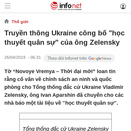
Thế giới
Truyền thông Ukraine công bố "học
thuyết quân sự" của ông Zelensky
26/04/2019 - 06:31
Tờ “Novoye Vremya – Thời đại mới” loan tin
rằng cố vấn về chính sách an ninh và quốc
phòng cho Tổng thống đắc cử Ukraine Vladimir
Zelensky, ông Ivan Aparshin đã chuyển cho các
nhà báo một tài liệu về "học thuyết quân sự".
Tổng thống đắc cử Ukraine Zelensky