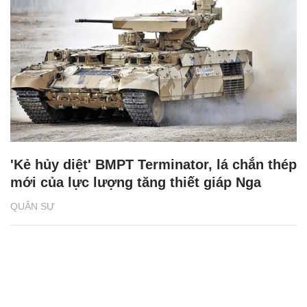
'Kẻ hủy diệt' BMPT Terminator, lá chắn thép
mới của lực lượng tăng thiết giáp Nga
QUÂN SỰ