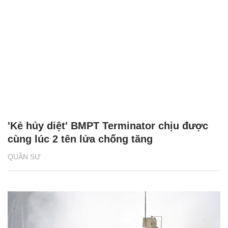
'Kẻ hủy diệt' BMPT Terminator chịu được
cùng lúc 2 tên lửa chống tăng
QUÂN SỰ