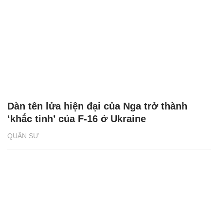
Dàn tên lửa hiện đại của Nga trở thành
‘khắc tinh’ của F-16 ở Ukraine
QUÂN SỰ