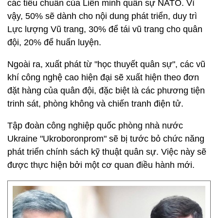
các tiêu chuẩn của Liên minh quân sự NATO. Vì
vậy, 50% sẽ dành cho nội dung phát triển, duy trì
Lực lượng Vũ trang, 30% để tái vũ trang cho quân
đội, 20% để huấn luyện.
Ngoài ra, xuất phát từ "học thuyết quân sự", các vũ
khí công nghệ cao hiện đại sẽ xuất hiện theo đơn
đặt hàng của quân đội, đặc biệt là các phương tiện
trinh sát, phòng không và chiến tranh điện tử.
Tập đoàn công nghiệp quốc phòng nhà nước
Ukraine "Ukroboronprom" sẽ bị tước bỏ chức năng
phát triển chính sách kỹ thuật quân sự. Việc này sẽ
được thực hiện bởi một cơ quan điều hành mới.