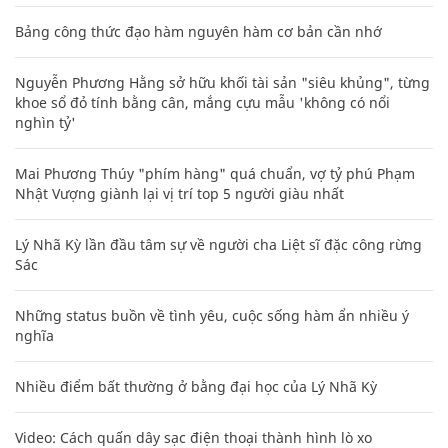
Bảng công thức đạo hàm nguyên hàm cơ bản cần nhớ
Nguyễn Phương Hằng sở hữu khối tài sản "siêu khủng", từng
khoe sổ đỏ tính bằng cân, mắng cựu mẫu 'không có nổi
nghìn tỷ'
Mai Phương Thúy "phím hàng" quá chuẩn, vợ tỷ phú Phạm
Nhật Vượng giành lại vị trí top 5 người giàu nhất
Lý Nhã Kỳ lần đầu tâm sự về người cha Liệt sĩ đặc công rừng
Sác
Những status buồn về tình yêu, cuộc sống hàm ẩn nhiều ý
nghĩa
Nhiều điểm bất thường ở bằng đại học của Lý Nhã Kỳ
Video: Cách quấn dây sạc điện thoại thành hình lò xo