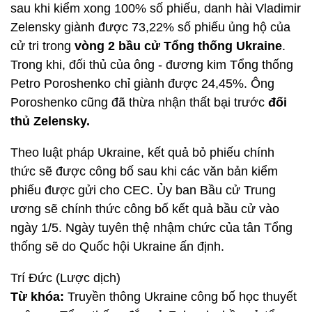
sau khi kiểm xong 100% số phiếu, danh hài Vladimir
Zelensky giành được 73,22% số phiếu ủng hộ của
cử tri trong
vòng 2 bầu cử Tổng thống Ukraine
.
Trong khi, đối thủ của ông - đương kim Tổng thống
Petro Poroshenko chỉ giành được 24,45%. Ông
Poroshenko cũng đã thừa nhận thất bại trước
đối
thủ Zelensky.
Theo luật pháp Ukraine, kết quả bỏ phiếu chính
thức sẽ được công bố sau khi các văn bản kiểm
phiếu được gửi cho CEC. Ủy ban Bầu cử Trung
ương sẽ chính thức công bố kết quả bầu cử vào
ngày 1/5. Ngày tuyên thệ nhậm chức của tân Tổng
thống sẽ do Quốc hội Ukraine ấn định.
Trí Đức (Lược dịch)
Từ khóa:
Truyền thông Ukraine công bố học thuyết