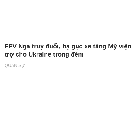
FPV Nga truy đuổi, hạ gục xe tăng Mỹ viện
trợ cho Ukraine trong đêm
QUÂN SỰ