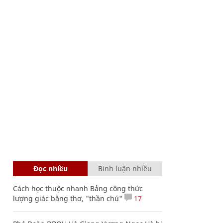
Đọc nhiều
Bình luận nhiều
Cách học thuộc nhanh Bảng công thức
lượng giác bằng thơ, "thần chú"
17