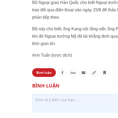
Bộ Ngoại giao Hàn Quốc cho biết Ngoại trư
trao đổi qua điện thoại vào ngày 25/8 để th
phán tiếp theo.
Bộ này cho biết, ông Kang nói rằng việc ông 
khi đó Ngoại trưởng Mỹ đã tái khẳng định qua
thời gian tới.
Anh Tuấn (lược dịch)
Bình luận