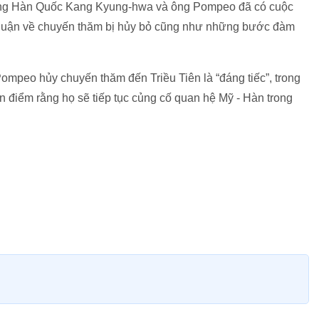
ởng Hàn Quốc Kang Kyung-hwa và ông Pompeo đã có cuộc
ảo luận về chuyến thăm bị hủy bỏ cũng như những bước đàm
Pompeo hủy chuyến thăm đến Triều Tiên là “đáng tiếc”, trong
n điểm rằng họ sẽ tiếp tục củng cố quan hệ Mỹ - Hàn trong