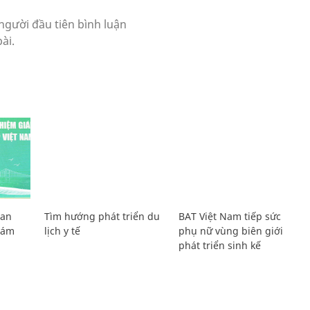
Lan
Tìm hướng phát triển du
BAT Việt Nam tiếp sức
Giám
lịch y tế
phụ nữ vùng biên giới
phát triển sinh kế