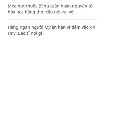
Mẹo học thuộc Bảng tuần hoàn nguyên tố
hóa học bằng thơ, câu nói vui vẻ
Hàng ngàn người Mỹ ân hận vì tiêm vắc xin
HPV: Bác sĩ nói gì?