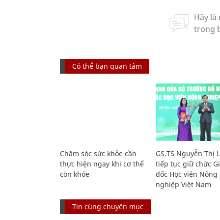
Có thể bạn quan tâm
Chăm sóc sức khỏe cần
GS.TS Nguyễn Thị 
thực hiện ngay khi cơ thể
tiếp tục giữ chức 
còn khỏe
đốc Học viện Nông
nghiệp Việt Nam
Tin cùng chuyên mục