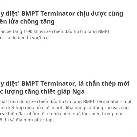
Ự
ủy diệt' BMPT Terminator chịu được cùng
tên lửa chống tăng
ân xe tăng T-90 khiến xe chiến đấu hỗ trợ tăng BMPT
r có độ bền bỉ vượt trội.
Ự
ủy diệt' BMPT Terminator, lá chắn thép mới
ực lượng tăng thiết giáp Nga
hát triển dòng xe chiến đấu hỗ trợ tăng BMPT Terminator – một
iện kết hợp giữa hỏa lực mạnh, khả năng cơ động cao và công
 vệ hiện đại, nhằm tối ưu hóa hiệu quả tác chiến trong môi
 thị và địa hình phức tạp.