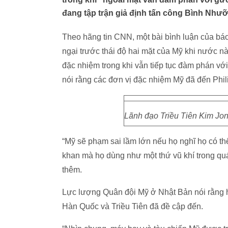
đang tập trận giả định tấn công Bình Như
Theo hãng tin CNN, một bài bình luận của bá
ngại trước thái độ hai mặt của Mỹ khi nước nà
đặc nhiệm trong khi vẫn tiếp tục đàm phán vớ
nói rằng các đơn vị đặc nhiệm Mỹ đã đến Phil
Lãnh đạo Triều Tiên Kim Jo
“Mỹ sẽ phạm sai lầm lớn nếu họ nghĩ họ có t
khan mà họ dùng như một thứ vũ khí trong quá
thêm.
Lực lượng Quân đội Mỹ ở Nhật Bản nói rằng họ
Hàn Quốc và Triều Tiên đã đề cập đến.