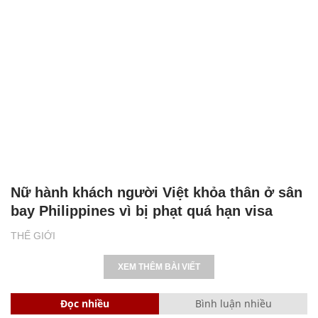
Nữ hành khách người Việt khỏa thân ở sân
bay Philippines vì bị phạt quá hạn visa
THẾ GIỚI
XEM THÊM BÀI VIẾT
Đọc nhiều
Bình luận nhiều