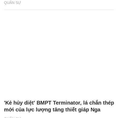
QUÂN SỰ
'Kẻ hủy diệt' BMPT Terminator, lá chắn thép
mới của lực lượng tăng thiết giáp Nga