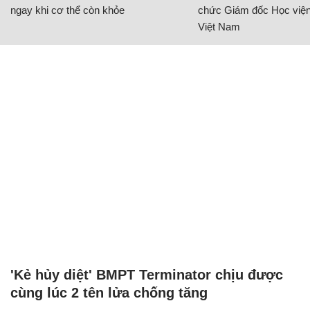
ngay khi cơ thể còn khỏe
chức Giám đốc Học viện
Việt Nam
'Kẻ hủy diệt' BMPT Terminator chịu được
cùng lúc 2 tên lửa chống tăng