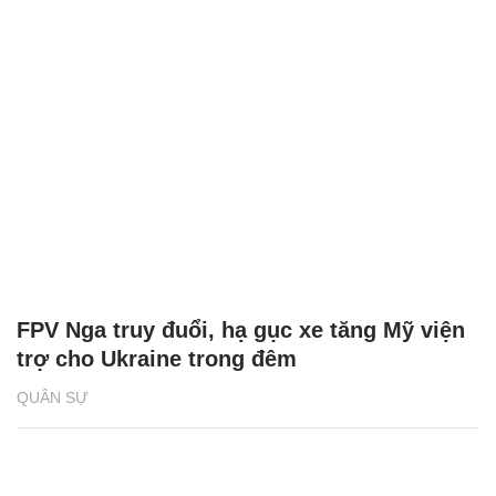
FPV Nga truy đuổi, hạ gục xe tăng Mỹ viện
trợ cho Ukraine trong đêm
QUÂN SỰ