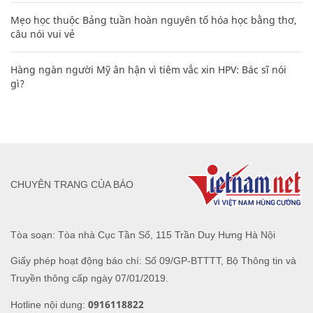
Mẹo học thuộc Bảng tuần hoàn nguyên tố hóa học bằng thơ,
câu nói vui vẻ
Hàng ngàn người Mỹ ân hận vì tiêm vắc xin HPV: Bác sĩ nói
gì?
CHUYÊN TRANG CỦA BÁO
Tòa soạn: Tòa nhà Cục Tần Số, 115 Trần Duy Hưng Hà Nội
Giấy phép hoạt động báo chí: Số 09/GP-BTTTT, Bộ Thông tin và
Truyền thông cấp ngày 07/01/2019.
0916118822
Hotline nội dung: