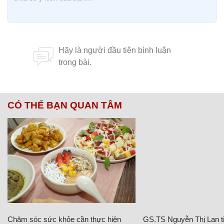
CÓ THỂ BẠN QUAN TÂM
Chăm sóc sức khỏe cần thực hiện
GS.TS Nguyễn Thị Lan ti