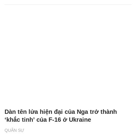
Dàn tên lửa hiện đại của Nga trở thành
‘khắc tinh’ của F-16 ở Ukraine
QUÂN SỰ