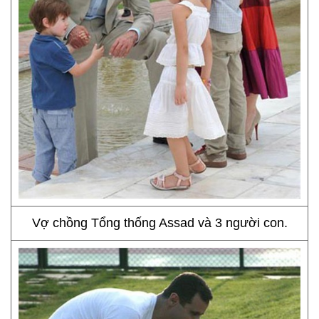
Vợ chồng Tổng thống Assad và 3 người con.