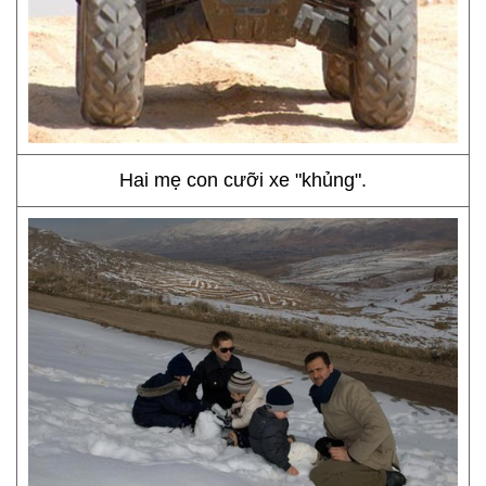
Hai mẹ con cưỡi xe "khủng".