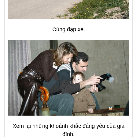
Cùng đạp xe.
Xem lại những khoảnh khắc đáng yêu của gia
đình.