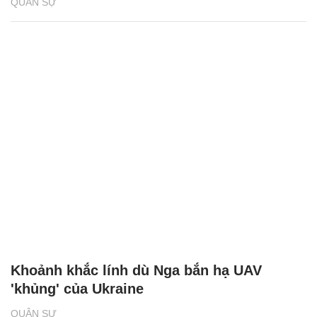
QUÂN SỰ
Khoảnh khắc lính dù Nga bắn hạ UAV
'khủng' của Ukraine
QUÂN SỰ