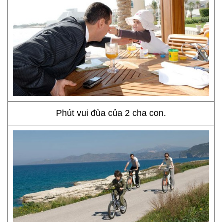
Phút vui đùa của 2 cha con.