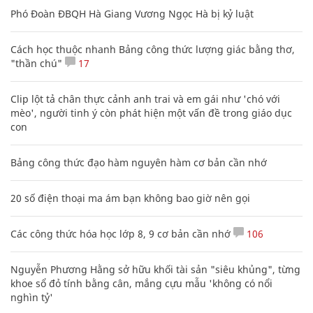
Phó Đoàn ĐBQH Hà Giang Vương Ngọc Hà bị kỷ luật
Cách học thuộc nhanh Bảng công thức lượng giác bằng thơ,
"thần chú"
17
Clip lột tả chân thực cảnh anh trai và em gái như 'chó với
mèo', người tinh ý còn phát hiện một vấn đề trong giáo dục
con
Bảng công thức đạo hàm nguyên hàm cơ bản cần nhớ
20 số điện thoại ma ám bạn không bao giờ nên gọi
Các công thức hóa học lớp 8, 9 cơ bản cần nhớ
106
Nguyễn Phương Hằng sở hữu khối tài sản "siêu khủng", từng
khoe sổ đỏ tính bằng cân, mắng cựu mẫu 'không có nổi
nghìn tỷ'