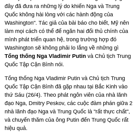
đây đã đưa ra những lý do khiến Nga và Trung
Quốc không hài lòng với các hành động của
Washington". Tác giả của bài báo cho biết, Mỹ nên
làm mọi cách có thể để ngăn hai đối thủ chính của
mình phát triển quan hệ, trong trường hợp đó
Washington sẽ không phải lo lắng về những gì
Tổng thống Nga Vladimir Putin
và Chủ tịch Trung
Quốc Tập Cận Bình nói.
Tổng thống Nga Vladimir Putin và Chủ tịch Trung
Quốc Tập Cận Bình đã gặp nhau tại Bắc Kinh vào
thứ Sáu (26/4). Theo phát ngôn viên của nhà lãnh
đạo Nga, Dmitry Peskov, các cuộc đàm phán giữa 2
nhà lãnh đạo Nga và Trung Quốc là "rất thực chất",
và chuyến thăm của ông Putin đến Trung Quốc rất
hiệu quả.