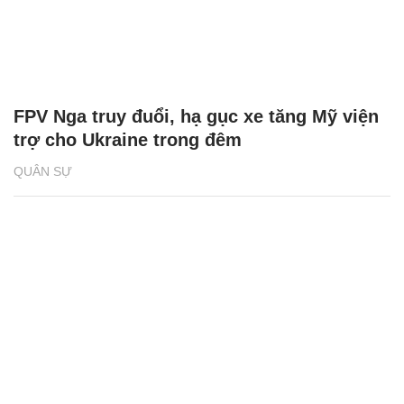
FPV Nga truy đuổi, hạ gục xe tăng Mỹ viện
trợ cho Ukraine trong đêm
QUÂN SỰ