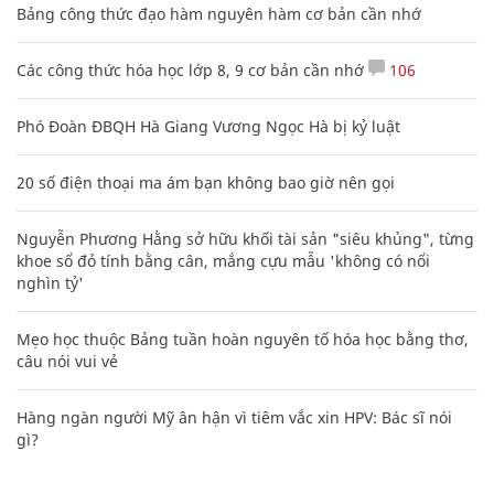
Bảng công thức đạo hàm nguyên hàm cơ bản cần nhớ
Các công thức hóa học lớp 8, 9 cơ bản cần nhớ
106
Phó Đoàn ĐBQH Hà Giang Vương Ngọc Hà bị kỷ luật
20 số điện thoại ma ám bạn không bao giờ nên gọi
Nguyễn Phương Hằng sở hữu khối tài sản "siêu khủng", từng
khoe sổ đỏ tính bằng cân, mắng cựu mẫu 'không có nổi
nghìn tỷ'
Mẹo học thuộc Bảng tuần hoàn nguyên tố hóa học bằng thơ,
câu nói vui vẻ
Hàng ngàn người Mỹ ân hận vì tiêm vắc xin HPV: Bác sĩ nói
gì?