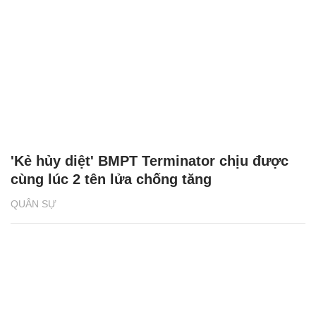
'Kẻ hủy diệt' BMPT Terminator chịu được
cùng lúc 2 tên lửa chống tăng
QUÂN SỰ