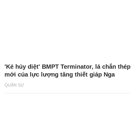
'Kẻ hủy diệt' BMPT Terminator, lá chắn thép
mới của lực lượng tăng thiết giáp Nga
QUÂN SỰ