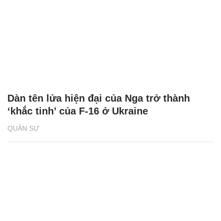
Dàn tên lửa hiện đại của Nga trở thành
‘khắc tinh’ của F-16 ở Ukraine
QUÂN SỰ