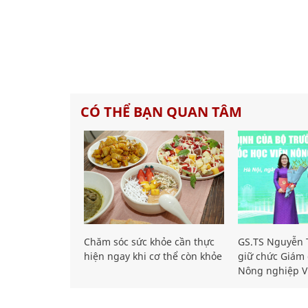
CÓ THỂ BẠN QUAN TÂM
Chăm sóc sức khỏe cần thực
GS.TS Nguyễn T
hiện ngay khi cơ thể còn khỏe
giữ chức Giám 
Nông nghiệp V