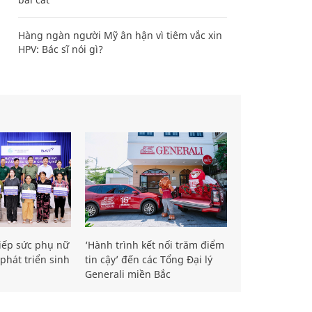
Hàng ngàn người Mỹ ân hận vì tiêm vắc xin
HPV: Bác sĩ nói gì?
iếp sức phụ nữ
‘Hành trình kết nối trăm điểm
phát triển sinh
tin cậy’ đến các Tổng Đại lý
Generali miền Bắc