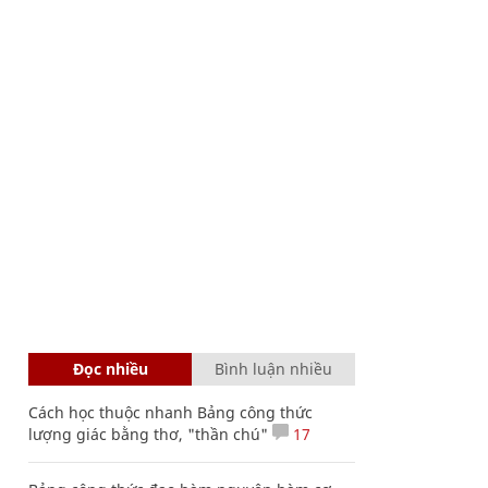
Đọc nhiều
Bình luận nhiều
Cách học thuộc nhanh Bảng công thức
lượng giác bằng thơ, "thần chú"
17