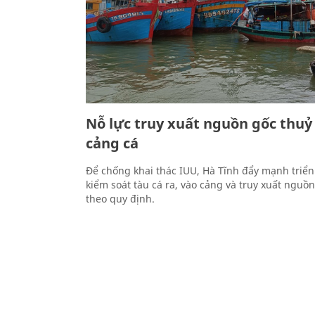
Nỗ lực truy xuất nguồn gốc thuỷ 
cảng cá
Để chống khai thác IUU, Hà Tĩnh đẩy mạnh triển
kiểm soát tàu cá ra, vào cảng và truy xuất nguồ
theo quy định.