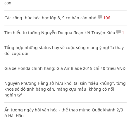
con
Các công thức hóa học lớp 8, 9 cơ bản cần nhớ
106
Tìm hiểu tư tưởng Nguyễn Du qua đoạn kết Truyện Kiều
1
Tổng hợp những status hay về cuộc sống mang ý nghĩa thay
đổi cuộc đời
Giá xe Honda chính hãng: Giá Air Blade 2015 chỉ 40 triệu VNĐ
Nguyễn Phương Hằng sở hữu khối tài sản "siêu khủng", từng
khoe sổ đỏ tính bằng cân, mắng cựu mẫu 'không có nổi
nghìn tỷ'
Ấn tượng ngày hội văn hóa - thể thao mừng Quốc khánh 2/9
ở Hải Hậu