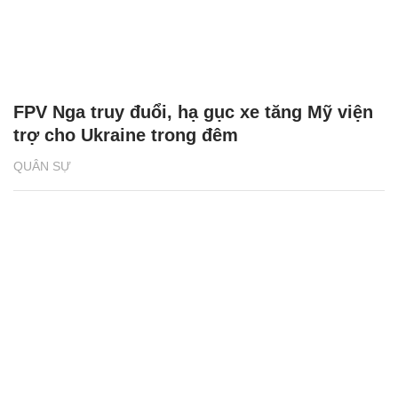
FPV Nga truy đuổi, hạ gục xe tăng Mỹ viện
trợ cho Ukraine trong đêm
QUÂN SỰ