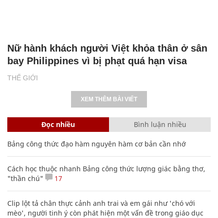
Nữ hành khách người Việt khỏa thân ở sân
bay Philippines vì bị phạt quá hạn visa
THẾ GIỚI
XEM THÊM BÀI VIẾT
Đọc nhiều
Bình luận nhiều
Bảng công thức đạo hàm nguyên hàm cơ bản cần nhớ
Cách học thuộc nhanh Bảng công thức lượng giác bằng thơ,
"thần chú"
17
Clip lột tả chân thực cảnh anh trai và em gái như 'chó với
mèo', người tinh ý còn phát hiện một vấn đề trong giáo dục