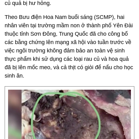
củ quả bị hư hỏng.
Theo Bưu điện Hoa Nam buổi sáng (SCMP), hai
nhân viên tại trường mầm non ở thành phố Yên Đài
thuộc tỉnh Sơn Đông, Trung Quốc đã cho công bố
các bằng chứng lên mạng xã hội vào tuần trước về
việc ngôi trường không đảm bảo an toàn vệ sinh
thực phẩm khi sử dụng các loại rau củ và hoa quả
đã bị lên mốc meo, và cả thịt có giòi để nấu cho học
sinh ăn.