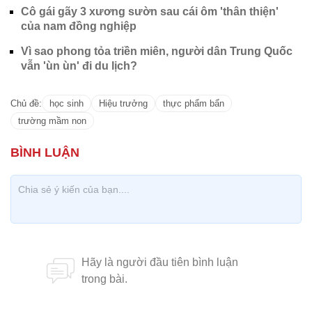
Cô gái gãy 3 xương sườn sau cái ôm 'thân thiện'
của nam đồng nghiệp
Vì sao phong tỏa triền miên, người dân Trung Quốc
vẫn 'ùn ùn' đi du lịch?
Chủ đề:
học sinh
Hiệu trưởng
thực phẩm bẩn
trường mầm non