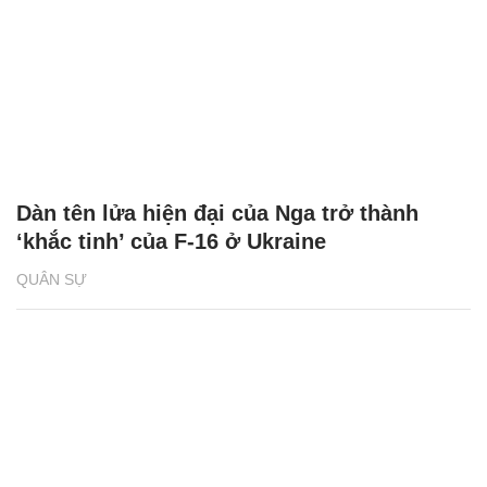
Dàn tên lửa hiện đại của Nga trở thành
‘khắc tinh’ của F-16 ở Ukraine
QUÂN SỰ