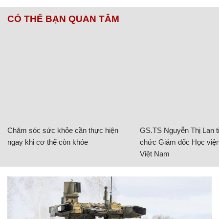
CÓ THỂ BẠN QUAN TÂM
Chăm sóc sức khỏe cần thực hiện
GS.TS Nguyễn Thị Lan ti
ngay khi cơ thể còn khỏe
chức Giám đốc Học viện
Việt Nam