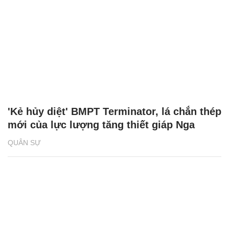
'Kẻ hủy diệt' BMPT Terminator, lá chắn thép
mới của lực lượng tăng thiết giáp Nga
QUÂN SỰ