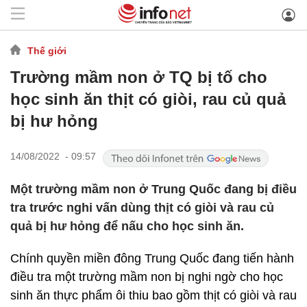
Thế giới
Trường mầm non ở TQ bị tố cho
học sinh ăn thịt có giòi, rau củ quả
bị hư hỏng
14/08/2022 - 09:57
Một trường mầm non ở Trung Quốc đang bị điều
tra trước nghi vấn dùng thịt có giòi và rau củ
quả bị hư hỏng để nấu cho học sinh ăn.
Chính quyền miền đông Trung Quốc đang tiến hành
điều tra một trường mầm non bị nghi ngờ cho học
sinh ăn thực phẩm ôi thiu bao gồm thịt có giòi và rau