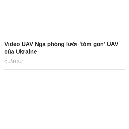
Video UAV Nga phóng lưới 'tóm gọn' UAV
của Ukraine
QUÂN SỰ