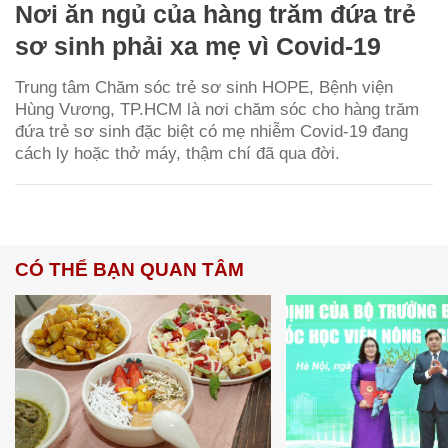
Nơi ăn ngủ của hàng trăm đứa trẻ
sơ sinh phải xa mẹ vì Covid-19
Trung tâm Chăm sóc trẻ sơ sinh HOPE, Bệnh viện
Hùng Vương, TP.HCM là nơi chăm sóc cho hàng trăm
đứa trẻ sơ sinh đặc biệt có mẹ nhiễm Covid-19 đang
cách ly hoặc thở máy, thậm chí đã qua đời.
CÓ THỂ BẠN QUAN TÂM