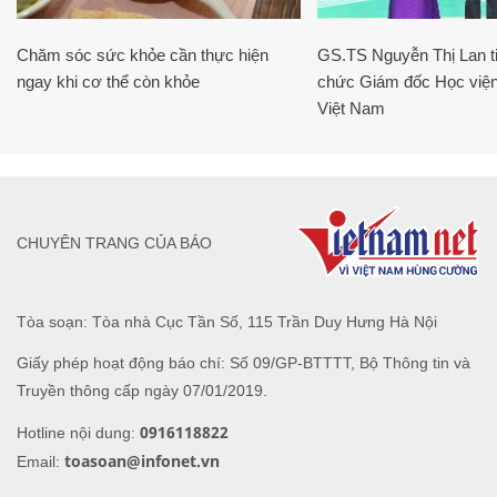
Chăm sóc sức khỏe cần thực hiện
GS.TS Nguyễn Thị Lan ti
ngay khi cơ thể còn khỏe
chức Giám đốc Học viện
Việt Nam
CHUYÊN TRANG CỦA BÁO
Tòa soạn: Tòa nhà Cục Tần Số, 115 Trần Duy Hưng Hà Nội
Giấy phép hoạt động báo chí: Số 09/GP-BTTTT, Bộ Thông tin và
Truyền thông cấp ngày 07/01/2019.
0916118822
Hotline nội dung:
toasoan@infonet.vn
Email: