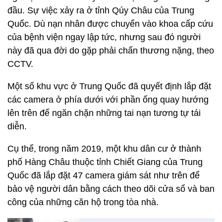
đầu. Sự việc xảy ra ở tỉnh Qúy Châu của Trung
Quốc. Dù nạn nhân được chuyển vào khoa cấp cứu
của bệnh viện ngay lập tức, nhưng sau đó người
này đã qua đời do gặp phải chấn thương nặng, theo
CCTV.
Một số khu vực ở Trung Quốc đã quyết định lắp đặt
các camera ở phía dưới với phần ống quay hướng
lên trên để ngăn chặn những tai nạn tương tự tái
diễn.
Cụ thể, trong năm 2019, một khu dân cư ở thành
phố Hàng Châu thuộc tỉnh Chiết Giang của Trung
Quốc đã lắp đặt 47 camera giám sát như trên để
bảo vệ người dân bằng cách theo dõi cửa sổ và ban
công của những căn hộ trong tòa nhà.