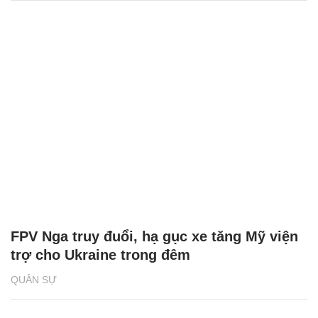
FPV Nga truy đuổi, hạ gục xe tăng Mỹ viện
trợ cho Ukraine trong đêm
QUÂN SỰ