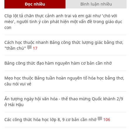
Đọc nhiều
Bình luận nhiều
Clip lột tả chân thực cảnh anh trai và em gái như 'chó với
mèo', người tinh ý còn phát hiện một vấn đề trong giáo dục
con
Cách học thuộc nhanh Bảng công thức lượng giác bằng thơ,
"thần chú"
17
Bảng công thức đạo hàm nguyên hàm cơ bản cần nhớ
Mẹo học thuộc Bảng tuần hoàn nguyên tố hóa học bằng thơ,
câu nói vui vẻ
Ấn tượng ngày hội văn hóa - thể thao mừng Quốc khánh 2/9
ở Hải Hậu
Các công thức hóa học lớp 8, 9 cơ bản cần nhớ
106