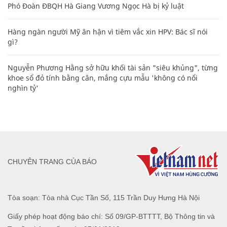
Phó Đoàn ĐBQH Hà Giang Vương Ngọc Hà bị kỷ luật
Hàng ngàn người Mỹ ân hận vì tiêm vắc xin HPV: Bác sĩ nói
gì?
Nguyễn Phương Hằng sở hữu khối tài sản "siêu khủng", từng
khoe sổ đỏ tính bằng cân, mắng cựu mẫu 'không có nổi
nghìn tỷ'
CHUYÊN TRANG CỦA BÁO
Tòa soạn: Tòa nhà Cục Tần Số, 115 Trần Duy Hưng Hà Nội
Giấy phép hoạt động báo chí: Số 09/GP-BTTTT, Bộ Thông tin và