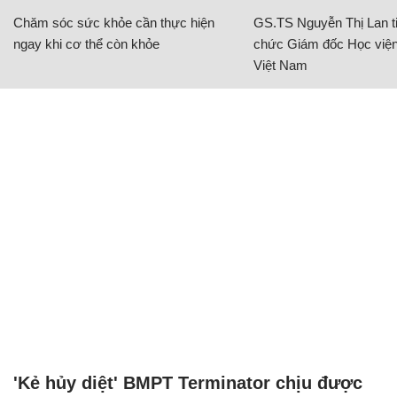
Chăm sóc sức khỏe cần thực hiện
GS.TS Nguyễn Thị Lan ti
ngay khi cơ thể còn khỏe
chức Giám đốc Học viện
Việt Nam
'Kẻ hủy diệt' BMPT Terminator chịu được