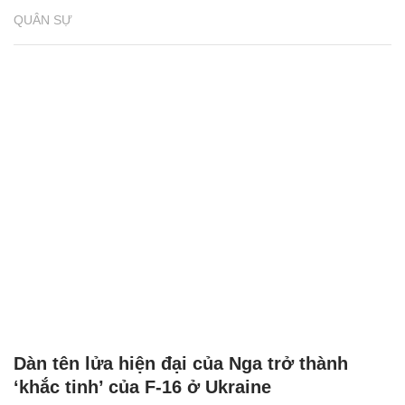
QUÂN SỰ
Dàn tên lửa hiện đại của Nga trở thành
‘khắc tinh’ của F-16 ở Ukraine