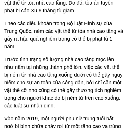
vật thể từ tòa nhà cao tầng. Do đó, tòa án tuyên
phạt bị cáo Xu 6 tháng tù giam.
Theo các điều khoản trong Bộ luật Hình sự của
Trung Quốc, ném các vật thể từ tòa nhà cao tầng và
gây ra hậu quả nghiêm trọng có thể bị phạt tù 1
năm.
Trước tình trạng số lượng nhà cao tầng mọc lên
như nấm tại những thành phố lớn, việc các vật thể
bị ném từ nhà cao tầng xuống dưới có thể gây nguy
hiểm cho sự an toàn của công dân, bởi chỉ cần một
vật thể cỡ nhỏ cũng có thể gây thương tích nghiêm
trọng cho người khác do bị ném từ trên cao xuống,
các luật sư nhận định.
Vào năm 2019, một người phụ nữ trung tuổi bất
ngờ bị bình chữa cháy rơi từ một tầng cao va trúng