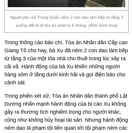
Người phụ nữ Trung Quốc ném 2 con dao làm bếp từ tầng 3
xuống đất bị đi tòa án phạt tù 6 tháng. (Ảnh minh họa)
Trong thông cáo báo chí, Tòa án Nhân dân Cấp cao
Giang Tô cho hay, bà Xu đã ném 2 con dao làm bếp
từ tầng 3 của một tòa nhà cho thuê trong lúc xảy ra
cãi vã. Hành động của bà Xu khiến những người
hàng xóm ở tầng dưới kinh hãi và gọi điện báo cho
cảnh sát.
Trong phiên xét xử, Tòa án Nhân dân thành phố Lật
Dương nhấn mạnh hành động của bị cáo Xu không
gây ra thương tích nghiêm trọng cho người khác,
cũng như không hủy hoại tài sản. Nhưng hành động
ném dao là phạm tội liên quan tới tội phạm ném các