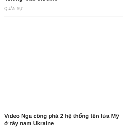
QUÂN SỰ
Video Nga công phá 2 hệ thống tên lửa Mỹ
ở tây nam Ukraine