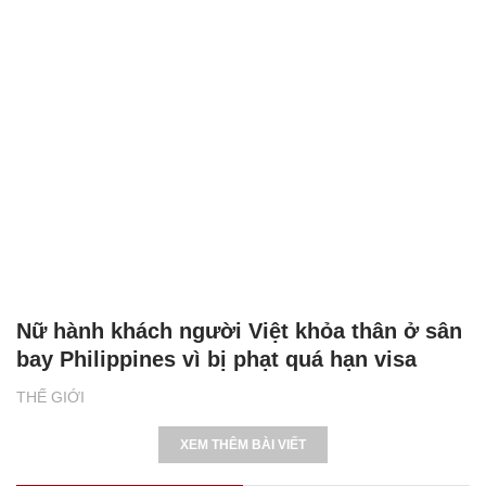
Nữ hành khách người Việt khỏa thân ở sân
bay Philippines vì bị phạt quá hạn visa
THẾ GIỚI
XEM THÊM BÀI VIẾT