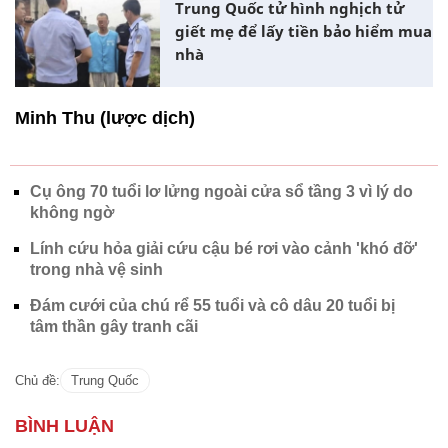
Trung Quốc tử hình nghịch tử
giết mẹ để lấy tiền bảo hiểm mua
nhà
Minh Thu (lược dịch)
Cụ ông 70 tuổi lơ lửng ngoài cửa sổ tầng 3 vì lý do
không ngờ
Lính cứu hỏa giải cứu cậu bé rơi vào cảnh 'khó đỡ'
trong nhà vệ sinh
Đám cưới của chú rể 55 tuổi và cô dâu 20 tuổi bị
tâm thần gây tranh cãi
Chủ đề:
Trung Quốc