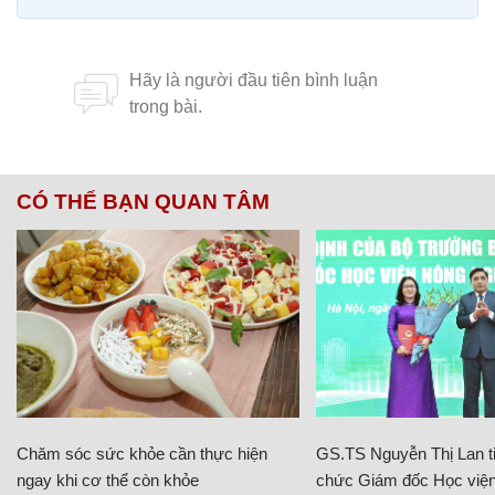
CÓ THỂ BẠN QUAN TÂM
Chăm sóc sức khỏe cần thực hiện
GS.TS Nguyễn Thị Lan ti
ngay khi cơ thể còn khỏe
chức Giám đốc Học viện