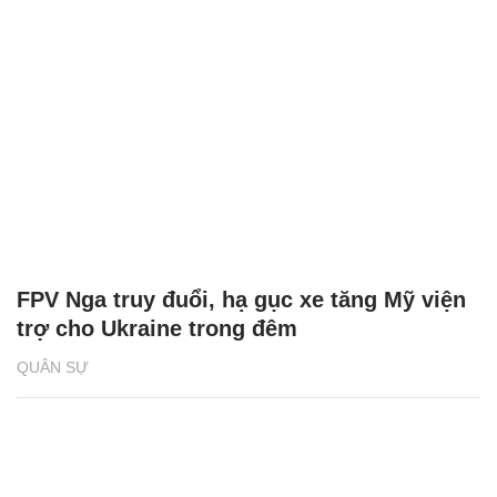
FPV Nga truy đuổi, hạ gục xe tăng Mỹ viện
trợ cho Ukraine trong đêm
QUÂN SỰ