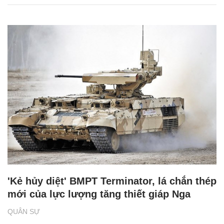
'Kẻ hủy diệt' BMPT Terminator, lá chắn thép
mới của lực lượng tăng thiết giáp Nga
QUÂN SỰ