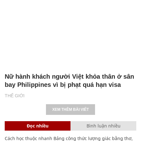
Nữ hành khách người Việt khỏa thân ở sân
bay Philippines vì bị phạt quá hạn visa
THẾ GIỚI
XEM THÊM BÀI VIẾT
Đọc nhiều
Bình luận nhiều
Cách học thuộc nhanh Bảng công thức lượng giác bằng thơ,