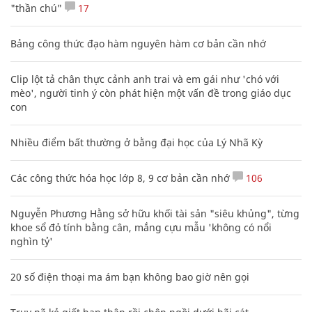
"thần chú"
17
Bảng công thức đạo hàm nguyên hàm cơ bản cần nhớ
Clip lột tả chân thực cảnh anh trai và em gái như 'chó với
mèo', người tinh ý còn phát hiện một vấn đề trong giáo dục
con
Nhiều điểm bất thường ở bằng đại học của Lý Nhã Kỳ
Các công thức hóa học lớp 8, 9 cơ bản cần nhớ
106
Nguyễn Phương Hằng sở hữu khối tài sản "siêu khủng", từng
khoe sổ đỏ tính bằng cân, mắng cựu mẫu 'không có nổi
nghìn tỷ'
20 số điện thoại ma ám bạn không bao giờ nên gọi