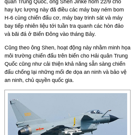
quân Trung Quốc, ông Shen Jinke hôm 22/9 cho
hay lực lượng này đã điều các máy bay ném bom
H-6 cùng chiến đấu cơ, máy bay trinh sát và máy
bay tiếp nhiên liệu tới tuần tra quanh các hòn đảo
và bãi đá ở Biển Đông vào tháng Bảy.
Cũng theo ông Shen, hoạt động này nhằm minh họa
môi trường chiến đấu trên biển cho Hải quân Trung
Quốc cũng như cải thiện khả năng sẵn sàng chiến
đấu chống lại những mối đe dọa an ninh và bảo vệ
an ninh, chủ quyền quốc gia.