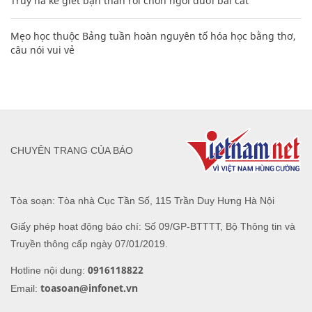
Truy nã kẻ giết bạn thân rồi chôn ngồi dưới bãi cát
Mẹo học thuộc Bảng tuần hoàn nguyên tố hóa học bằng thơ,
câu nói vui vẻ
CHUYÊN TRANG CỦA BÁO
Tòa soạn: Tòa nhà Cục Tần Số, 115 Trần Duy Hưng Hà Nội
Giấy phép hoạt động báo chí: Số 09/GP-BTTTT, Bộ Thông tin và
Truyền thông cấp ngày 07/01/2019.
0916118822
Hotline nội dung:
toasoan@infonet.vn
Email: