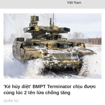
Việt Nam
'Kẻ hủy diệt' BMPT Terminator chịu được
cùng lúc 2 tên lửa chống tăng
QUÂN SỰ