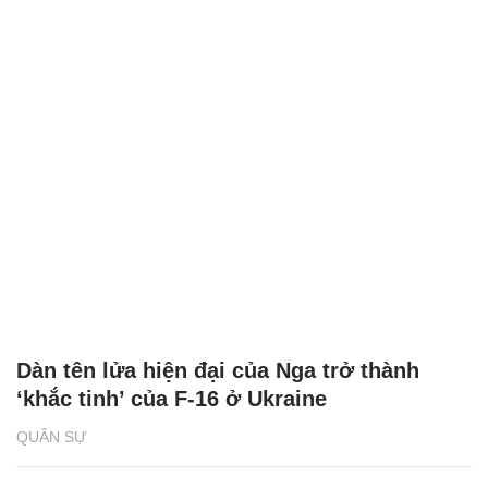
Dàn tên lửa hiện đại của Nga trở thành
‘khắc tinh’ của F-16 ở Ukraine
QUÂN SỰ