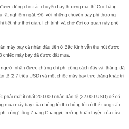
 được dùng cho các chuyến bay thương mại thì Cục hàng
 rất nghiêm ngặt. Đối với những chuyến bay phi thương
hi tiết như thời gian, lịch trình và chờ đợi cơ quan này phê
bán máy bay cá nhân đầu tiên ở Bắc Kinh vẫn thu hút được
 3 chiếc máy bay đã được đặt mua.
 người nhận được chứng chỉ phi công cách đây vài tháng, đã
ân tệ (2,7 triệu USD) và một chiếc máy bay trực thăng khác trị
 phải mất ít nhất 200.000 nhân dân tệ (32.000 USD) để có
g mua máy bay của chúng tôi thì chúng tôi có thể cung cấp
 phi công”, ông Zhang Changyi, trưởng huấn luyện của cửa