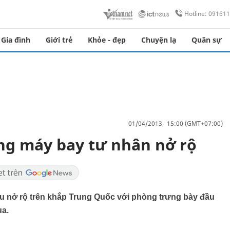
Hotline: 09161
Gia đình
Giới trẻ
Khỏe - đẹp
Chuyện lạ
Quân sự
01/04/2013 15:00 (GMT+07:00)
ng máy bay tư nhân nở rộ
u nở rộ trên khắp Trung Quốc với phòng trưng bày đầu
ua.