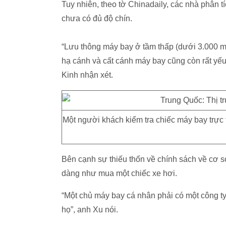
Tuy nhiên, theo tờ Chinadaily, các nhà phân 
chưa có đủ độ chín.
“Lưu thông máy bay ở tầm thấp (dưới 3.000 m
hạ cánh và cất cánh máy bay cũng còn rất yếu
Kinh nhận xét.
Một người khách kiểm tra chiếc máy bay trực
Bên cạnh sự thiếu thốn về chính sách về cơ s
dàng như mua một chiếc xe hơi.
“Một chủ máy bay cá nhân phải có một công t
họ”, anh Xu nói.