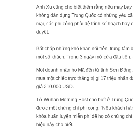
Anh Xu cũng cho biết thêm rằng nếu máy bay
không dân dụng Trung Quốc có những yêu cầu
mại, các phi công phải đệ trình kế hoạch bay c
duyệt.
Bất chấp những khó khăn nói trên, trung tâm 
một số khách. Trong 3 ngày mở cửa đầu tiên,
Một doanh nhân họ Mã đến từ tỉnh Sơn Đông,
mua một chiếc trực thăng trị gí 17 triệu nhân d
giá 310.000 USD.
Tờ Wuhan Morning Post cho biết ở Trung Quốc
được một chứng chỉ phi công.
“Nếu khách hàn
khóa huấn luyện miễn phí để họ có chứng chỉ
hiệu này cho biết.