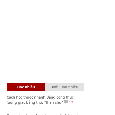
Đọc nhiều
Bình luận nhiều
Cách học thuộc nhanh Bảng công thức
lượng giác bằng thơ, "thần chú"
17