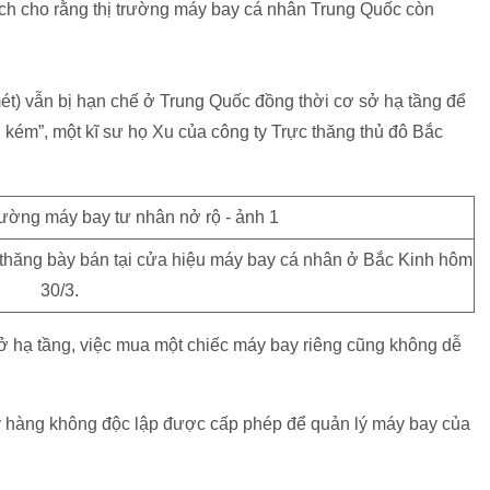
tích cho rằng thị trường máy bay cá nhân Trung Quốc còn
ét) vẫn bị hạn chế ở Trung Quốc đồng thời cơ sở hạ tầng để
 kém”, một kĩ sư họ Xu của công ty Trực thăng thủ đô Bắc
 thăng bày bán tại cửa hiệu máy bay cá nhân ở Bắc Kinh hôm
30/3.
ở hạ tầng, việc mua một chiếc máy bay riêng cũng không dễ
y hàng không độc lập được cấp phép để quản lý máy bay của