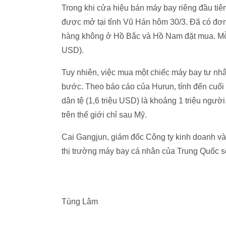
Trong khi cửa hiệu bán máy bay riêng đầu ti
được mở tại tỉnh Vũ Hán hôm 30/3. Đã có đ
ơn
hàng không ở Hồ Bắc và Hồ Nam đặt mua. Mỗi c
USD).
Tuy nhiên, việc mua một chiếc máy bay tư nh
bước. Theo báo cáo của Hurun, tính đến cuối 2
dân tệ (1,6 triệu USD) là khoảng 1 triệu ngườ
trên thế giới chỉ sau Mỹ.
Cai Gangjun, giám đốc Công ty kinh doanh và
thị trường máy bay cá nhân của Trung Quốc s
Tùng Lâm