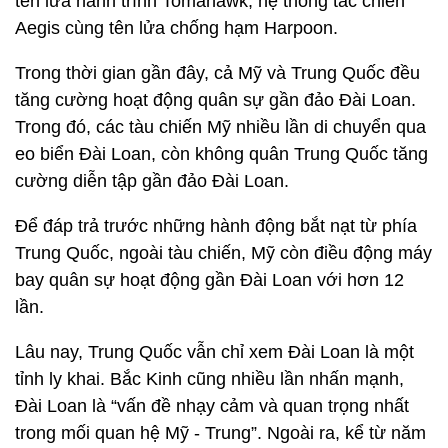
tên lửa hành trình Tomahawk, hệ thống tác chiến
Aegis cùng tên lửa chống hạm Harpoon.
Trong thời gian gần đây, cả Mỹ và Trung Quốc đều
tăng cường hoạt động quân sự gần đảo Đài Loan.
Trong đó, các tàu chiến Mỹ nhiều lần di chuyển qua
eo biển Đài Loan, còn không quân Trung Quốc tăng
cường diễn tập gần đảo Đài Loan.
Để đáp trả trước những hành động bắt nạt từ phía
Trung Quốc, ngoài tàu chiến, Mỹ còn điều động máy
bay quân sự hoạt động gần Đài Loan với hơn 12
lần.
Lâu nay, Trung Quốc vẫn chỉ xem Đài Loan là một
tỉnh ly khai. Bắc Kinh cũng nhiều lần nhấn mạnh,
Đài Loan là “vấn đề nhạy cảm và quan trọng nhất
trong mối quan hệ Mỹ - Trung”. Ngoài ra, kể từ năm