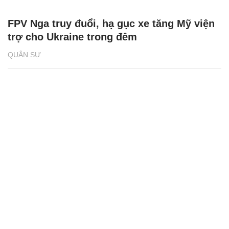
FPV Nga truy đuổi, hạ gục xe tăng Mỹ viện
trợ cho Ukraine trong đêm
QUÂN SỰ