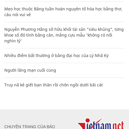
Mẹo học thuộc Bảng tuần hoàn nguyên tố hóa học bằng thơ,
câu nói vui vẻ
Nguyễn Phương Hằng sở hữu khối tài sản "siêu khủng", từng
khoe sổ đỏ tính bằng cân, mắng cựu mẫu 'không có nổi
nghìn tỷ'
Nhiều điểm bất thường ở bằng đại học của Lý Nhã Kỳ
Người lãng mạn cuối cùng
Truy nã kẻ giết bạn thân rồi chôn ngồi dưới bãi cát
CHUYÊN TRANG CỦA BÁO