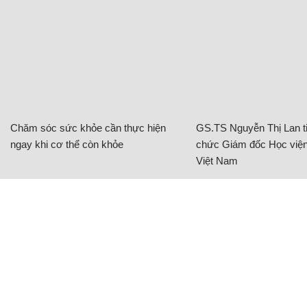
Chăm sóc sức khỏe cần thực hiện
GS.TS Nguyễn Thị Lan ti
ngay khi cơ thể còn khỏe
chức Giám đốc Học viện
Việt Nam