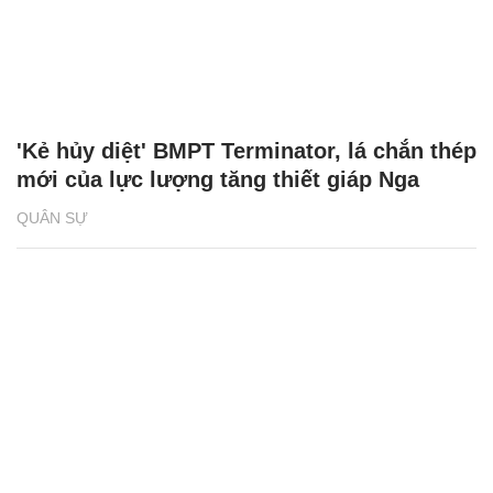
'Kẻ hủy diệt' BMPT Terminator, lá chắn thép
mới của lực lượng tăng thiết giáp Nga
QUÂN SỰ