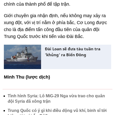
chính của thành phố để tập trận.
Giới chuyên gia nhận định, nếu không may xảy ra
xung đột, với vị trí nằm ở phía bắc, Cơ Long được
cho là địa điểm tấn công đầu tiên của quân đội
Trung Quốc trước khi tiến vào Đài Bắc.
Đài Loan sẽ đưa tàu tuần tra
'khủng' ra Biển Đông
Minh Thu (lược dịch)
Tình hình Syria: Lô MiG-29 Nga vừa trao cho quân
đội Syria đã xông trận
Trung Quốc có ý gì khi điều động vũ khí, binh sĩ tới