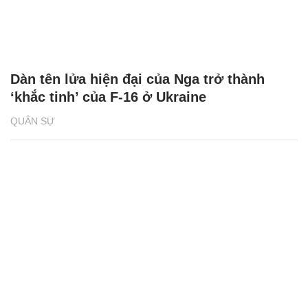
Dàn tên lửa hiện đại của Nga trở thành
‘khắc tinh’ của F-16 ở Ukraine
QUÂN SỰ