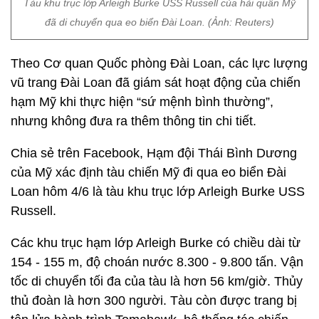
Tàu khu trục lớp Arleigh Burke USS Russell của hải quân Mỹ
đã di chuyển qua eo biển Đài Loan. (Ảnh: Reuters)
Theo Cơ quan Quốc phòng Đài Loan, các lực lượng
vũ trang Đài Loan đã giám sát hoạt động của chiến
hạm Mỹ khi thực hiện “sứ mệnh bình thường”,
nhưng không đưa ra thêm thông tin chi tiết.
Chia sẻ trên Facebook, Hạm đội Thái Bình Dương
của Mỹ xác định tàu chiến Mỹ đi qua eo biển Đài
Loan hôm 4/6 là tàu khu trục lớp Arleigh Burke USS
Russell.
Các khu trục hạm lớp Arleigh Burke có chiều dài từ
154 - 155 m, độ choán nước 8.300 - 9.800 tấn. Vận
tốc di chuyển tối đa của tàu là hơn 56 km/giờ. Thủy
thủ đoàn là hơn 300 người. Tàu còn được trang bị