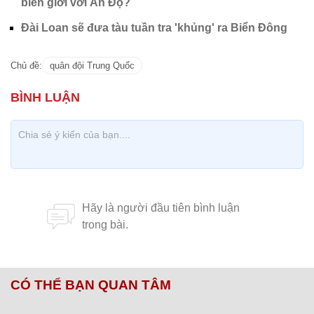
biên giới với Ấn Độ?
Đài Loan sẽ đưa tàu tuần tra 'khủng' ra Biển Đông
Chủ đề:
quân đội Trung Quốc
CÓ THỂ BẠN QUAN TÂM