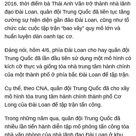
2016, thời điểm bà Thái Anh Văn trở thành nhà lãnh
đạo Đài Loan, quân đội Trung Quốc đã liên tục tăng
cường sự hiện diện gần đảo Đài Loan, cũng như tổ
chức các cuộc tập trận “bao vây” quy mô lớn và
huấn luyện dàn oanh tạc cơ.
Đáng nói, hôm 4/6, phía Đài Loan cho hay quân đội
Trung Quốc đã lần đầu tiên sử dụng một mô hình có
kích cỡ thực và giống tòa nhà trung tâm hành chính
của một thành phố ở phía bắc Đài Loan để tập trận.
Cụ thể, theo CNA, quân đội Trung Quốc đã cho xây
mô hình tòa trung tâm hành chính thành phố Cơ
Long của Đài Loan để tập trận tấn công.
Trong những năm qua, quân đội Trung Quốc đã
nhiều lần tiến hành diễn tập mô phỏng tấn công tòa
nhà văn phòng của nhà lãnh đạo Đài Loan ở khu