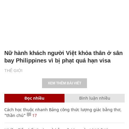
Nữ hành khách người Việt khỏa thân ở sân
bay Philippines vì bị phạt quá hạn visa
THẾ GIỚI
XEM THÊM BÀI VIẾT
Đọc nhiều
Bình luận nhiều
Cách học thuộc nhanh Bảng công thức lượng giác bằng thơ,
"thần chú"
17