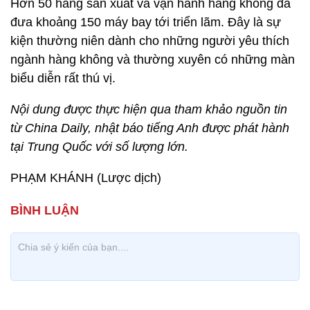
Hơn 50 hãng sản xuất và vận hành hàng không đã
đưa khoảng 150 máy bay tới triển lãm. Đây là sự
kiện thường niên dành cho những người yêu thích
ngành hàng không và thường xuyên có những màn
biểu diễn rất thú vị.
Nội dung được thực hiện qua tham khảo nguồn tin
từ China Daily, nhật báo tiếng Anh được phát hành
tại Trung Quốc với số lượng lớn.
PHẠM KHÁNH (Lược dịch)