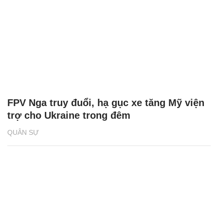
FPV Nga truy đuổi, hạ gục xe tăng Mỹ viện
trợ cho Ukraine trong đêm
QUÂN SỰ