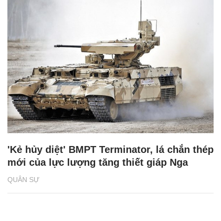
'Kẻ hủy diệt' BMPT Terminator, lá chắn thép
mới của lực lượng tăng thiết giáp Nga
QUÂN SỰ