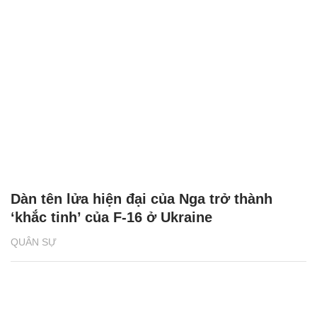
Dàn tên lửa hiện đại của Nga trở thành
‘khắc tinh’ của F-16 ở Ukraine
QUÂN SỰ