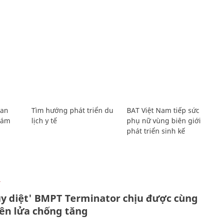
Lan
Tìm hướng phát triển du
BAT Việt Nam tiếp sức
Giám
lịch y tế
phụ nữ vùng biên giới
phát triển sinh kế
Ự
ủy diệt' BMPT Terminator chịu được cùng
tên lửa chống tăng