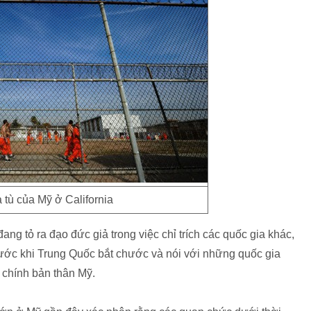
 tù của Mỹ ở California
g tỏ ra đạo đức giả trong việc chỉ trích các quốc gia khác,
rước khi Trung Quốc bắt chước và nói với những quốc gia
à chính bản thân Mỹ.