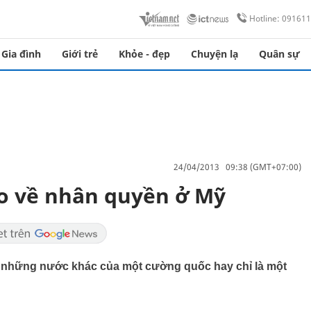
Hotline: 09161
Gia đình
Giới trẻ
Khỏe - đẹp
Chuyện lạ
Quân sự
24/04/2013 09:38 (GMT+07:00)
o về nhân quyền ở Mỹ
t những nước khác của một cường quốc hay chỉ là một