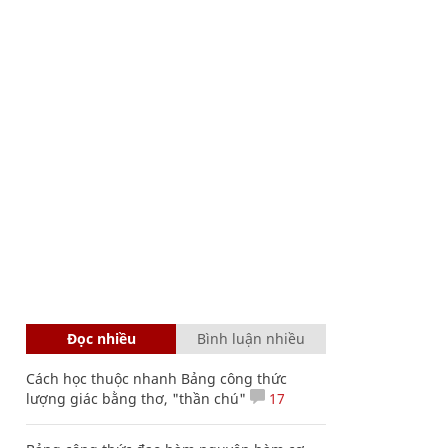
Đọc nhiều
Bình luận nhiều
Cách học thuộc nhanh Bảng công thức
lượng giác bằng thơ, "thần chú"
17