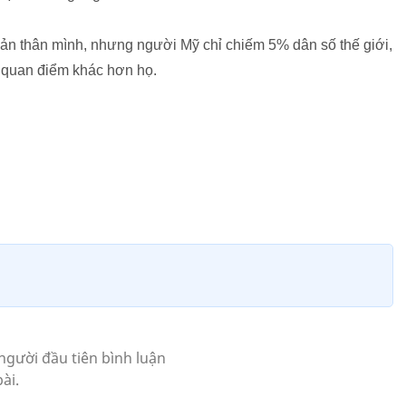
bản thân mình, nhưng người Mỹ chỉ chiếm 5% dân số thế giới,
u quan điểm khác hơn họ.