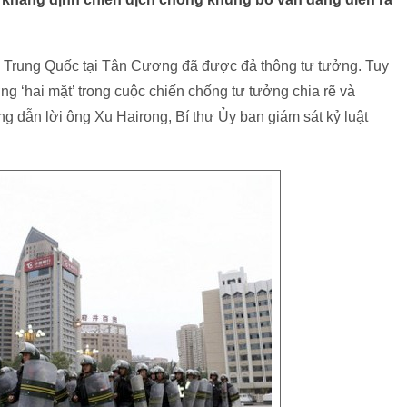
n Trung Quốc tại Tân Cương đã được đả thông tư tưởng. Tuy
ng ‘hai mặt’ trong cuộc chiến chống tư tưởng chia rẽ và
 dẫn lời ông Xu Hairong, Bí thư Ủy ban giám sát kỷ luật