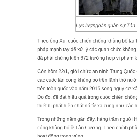
Lực lượngbán quân sự Tân 
Theo ông Xu, cuộc chiến chống khủng bố tại 
pháp mạnh tay để xử lý các quan chức không
đã phải chứng kiến 672 trường hợp vi phạm k
Còn hôm 22/1, giới chức an ninh Trung Quốc 
các cuộc tấn công khủng bố trên lãnh thổ nướ
trên toàn quốc vào năm 2015 song nguy cơ xả
Do đó, để đạt hiệu quả trong cuộc chiến chốn
thiết bị phát hiện chất nổ từ xa cũng như các
Trong những năm gần đây, hàng trăm nguời H
công khủng bố ở Tân Cương. Theo chính phủ 
hoạt động trong vùng.