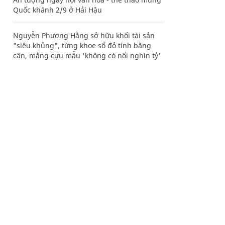
Quốc khánh 2/9 ở Hải Hậu
Nguyễn Phương Hằng sở hữu khối tài sản
"siêu khủng", từng khoe sổ đỏ tính bằng
cân, mắng cựu mẫu 'không có nổi nghìn tỷ'