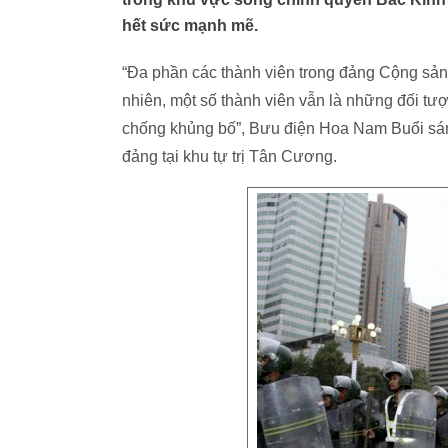
hết sức mạnh mẽ.
“Đa phần các thành viên trong đảng Cộng sả
nhiên, một số thành viên vẫn là những đối tượ
chống khủng bố”, Bưu điện Hoa Nam Buổi sáng
đảng tại khu tự trị Tân Cương.