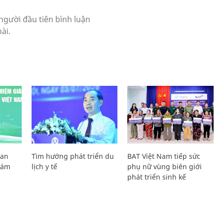
Lan
Tìm hướng phát triển du
BAT Việt Nam tiếp sức
Giám
lịch y tế
phụ nữ vùng biên giới
phát triển sinh kế