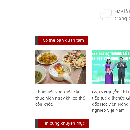
Có thể bạn quan tâm
Chăm sóc sức khỏe cần
GS.TS Nguyễn Thị 
thực hiện ngay khi cơ thể
tiếp tục giữ chức 
còn khỏe
đốc Học viện Nông
nghiệp Việt Nam
Tin cùng chuyên mục