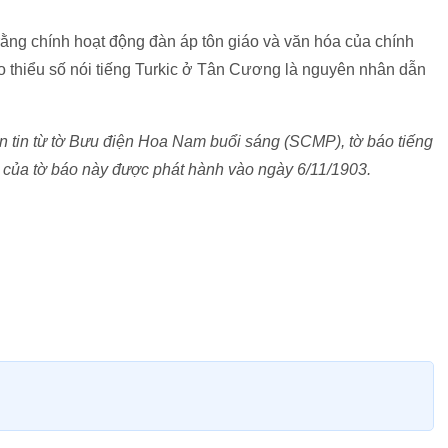
rằng chính hoạt động đàn áp tôn giáo và văn hóa của chính
 thiểu số nói tiếng Turkic ở Tân Cương là nguyên nhân dẫn
 tin từ tờ Bưu điện Hoa Nam buổi sáng (SCMP), tờ báo tiếng
 của tờ báo này được phát hành vào ngày 6/11/1903.