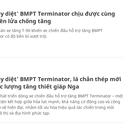
Ự
ủy diệt' BMPT Terminator chịu được cùng
tên lửa chống tăng
ân xe tăng T-90 khiến xe chiến đấu hỗ trợ tăng BMPT
r có độ bền bỉ vượt trội.
Ự
ủy diệt' BMPT Terminator, lá chắn thép mới
ực lượng tăng thiết giáp Nga
hát triển dòng xe chiến đấu hỗ trợ tăng BMPT Terminator – một
iện kết hợp giữa hỏa lực mạnh, khả năng cơ động cao và công
 vệ hiện đại, nhằm tối ưu hóa hiệu quả tác chiến trong môi
 thị và địa hình phức tạp.