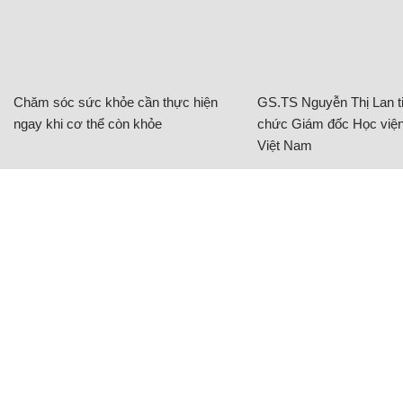
Chăm sóc sức khỏe cần thực hiện
GS.TS Nguyễn Thị Lan ti
ngay khi cơ thể còn khỏe
chức Giám đốc Học viện
Việt Nam