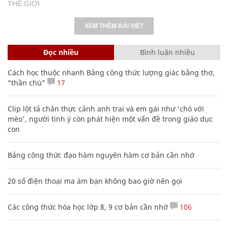
THẾ GIỚI
XEM THÊM BÀI VIẾT
Đọc nhiều
Bình luận nhiều
Cách học thuộc nhanh Bảng công thức lượng giác bằng thơ,
"thần chú"
17
Clip lột tả chân thực cảnh anh trai và em gái như 'chó với
mèo', người tinh ý còn phát hiện một vấn đề trong giáo dục
con
Bảng công thức đạo hàm nguyên hàm cơ bản cần nhớ
20 số điện thoại ma ám bạn không bao giờ nên gọi
Các công thức hóa học lớp 8, 9 cơ bản cần nhớ
106