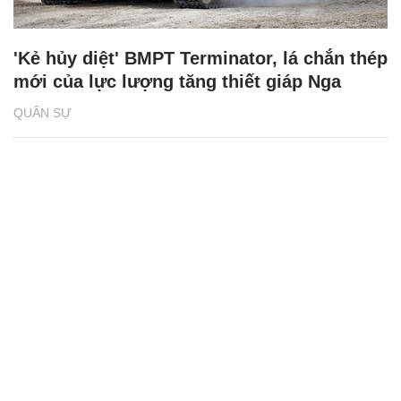
'Kẻ hủy diệt' BMPT Terminator, lá chắn thép
mới của lực lượng tăng thiết giáp Nga
QUÂN SỰ