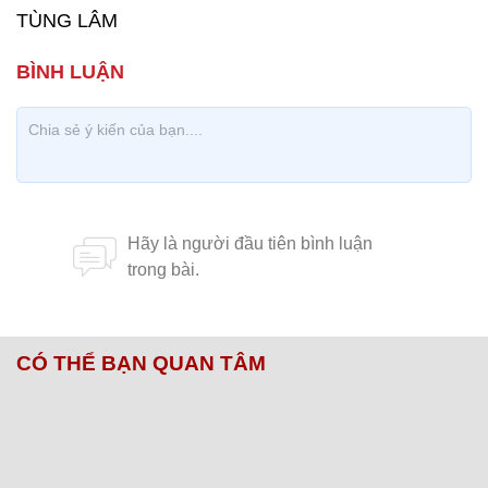
TÙNG LÂM
CÓ THỂ BẠN QUAN TÂM