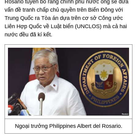
Rosario tuyên bố rằng chính phủ nước ông sẽ đưa
vấn đề tranh chấp chủ quyền trên Biển Đông với
Trung Quốc ra Tòa án dựa trên cơ sở Công ước
Liên Hợp Quốc về Luật biển (UNCLOS) mà cả hai
nước đều đã kí kết.
Ngoại trưởng Philippines Albert del Rosario.