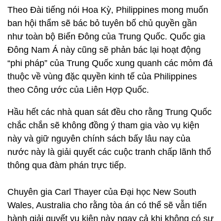
Theo Đài tiếng nói Hoa Kỳ, Philippines mong muốn
ban hội thẩm sẽ bác bỏ tuyên bố chủ quyền gần
như toàn bộ Biển Đông của Trung Quốc. Quốc gia
Đông Nam Á này cũng sẽ phản bác lại hoạt động
“phi pháp” của Trung Quốc xung quanh các mỏm đá
thuộc về vùng đặc quyền kinh tế của Philippines
theo Công ước của Liên Hợp Quốc.
Hầu hết các nhà quan sát đều cho rằng Trung Quốc
chắc chắn sẽ không đồng ý tham gia vào vụ kiện
này và giữ nguyên chính sách bấy lâu nay của
nước này là giải quyết các cuộc tranh chấp lãnh thổ
thông qua đàm phán trực tiếp.
Chuyên gia Carl Thayer của Đại học New South
Wales, Australia cho rằng tòa án có thể sẽ vẫn tiến
hành giải quyết vụ kiện này ngay cả khi không có sự