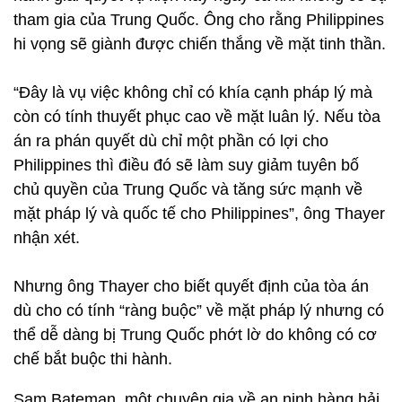
tham gia của Trung Quốc. Ông cho rằng Philippines
hi vọng sẽ giành được chiến thắng về mặt tinh thần.
“Đây là vụ việc không chỉ có khía cạnh pháp lý mà
còn có tính thuyết phục cao về mặt luân lý. Nếu tòa
án ra phán quyết dù chỉ một phần có lợi cho
Philippines thì điều đó sẽ làm suy giảm tuyên bố
chủ quyền của Trung Quốc và tăng sức mạnh về
mặt pháp lý và quốc tế cho Philippines”, ông Thayer
nhận xét.
Nhưng ông Thayer cho biết quyết định của tòa án
dù cho có tính “ràng buộc” về mặt pháp lý nhưng có
thể dễ dàng bị Trung Quốc phớt lờ do không có cơ
chế bắt buộc thi hành.
Sam Bateman, một chuyên gia về an ninh hàng hải,