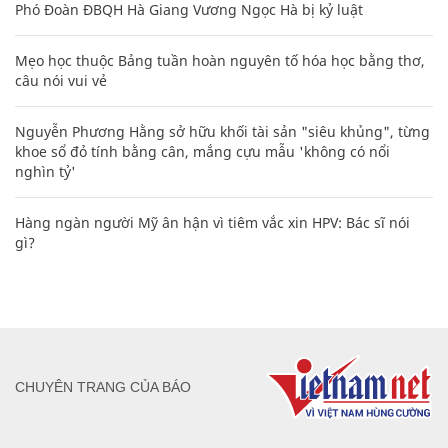
Phó Đoàn ĐBQH Hà Giang Vương Ngọc Hà bị kỷ luật
Mẹo học thuộc Bảng tuần hoàn nguyên tố hóa học bằng thơ,
câu nói vui vẻ
Nguyễn Phương Hằng sở hữu khối tài sản "siêu khủng", từng
khoe sổ đỏ tính bằng cân, mắng cựu mẫu 'không có nổi
nghìn tỷ'
Hàng ngàn người Mỹ ân hận vì tiêm vắc xin HPV: Bác sĩ nói
gì?
CHUYÊN TRANG CỦA BÁO