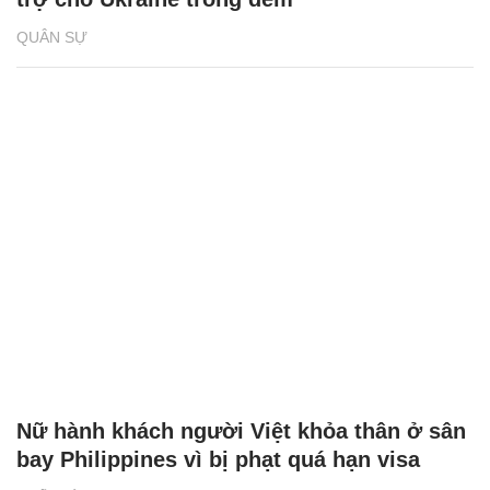
QUÂN SỰ
Nữ hành khách người Việt khỏa thân ở sân
bay Philippines vì bị phạt quá hạn visa