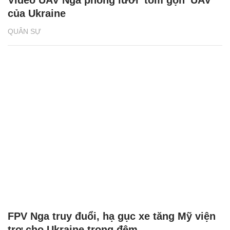
Video UAV Nga phóng lưới 'tóm gọn' UAV
của Ukraine
QUÂN SỰ
FPV Nga truy đuổi, hạ gục xe tăng Mỹ viện
trợ cho Ukraine trong đêm