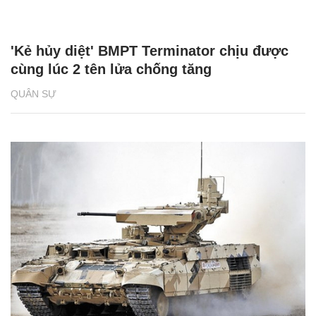
'Kẻ hủy diệt' BMPT Terminator chịu được
cùng lúc 2 tên lửa chống tăng
QUÂN SỰ