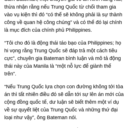
thừa nhận rằng nếu Trung Quốc từ chối tham gia
vào vụ kiện thì đó “có thể sẽ không phải là sự thành
công về quan hệ công chúng” và có thể đó lại chính
là mục đích của chính phủ Philippines.
“Tôi cho đó là động thái táo bạo của Philippines; họ
hi vọng rằng Trung Quốc sẽ đáp trả một cách tiêu
cực”, chuyên gia Bateman bình luận và mô tả động
thái này của Manila là “một nỗ lực để giành thế
trên”.
“Nếu Trung Quốc lựa chọn con đường không tới tòa
án thì tất nhiên điều đó sẽ dẫn tới sự lên án mới của
cộng đồng quốc tế, dư luận sẽ biết thêm một ví dụ
về sự quyết liệt của Trung Quốc và những thứ đại
loại như vậy”, ông Bateman nói.