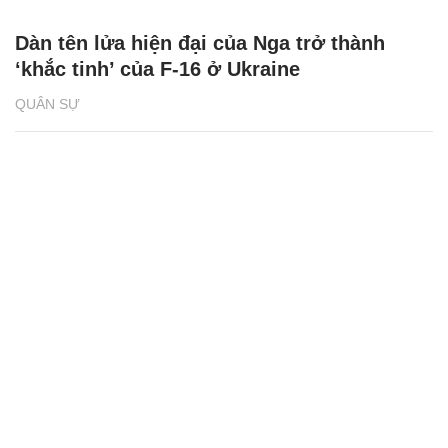
Dàn tên lửa hiện đại của Nga trở thành
‘khắc tinh’ của F-16 ở Ukraine
QUÂN SỰ