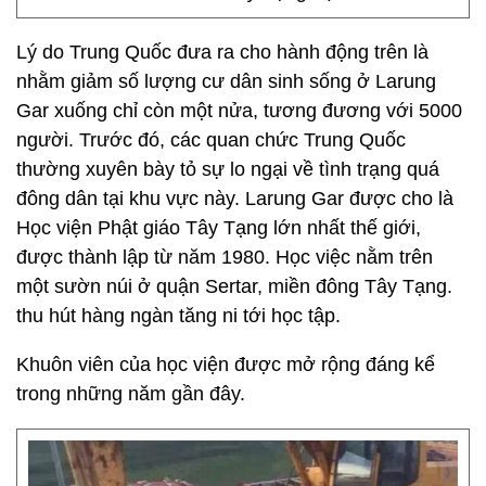
Lý do Trung Quốc đưa ra cho hành động trên là
nhằm giảm số lượng cư dân sinh sống ở Larung
Gar xuống chỉ còn một nửa, tương đương với 5000
người. Trước đó, các quan chức Trung Quốc
thường xuyên bày tỏ sự lo ngại về tình trạng quá
đông dân tại khu vực này. Larung Gar được cho là
Học viện Phật giáo Tây Tạng lớn nhất thế giới,
được thành lập từ năm 1980. Học việc nằm trên
một sườn núi ở quận Sertar, miền đông Tây Tạng.
thu hút hàng ngàn tăng ni tới học tập.
Khuôn viên của học viện được mở rộng đáng kể
trong những năm gần đây.