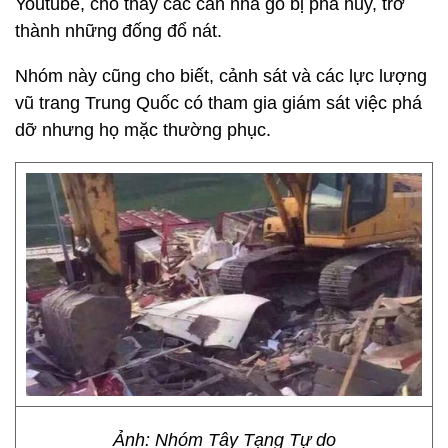
Youtube, cho thấy các căn nhà gỗ bị phá hủy, trở
thành những đống đổ nát.
Nhóm này cũng cho biết, cảnh sát và các lực lượng
vũ trang Trung Quốc có tham gia giám sát việc phá
dỡ nhưng họ mặc thường phục.
Ảnh: Nhóm Tây Tạng Tự do