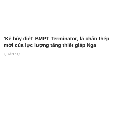
'Kẻ hủy diệt' BMPT Terminator, lá chắn thép
mới của lực lượng tăng thiết giáp Nga
QUÂN SỰ