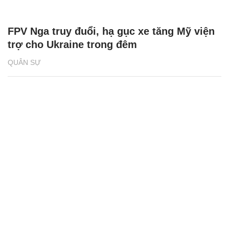
FPV Nga truy đuổi, hạ gục xe tăng Mỹ viện
trợ cho Ukraine trong đêm
QUÂN SỰ