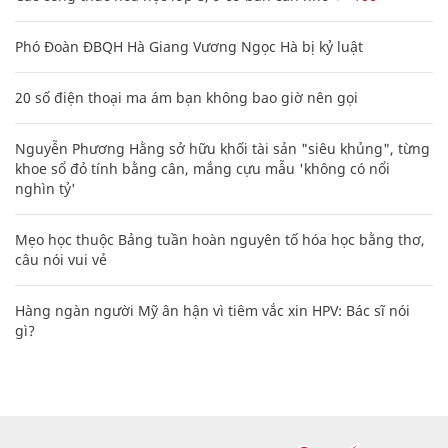
Phó Đoàn ĐBQH Hà Giang Vương Ngọc Hà bị kỷ luật
20 số điện thoại ma ám bạn không bao giờ nên gọi
Nguyễn Phương Hằng sở hữu khối tài sản "siêu khủng", từng
khoe sổ đỏ tính bằng cân, mắng cựu mẫu 'không có nổi
nghìn tỷ'
Mẹo học thuộc Bảng tuần hoàn nguyên tố hóa học bằng thơ,
câu nói vui vẻ
Hàng ngàn người Mỹ ân hận vì tiêm vắc xin HPV: Bác sĩ nói
gì?