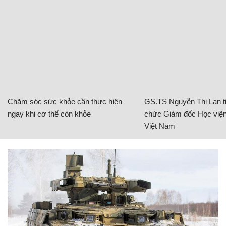
Chăm sóc sức khỏe cần thực hiện
GS.TS Nguyễn Thị Lan ti
ngay khi cơ thể còn khỏe
chức Giám đốc Học viện
Việt Nam