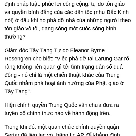
định pháp luật, phúc lợi công cộng, tự do tôn giáo
và quyền bình đẳng của các dân tộc (như Bắc Kinh
nói) ở đâu khi họ phá dỡ nhà của những người theo
tôn giáo vô tội, đang sống một cuộc sống bình
thường?"
Giám đốc Tây Tạng Tự do Eleanor Byrne-
Rosengren cho biết: "Việc phá dỡ tại Larung Gar rõ
ràng không liên quan gì tới tình trạng dân số quá
đông - nó chỉ là một chiến thuật khác của Trung
Quốc nhằm phá hoại ảnh hưởng của Phật giáo ở
Tây Tạng".
Hiện chính quyền Trung Quốc vẫn chưa đưa ra
tuyên bố chính thức nào về hành động trên.
Trong khi đó, một quan chức chính quyền quận
Sertar đã liên lạc với hãng tin AP để khẳng định