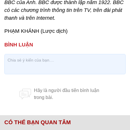
BBC của Anh. BBC được thành lập năm 1922. BBC
có các chương trình thông tin trên TV, trên đài phát
thanh và trên Internet.
PHẠM KHÁNH (Lược dịch)
CÓ THỂ BẠN QUAN TÂM