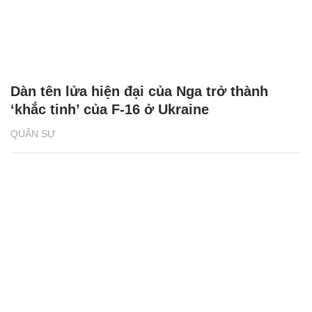
Dàn tên lửa hiện đại của Nga trở thành
‘khắc tinh’ của F-16 ở Ukraine
QUÂN SỰ