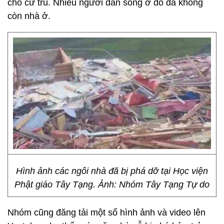
cho cư trú. Nhiều người dân sống ở đó đã không
còn nhà ở.
Hình ảnh các ngôi nhà đã bị phá dỡ tại Học viện
Phật giáo Tây Tạng. Ảnh: Nhóm Tây Tạng Tự do
Nhóm cũng đăng tải một số hình ảnh và video lên