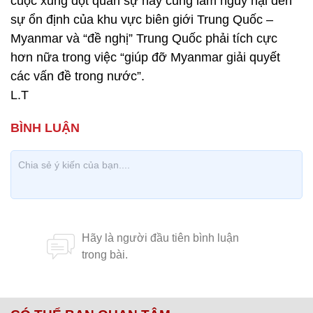
cuộc xung đột quân sự này cũng làm nguy hại đến
sự ổn định của khu vực biên giới Trung Quốc –
Myanmar và “đề nghị” Trung Quốc phải tích cực
hơn nữa trong việc “giúp đỡ Myanmar giải quyết
các vấn đề trong nước”.
L.T