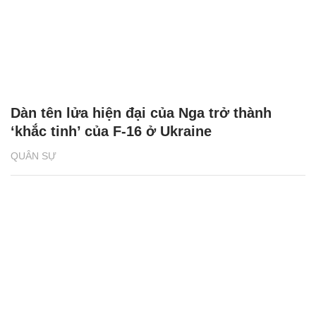
Dàn tên lửa hiện đại của Nga trở thành
‘khắc tinh’ của F-16 ở Ukraine
QUÂN SỰ