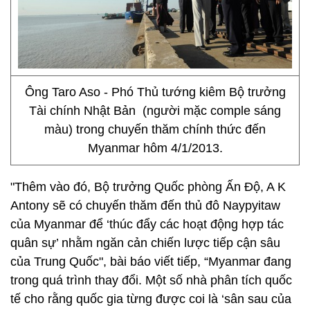
Ông Taro Aso - Phó Thủ tướng kiêm Bộ trưởng
Tài chính Nhật Bản (người mặc comple sáng
màu) trong chuyến thăm chính thức đến
Myanmar hôm 4/1/2013.
"Thêm vào đó, Bộ trưởng Quốc phòng Ấn Độ, A K
Antony sẽ có chuyến thăm đến thủ đô Naypyitaw
của Myanmar để ‘thúc đẩy các hoạt động hợp tác
quân sự’ nhằm ngăn cản chiến lược tiếp cận sâu
của Trung Quốc", bài báo viết tiếp, “Myanmar đang
trong quá trình thay đổi. Một số nhà phân tích quốc
tế cho rằng quốc gia từng được coi là ‘sân sau của