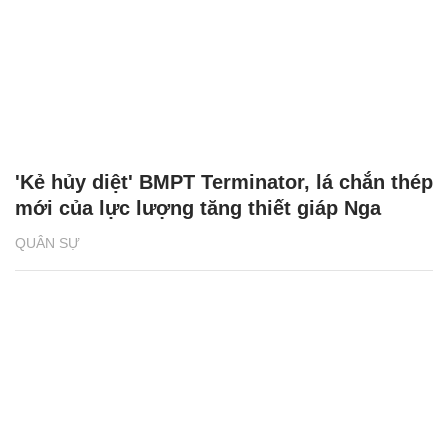
'Kẻ hủy diệt' BMPT Terminator, lá chắn thép
mới của lực lượng tăng thiết giáp Nga
QUÂN SỰ