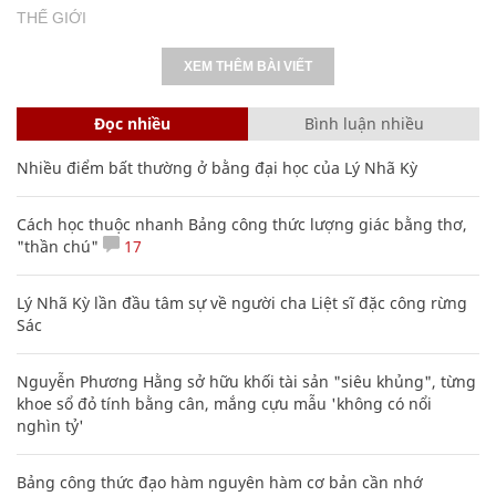
THẾ GIỚI
XEM THÊM BÀI VIẾT
Đọc nhiều
Bình luận nhiều
Nhiều điểm bất thường ở bằng đại học của Lý Nhã Kỳ
Cách học thuộc nhanh Bảng công thức lượng giác bằng thơ,
"thần chú"
17
Lý Nhã Kỳ lần đầu tâm sự về người cha Liệt sĩ đặc công rừng
Sác
Nguyễn Phương Hằng sở hữu khối tài sản "siêu khủng", từng
khoe sổ đỏ tính bằng cân, mắng cựu mẫu 'không có nổi
nghìn tỷ'
Bảng công thức đạo hàm nguyên hàm cơ bản cần nhớ