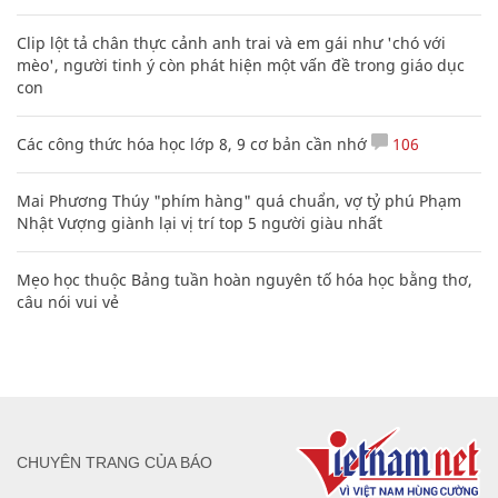
Clip lột tả chân thực cảnh anh trai và em gái như 'chó với
mèo', người tinh ý còn phát hiện một vấn đề trong giáo dục
con
Các công thức hóa học lớp 8, 9 cơ bản cần nhớ
106
Mai Phương Thúy "phím hàng" quá chuẩn, vợ tỷ phú Phạm
Nhật Vượng giành lại vị trí top 5 người giàu nhất
Mẹo học thuộc Bảng tuần hoàn nguyên tố hóa học bằng thơ,
câu nói vui vẻ
CHUYÊN TRANG CỦA BÁO