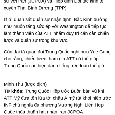
sử với Iran (JCPOA) và Hiệp đinh Đối tác kinh tế
xuyên Thái Bình Dương (TPP)
Giới quan sát quân sự nhận định, Bắc Kinh dường
như muốn tăng sức ép với Washington để tiếp tục
làm thành viên của ATT nhằm duy trì cán cân chiến
lược và quân sự trong khu vực.
Còn đại tá quân đội Trung Quốc nghỉ hưu Yue Gang
cho rằng, chiến lược tham gia ATT có thể giúp
Trung Quốc cải thiện danh tiếng trên toàn thế giới.
Minh Thu (lược dịch)
Từ khóa:
Trung Quốc Hiệp ước Buôn bán vũ khí
ATT Mỹ đưa tên lửa tới châu Á mỹ rút khỏi hiệp ước
INF chủ nghĩa đa phương Vương Nghị Liên Hơp
Quốc thỏa thuận hạt nhân iran JCPOA