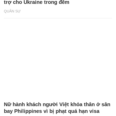
trợ cho Ukraine trong đêm
QUÂN SỰ
Nữ hành khách người Việt khỏa thân ở sân
bay Philippines vì bị phạt quá hạn visa