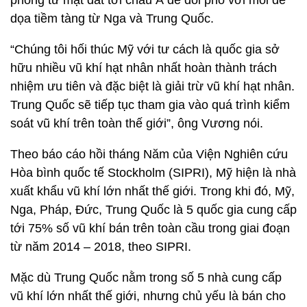
phóng từ mặt đất tới châu Á để đối phó với mối đe
dọa tiềm tàng từ Nga và Trung Quốc.
“Chúng tôi hối thúc Mỹ với tư cách là quốc gia sở
hữu nhiều vũ khí hạt nhân nhất hoàn thành trách
nhiệm ưu tiên và đặc biệt là giải trừ vũ khí hạt nhân.
Trung Quốc sẽ tiếp tục tham gia vào quá trình kiểm
soát vũ khí trên toàn thế giới”, ông Vương nói.
Theo báo cáo hồi tháng Năm của Viện Nghiên cứu
Hòa bình quốc tế Stockholm (SIPRI), Mỹ hiện là nhà
xuất khẩu vũ khí lớn nhất thế giới. Trong khi đó, Mỹ,
Nga, Pháp, Đức, Trung Quốc là 5 quốc gia cung cấp
tới 75% số vũ khí bán trên toàn cầu trong giai đoạn
từ năm 2014 – 2018, theo SIPRI.
Mặc dù Trung Quốc nằm trong số 5 nhà cung cấp
vũ khí lớn nhất thế giới, nhưng chủ yếu là bán cho