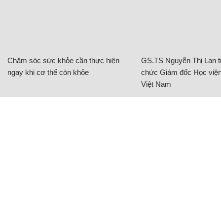
Chăm sóc sức khỏe cần thực hiện
GS.TS Nguyễn Thị Lan ti
ngay khi cơ thể còn khỏe
chức Giám đốc Học viện
Việt Nam