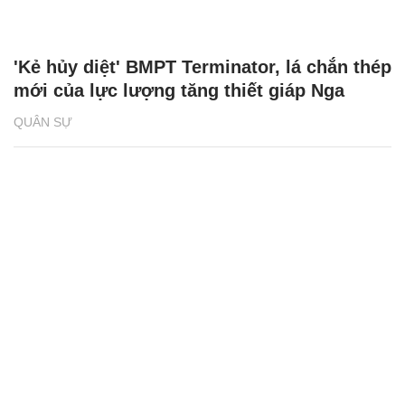
'Kẻ hủy diệt' BMPT Terminator, lá chắn thép
mới của lực lượng tăng thiết giáp Nga
QUÂN SỰ