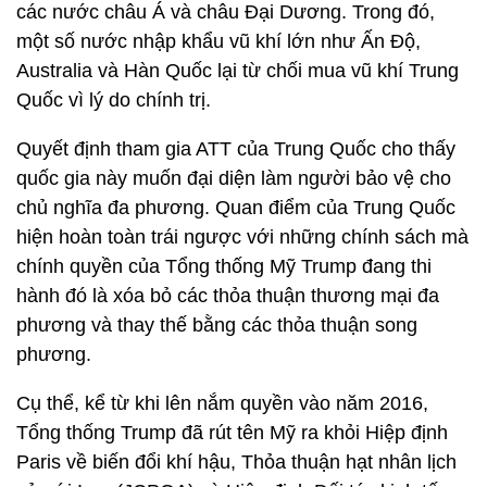
các nước châu Á và châu Đại Dương. Trong đó,
một số nước nhập khẩu vũ khí lớn như Ấn Độ,
Australia và Hàn Quốc lại từ chối mua vũ khí Trung
Quốc vì lý do chính trị.
Quyết định tham gia ATT của Trung Quốc cho thấy
quốc gia này muốn đại diện làm người bảo vệ cho
chủ nghĩa đa phương. Quan điểm của Trung Quốc
hiện hoàn toàn trái ngược với những chính sách mà
chính quyền của Tổng thống Mỹ Trump đang thi
hành đó là xóa bỏ các thỏa thuận thương mại đa
phương và thay thế bằng các thỏa thuận song
phương.
Cụ thể, kể từ khi lên nắm quyền vào năm 2016,
Tổng thống Trump đã rút tên Mỹ ra khỏi Hiệp định
Paris về biến đổi khí hậu, Thỏa thuận hạt nhân lịch