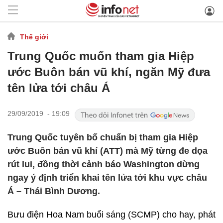
Thế giới
Trung Quốc muốn tham gia Hiệp
ước Buôn bán vũ khí, ngăn Mỹ đưa
tên lửa tới châu Á
29/09/2019 - 19:09
Trung Quốc tuyên bố chuẩn bị tham gia Hiệp
ước Buôn bán vũ khí (ATT) mà Mỹ từng đe dọa
rút lui, đồng thời cảnh báo Washington dừng
ngay ý định triển khai tên lửa tới khu vực châu
Á – Thái Bình Dương.
Bưu điện Hoa Nam buổi sáng (SCMP) cho hay, phát