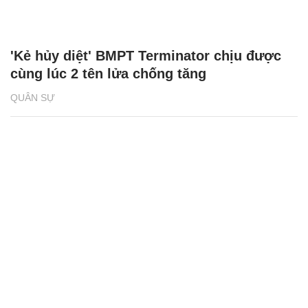
'Kẻ hủy diệt' BMPT Terminator chịu được
cùng lúc 2 tên lửa chống tăng
QUÂN SỰ