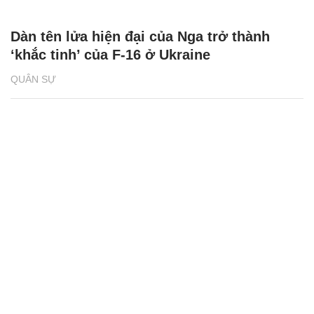
Dàn tên lửa hiện đại của Nga trở thành
‘khắc tinh’ của F-16 ở Ukraine
QUÂN SỰ