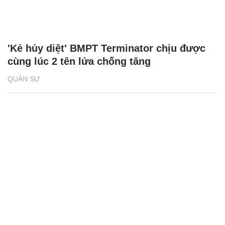
'Kẻ hủy diệt' BMPT Terminator chịu được
cùng lúc 2 tên lửa chống tăng
QUÂN SỰ