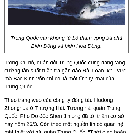
Trung Quốc vẫn không từ bỏ tham vọng bá chủ
Biển Đông và biển Hoa Đông.
Trong khi đó, quân đội Trung Quốc cũng đang tăng
cường tần suất tuần tra gần đảo Đài Loan, khu vực
mà Bắc Kinh vốn chỉ coi là một tỉnh ly khai của
Trung Quốc.
Theo trang web của công ty đóng tàu Hudong
Zhonghua ở Thượng Hải, Tướng hải quân Trung
Quốc, Phó Đô đốc Shen Jinlong đã tới thăm cơ sở
này hôm 26/3. Còn theo một nguồn tin có quan hệ
mật thiết với hải quân Trung Quốc, "Thời gian hoàn