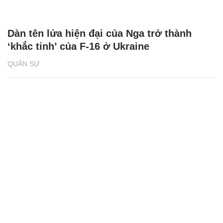
Dàn tên lửa hiện đại của Nga trở thành
‘khắc tinh’ của F-16 ở Ukraine
QUÂN SỰ