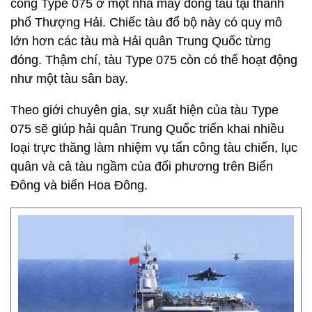
công Type 075 ở một nhà máy đóng tàu tại thành
phố Thượng Hải. Chiếc tàu đổ bộ này có quy mô
lớn hơn các tàu mà Hải quân Trung Quốc từng
đóng. Thậm chí, tàu Type 075 còn có thể hoạt động
như một tàu sân bay.
Theo giới chuyên gia, sự xuất hiện của tàu Type
075 sẽ giúp hải quân Trung Quốc triển khai nhiều
loại trực thăng làm nhiệm vụ tấn công tàu chiến, lục
quân và cả tàu ngầm của đối phương trên Biển
Đông và biển Hoa Đông.