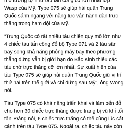
mô tương tự như tàu tần công cỡ lớn nhất lớp
Wasp của Mỹ. Type 075 sẽ giúp hải quân Trung
Quốc sánh ngang với năng lực vận hành dàn trực
thăng trong hạm đội của Mỹ.
"Trung Quốc có rất nhiều tàu chiến quy mô lớn như
4 chiếc tàu tấn công đổ bộ Type 071 và 2 tàu sân
bay song khả năng phóng máy bay theo phương
thẳng đứng vẫn bị giới hạn do Bắc Kinh thiếu các
tàu chở trực thăng cỡ lớn nhất. Sự xuất hiện của
tàu Type 075 sẽ giúp hải quân Trung Quốc giữ vị trí
thứ hai trên thế giới và chỉ đứng sau Mỹ", ông Wong
nói.
Tàu Type 075 có khả năng triển khai và làm bến đỗ
cho hơn 30 chiếc trực thăng được trang bị vũ khí tối
tân. Đáng nói, 6 chiếc trực thăng có thể cùng lúc cất
cánh trên tàu Type 075. Ngoài ra, chiếc tàu này còn