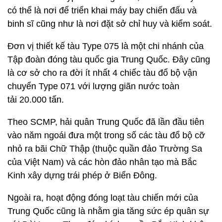
có thể là nơi để triển khai máy bay chiến đấu và
binh sĩ cũng như là nơi đặt sở chỉ huy và kiểm soát.
Đơn vị thiết kế tàu Type 075 là một chi nhánh của
Tập đoàn đóng tàu quốc gia Trung Quốc. Đây cũng
là cơ sở cho ra đời ít nhất 4 chiếc tàu đổ bộ vận
chuyển Type 071 với lượng giãn nước toàn
tải 20.000 tấn.
Theo SCMP, hải quân Trung Quốc đã lần đầu tiên
vào năm ngoái đưa một trong số các tàu đổ bộ cỡ
nhỏ ra bãi Chữ Thập (thuộc quần đảo Trường Sa
của Việt Nam) và các hòn đảo nhân tạo mà Bắc
Kinh xây dựng trái phép ở Biển Đông.
Ngoài ra, hoạt động đóng loạt tàu chiến mới của
Trung Quốc cũng là nhằm gia tăng sức ép quân sự