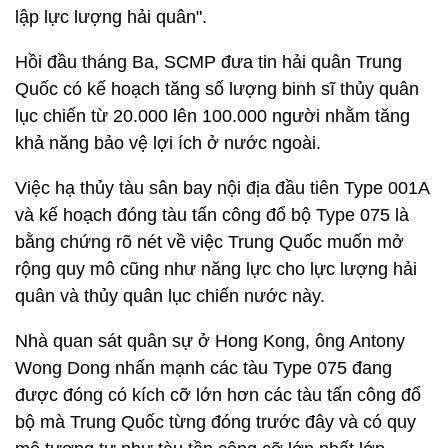
lập lực lượng hải quân".
Hồi đầu tháng Ba, SCMP đưa tin hải quân Trung
Quốc có kế hoạch tăng số lượng binh sĩ thủy quân
lục chiến từ 20.000 lên 100.000 người nhằm tăng
khả năng bảo vệ lợi ích ở nước ngoài.
Việc hạ thủy tàu sân bay nội địa đầu tiên Type 001A
và kế hoạch đóng tàu tấn công đổ bộ Type 075 là
bằng chứng rõ nét về việc Trung Quốc muốn mở
rộng quy mô cũng như năng lực cho lực lượng hải
quân và thủy quân lục chiến nước này.
Nhà quan sát quân sự ở Hong Kong, ông Antony
Wong Dong nhấn mạnh các tàu Type 075 đang
được đóng có kích cỡ lớn hơn các tàu tấn công đổ
bộ mà Trung Quốc từng đóng trước đây và có quy