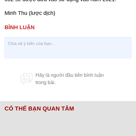
Minh Thu (lược dịch)
CÓ THỂ BẠN QUAN TÂM