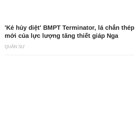
'Kẻ hủy diệt' BMPT Terminator, lá chắn thép
mới của lực lượng tăng thiết giáp Nga
QUÂN SỰ