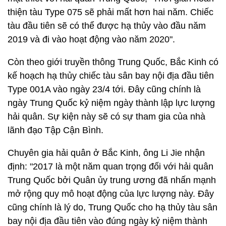
thiện tàu Type 075 sẽ phải mất hơn hai năm. Chiếc
tàu đầu tiên sẽ có thể được hạ thủy vào đầu năm
2019 và đi vào hoạt động vào năm 2020".
Còn theo giới truyền thông Trung Quốc, Bắc Kinh có
kế hoạch hạ thủy chiếc tàu sân bay nội địa đầu tiên
Type 001A vào ngày 23/4 tới. Đây cũng chính là
ngày Trung Quốc kỷ niệm ngày thành lập lực lượng
hải quân. Sự kiện này sẽ có sự tham gia của nhà
lãnh đạo Tập Cận Bình.
Chuyên gia hải quân ở Bắc Kinh, ông Li Jie nhận
định: "2017 là một năm quan trọng đối với hải quân
Trung Quốc bởi Quân ủy trung ương đã nhấn mạnh
mở rộng quy mô hoạt động của lực lượng này. Đây
cũng chính là lý do, Trung Quốc cho hạ thủy tàu sân
bay nội địa đầu tiên vào đúng ngày kỷ niệm thành