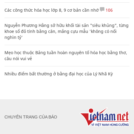
Các công thức hóa học lớp 8, 9 cơ bản cần nhớ
106
Nguyễn Phương Hằng sở hữu khối tài sản "siêu khủng", từng
khoe sổ đỏ tính bằng cân, mắng cựu mẫu 'không có nổi
nghìn tỷ'
Mẹo học thuộc Bảng tuần hoàn nguyên tố hóa học bằng thơ,
câu nói vui vẻ
Nhiều điểm bất thường ở bằng đại học của Lý Nhã Kỳ
CHUYÊN TRANG CỦA BÁO