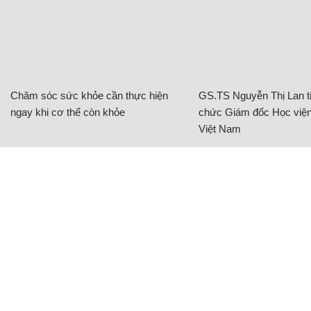
Chăm sóc sức khỏe cần thực hiện
GS.TS Nguyễn Thị Lan ti
ngay khi cơ thể còn khỏe
chức Giám đốc Học viện
Việt Nam