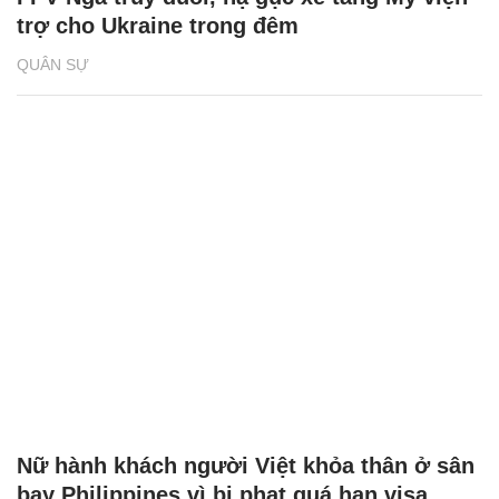
trợ cho Ukraine trong đêm
QUÂN SỰ
Nữ hành khách người Việt khỏa thân ở sân
bay Philippines vì bị phạt quá hạn visa