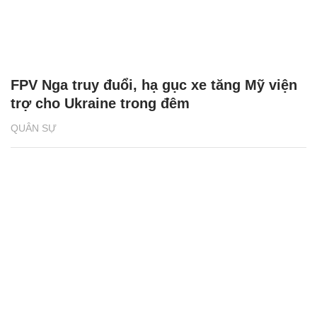
FPV Nga truy đuổi, hạ gục xe tăng Mỹ viện
trợ cho Ukraine trong đêm
QUÂN SỰ