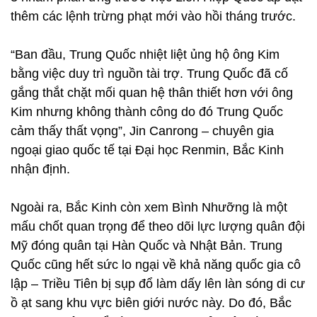
thêm các lệnh trừng phạt mới vào hồi tháng trước.
“Ban đầu, Trung Quốc nhiệt liệt ủng hộ ông Kim
bằng việc duy trì nguồn tài trợ. Trung Quốc đã cố
gắng thắt chặt mối quan hệ thân thiết hơn với ông
Kim nhưng không thành công do đó Trung Quốc
cảm thấy thất vọng”, Jin Canrong – chuyên gia
ngoại giao quốc tế tại Đại học Renmin, Bắc Kinh
nhận định.
Ngoài ra, Bắc Kinh còn xem Bình Nhưỡng là một
mấu chốt quan trọng để theo dõi lực lượng quân đội
Mỹ đóng quân tại Hàn Quốc và Nhật Bản. Trung
Quốc cũng hết sức lo ngại về khả năng quốc gia cô
lập – Triều Tiên bị sụp đổ làm dấy lên làn sóng di cư
ồ ạt sang khu vực biên giới nước này. Do đó, Bắc