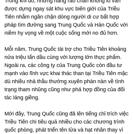
Trong khi đó, những hàng rào chắn khổng lồ vẫn
được dựng ngay sát khu vực biên giới của Triều
Tiên nhằm ngăn chặn dòng người di cư bất hợp
pháp tìm đường sang Trung Quốc và Hàn Quốc với
niềm hy vọng về một cuộc sống mới no đủ hơn.
Mỗi năm, Trung Quốc tài trợ cho Triều Tiên khoảng
nửa triệu tấn dầu cùng với lượng lớn thực phẩm.
Ngoài ra, các công ty của Trung Quốc còn đầu tư
mạnh vào lĩnh vực khai thác than tại Triều Tiên mặc
dù nhiều nhà thầu thường xuyên phàn nàn về tình
trạng tham nhũng cũng như phá hợp đồng của đối
tác láng giềng.
Mới đây, Trung Quốc cũng đã lên tiếng chỉ trích việc
Triều Tiên chi tiêu quá nhiều cho các chương trình
quốc phòng, phát triển tên lửa và hạt nhân thay vì