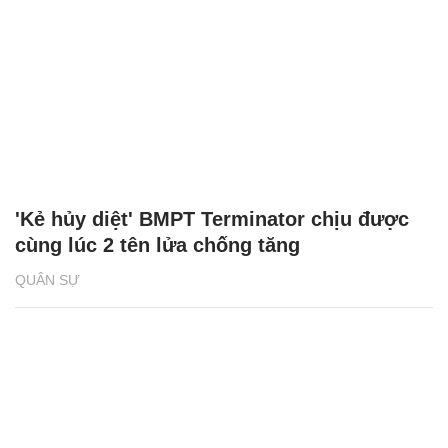
'Kẻ hủy diệt' BMPT Terminator chịu được
cùng lúc 2 tên lửa chống tăng
QUÂN SỰ