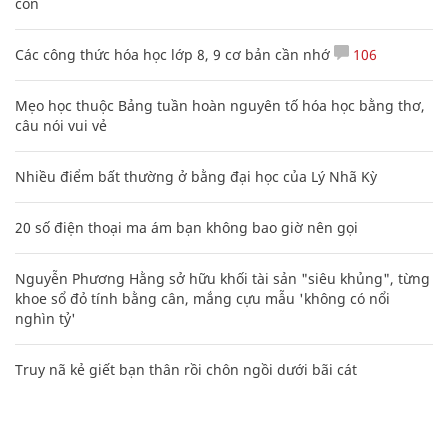
con
Các công thức hóa học lớp 8, 9 cơ bản cần nhớ
106
Mẹo học thuộc Bảng tuần hoàn nguyên tố hóa học bằng thơ,
câu nói vui vẻ
Nhiều điểm bất thường ở bằng đại học của Lý Nhã Kỳ
20 số điện thoại ma ám bạn không bao giờ nên gọi
Nguyễn Phương Hằng sở hữu khối tài sản "siêu khủng", từng
khoe sổ đỏ tính bằng cân, mắng cựu mẫu 'không có nổi
nghìn tỷ'
Truy nã kẻ giết bạn thân rồi chôn ngồi dưới bãi cát