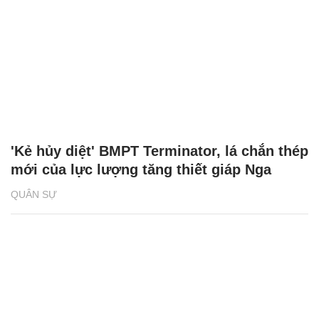
'Kẻ hủy diệt' BMPT Terminator, lá chắn thép
mới của lực lượng tăng thiết giáp Nga
QUÂN SỰ