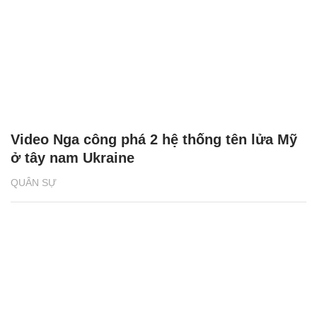
Video Nga công phá 2 hệ thống tên lửa Mỹ
ở tây nam Ukraine
QUÂN SỰ