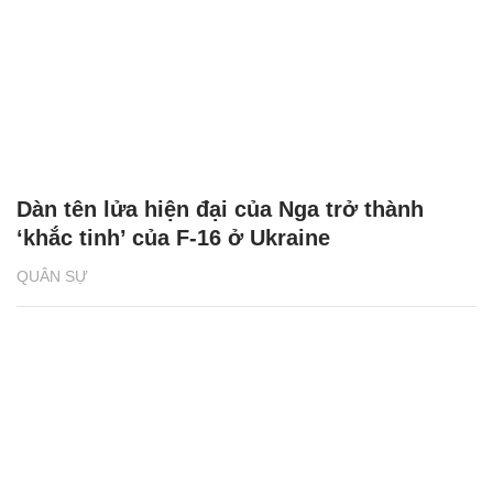
Dàn tên lửa hiện đại của Nga trở thành
‘khắc tinh’ của F-16 ở Ukraine
QUÂN SỰ