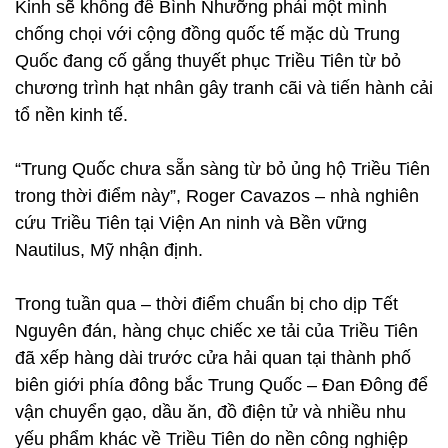
Kinh sẽ không để Bình Nhưỡng phải một mình
chống chọi với cộng đồng quốc tế mặc dù Trung
Quốc đang cố gắng thuyết phục Triều Tiên từ bỏ
chương trình hạt nhân gây tranh cãi và tiến hành cải
tổ nền kinh tế.
“Trung Quốc chưa sẵn sàng từ bỏ ủng hộ Triều Tiên
trong thời điểm này”, Roger Cavazos – nhà nghiên
cứu Triều Tiên tại Viện An ninh và Bền vững
Nautilus, Mỹ nhận định.
Trong tuần qua – thời điểm chuẩn bị cho dịp Tết
Nguyên đán, hàng chục chiếc xe tải của Triều Tiên
đã xếp hàng dài trước cửa hải quan tại thành phố
biên giới phía đông bắc Trung Quốc – Đan Đông để
vận chuyển gạo, dầu ăn, đồ điện tử và nhiều nhu
yếu phẩm khác về Triều Tiên do nền công nghiệp