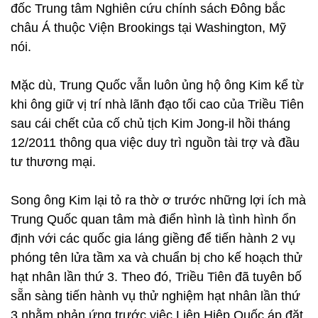
đốc Trung tâm Nghiên cứu chính sách Đông bắc
châu Á thuộc Viện Brookings tại Washington, Mỹ
nói.
Mặc dù, Trung Quốc vẫn luôn ủng hộ ông Kim kể từ
khi ông giữ vị trí nhà lãnh đạo tối cao của Triều Tiên
sau cái chết của cố chủ tịch Kim Jong-il hồi tháng
12/2011 thông qua việc duy trì nguồn tài trợ và đầu
tư thương mại.
Song ông Kim lại tỏ ra thờ ơ trước những lợi ích mà
Trung Quốc quan tâm mà điển hình là tình hình ổn
định với các quốc gia láng giềng để tiến hành 2 vụ
phóng tên lửa tầm xa và chuẩn bị cho kế hoạch thử
hạt nhân lần thứ 3. Theo đó, Triều Tiên đã tuyên bố
sẵn sàng tiến hành vụ thử nghiệm hạt nhân lần thứ
3 nhằm phản ứng trước việc Liên Hiệp Quốc áp đặt