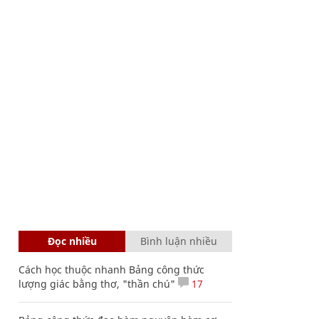
Đọc nhiều
Bình luận nhiều
Cách học thuộc nhanh Bảng công thức
lượng giác bằng thơ, "thần chú"
17