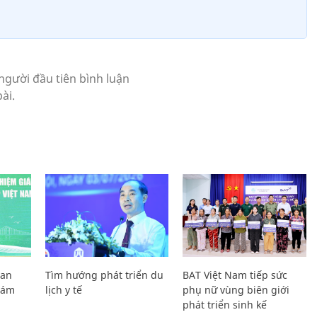
Lan
Tìm hướng phát triển du
BAT Việt Nam tiếp sức
Giám
lịch y tế
phụ nữ vùng biên giới
phát triển sinh kế