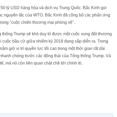
50 tỷ USD hàng hóa và dịch vụ Trung Quốc. Bắc Kinh gọi
ác nguyên tắc của WTO. Bắc Kinh đã công bố các phản ứng
trong "cuộc chiến thương mại phòng vệ".
g thống Trump sẽ khó duy trì được một cuộc xung đột thương
khi cuộc bầu cử giữa nhiệm kỳ 2018 đang sắp diễn ra. Trong
m giữ vị trí quyền lực tối cao trong một thời gian rất dài
 nhanh chóng trước các động thái của Tổng thống Trump. Và
tế, mà nó còn liên quan chặt chẽ tới chính trị.