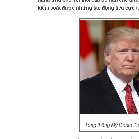
kiểm soát được những tác động tiêu cực t
Tổng thống Mỹ Donld Tr