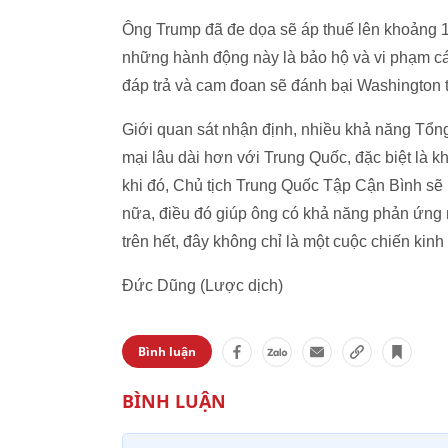
Ông Trump đã đe dọa sẽ áp thuế lên khoảng 1
những hành động này là bảo hộ và vi phạm c
đáp trả và cam đoan sẽ đánh bại Washington 
Giới quan sát nhận định, nhiều khả năng Tổn
mại lâu dài hơn với Trung Quốc, đặc biệt là 
khi đó, Chủ tịch Trung Quốc Tập Cận Bình sẽ nắ
nữa, điều đó giúp ông có khả năng phản ứng
trên hết, đây không chỉ là một cuộc chiến kinh 
Đức Dũng (Lược dịch)
Bình luận