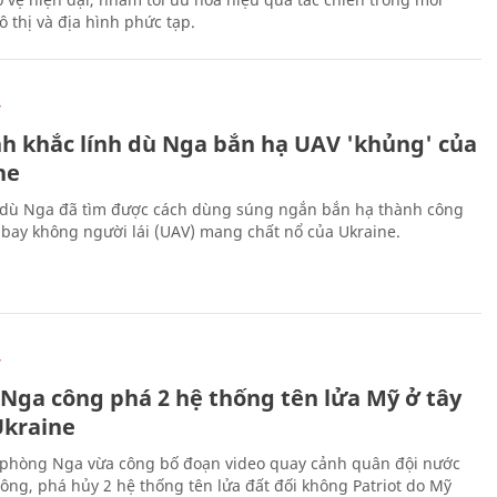
 thị và địa hình phức tạp.
Ự
h khắc lính dù Nga bắn hạ UAV 'khủng' của
ne
 dù Nga đã tìm được cách dùng súng ngắn bắn hạ thành công
bay không người lái (UAV) mang chất nổ của Ukraine.
Ự
 Nga công phá 2 hệ thống tên lửa Mỹ ở tây
kraine
phòng Nga vừa công bố đoạn video quay cảnh quân đội nước
công, phá hủy 2 hệ thống tên lửa đất đối không Patriot do Mỹ