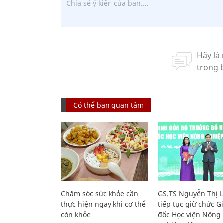
Có thể bạn quan tâm
Chăm sóc sức khỏe cần
GS.TS Nguyễn Thị 
thực hiện ngay khi cơ thể
tiếp tục giữ chức 
còn khỏe
đốc Học viện Nông