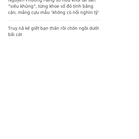
"siêu khủng", từng khoe sổ đỏ tính bằng
cân, mắng cựu mẫu 'không có nổi nghìn tỷ'
Truy nã kẻ giết bạn thân rồi chôn ngồi dưới
bãi cát