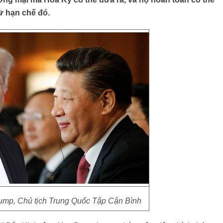
ừ hạn chế đó.
ump, Chủ tịch Trung Quốc Tập Cận Bình