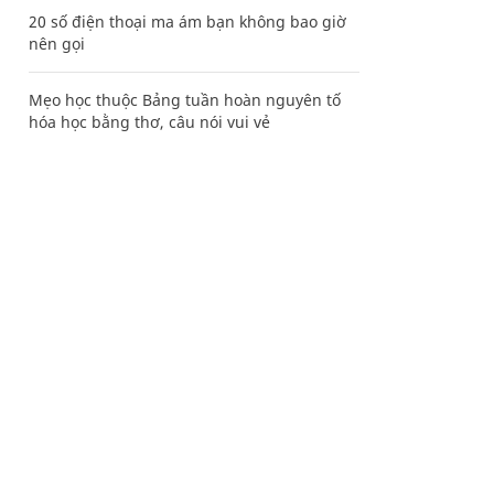
20 số điện thoại ma ám bạn không bao giờ
nên gọi
Mẹo học thuộc Bảng tuần hoàn nguyên tố
hóa học bằng thơ, câu nói vui vẻ