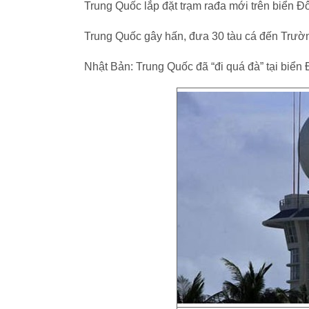
Trung Quốc lắp đặt trạm rađa mới trên biển Đ
Trung Quốc gây hấn, đưa 30 tàu cá đến Trườ
Nhật Bản: Trung Quốc đã “đi quá đà” tại biển