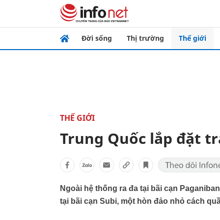
Đời sống
Thị trường
Thế giới
THẾ GIỚI
Trung Quốc lắp đặt t
Ngoài hệ thống ra đa tại bãi cạn Paganiban
tại bãi cạn Subi, một hòn đảo nhỏ cách quầ