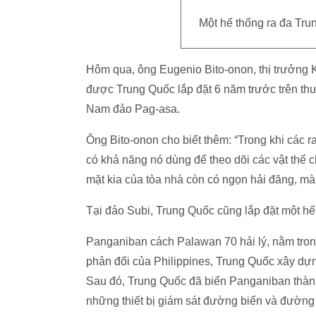
Một hế thống ra đa Tru
Hôm qua, ông Eugenio Bito-onon, thị trưởng 
được Trung Quốc lắp đặt 6 năm trước trên th
Nam đảo Pag-asa.
Ông Bito-onon cho biết thêm: “Trong khi các ra
có khả năng nó dùng để theo dõi các vật thể c
mặt kia của tòa nhà còn có ngọn hải đăng, mà k
Tại đảo Subi, Trung Quốc cũng lắp đặt một hế 
Panganiban cách Palawan 70 hải lý, nằm tron
phản đối của Philippines, Trung Quốc xây dự
Sau đó, Trung Quốc đã biến Panganiban thành 
những thiết bị giám sát đường biển và đường