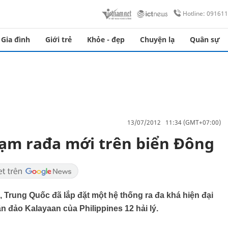
Hotline: 09161
Gia đình
Giới trẻ
Khỏe - đẹp
Chuyện lạ
Quân sự
13/07/2012 11:34 (GMT+07:00)
rạm rađa mới trên biển Đông
, Trung Quốc đã lắp đặt một hệ thống ra đa khá hiện đại
n đảo Kalayaan của Philippines 12 hải lý.