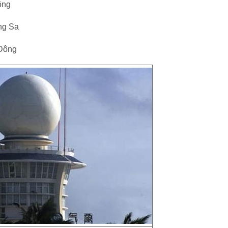
ông
ng Sa
 Đông