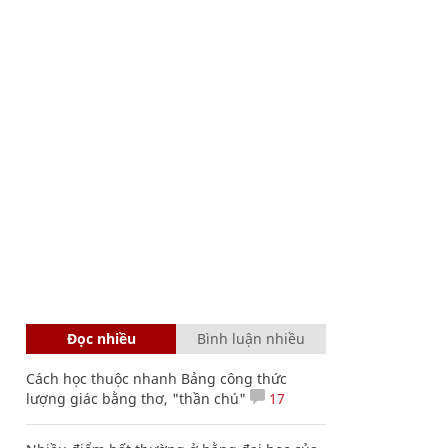
Đọc nhiều
Bình luận nhiều
Cách học thuộc nhanh Bảng công thức
lượng giác bằng thơ, "thần chú"
17