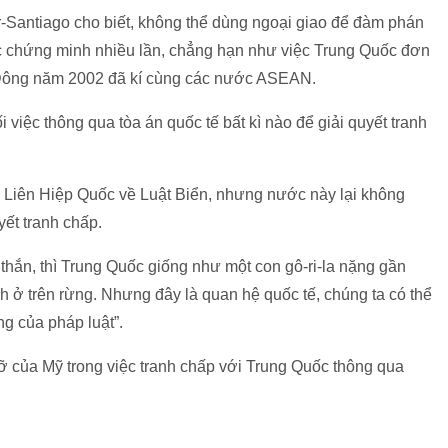
r-Santiago cho biết, không thể dùng ngoại giao để đàm phán
ợc chứng minh nhiều lần, chẳng hạn như việc Trung Quốc đơn
 Đông năm 2002 đã kí cùng các nước ASEAN.
 việc thông qua tòa án quốc tế bất kì nào để giải quyết tranh
 Liên Hiệp Quốc về Luật Biển, nhưng nước này lại không
yết tranh chấp.
thắn, thì Trung Quốc giống như một con gô-ri-la nặng gần
 ở trên rừng. Nhưng đây là quan hệ quốc tế, chúng ta có thể
g của pháp luật”.
ỡ của Mỹ trong việc tranh chấp với Trung Quốc thông qua