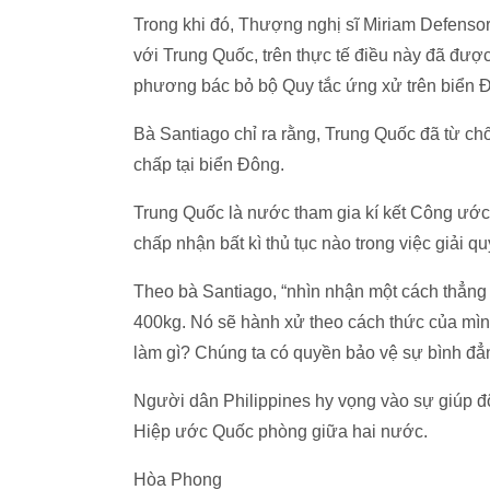
Trong khi đó, Thượng nghị sĩ Miriam Defenso
với Trung Quốc, trên thực tế điều này đã đư
phương bác bỏ bộ Quy tắc ứng xử trên biển
Bà Santiago chỉ ra rằng, Trung Quốc đã từ chối
chấp tại biển Đông.
Trung Quốc là nước tham gia kí kết Công ước
chấp nhận bất kì thủ tục nào trong việc giải qu
Theo bà Santiago, “nhìn nhận một cách thẳng 
400kg. Nó sẽ hành xử theo cách thức của mình
làm gì? Chúng ta có quyền bảo vệ sự bình đẳn
Người dân Philippines hy vọng vào sự giúp đ
Hiệp ước Quốc phòng giữa hai nước.
Hòa Phong