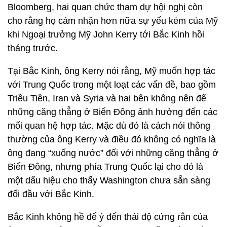
Bloomberg, hai quan chức tham dự hội nghị còn
cho rằng họ cảm nhận hơn nữa sự yếu kém của Mỹ
khi Ngoại trưởng Mỹ John Kerry tới Bắc Kinh hồi
tháng trước.
Tại Bắc Kinh, ông Kerry nói rằng, Mỹ muốn hợp tác
với Trung Quốc trong một loạt các vấn đề, bao gồm
Triều Tiên, Iran và Syria và hai bên không nên để
những căng thẳng ở Biển Đông ảnh hưởng đến các
mối quan hệ hợp tác. Mặc dù đó là cách nói thông
thường của ông Kerry và điều đó không có nghĩa là
ông đang “xuống nước” đối với những căng thẳng ở
Biển Đông, nhưng phía Trung Quốc lại cho đó là
một dấu hiệu cho thấy Washington chưa sẵn sàng
đối đầu với Bắc Kinh.
Bắc Kinh không hề để ý đến thái độ cứng rắn của