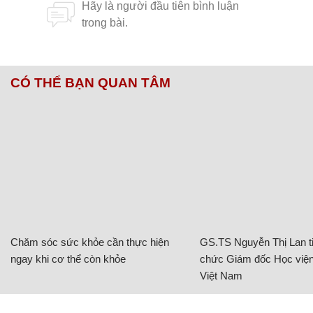
CÓ THỂ BẠN QUAN TÂM
Chăm sóc sức khỏe cần thực hiện
GS.TS Nguyễn Thị Lan ti
ngay khi cơ thể còn khỏe
chức Giám đốc Học viện
Việt Nam