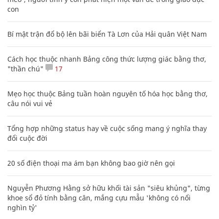
con
Bí mật trận đổ bộ lên bãi biển Tà Lơn của Hải quân Việt Nam
Cách học thuộc nhanh Bảng công thức lượng giác bằng thơ,
"thần chú"
17
Mẹo học thuộc Bảng tuần hoàn nguyên tố hóa học bằng thơ,
câu nói vui vẻ
Tổng hợp những status hay về cuộc sống mang ý nghĩa thay
đổi cuộc đời
20 số điện thoại ma ám bạn không bao giờ nên gọi
Nguyễn Phương Hằng sở hữu khối tài sản "siêu khủng", từng
khoe sổ đỏ tính bằng cân, mắng cựu mẫu 'không có nổi
nghìn tỷ'