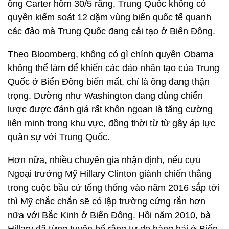
ông Carter hôm 30/5 rằng, Trung Quốc không có
quyền kiểm soát 12 dặm vùng biển quốc tế quanh
các đảo mà Trung Quốc đang cải tạo ở Biển Đông.
Theo Bloomberg, không có gì chính quyền Obama
không thể làm để khiến các đảo nhân tạo của Trung
Quốc ở Biển Đông biến mất, chỉ là ông đang thận
trọng. Dường như Washington đang dùng chiến
lược được đánh giá rất khôn ngoan là tăng cường
liên minh trong khu vực, đồng thời từ từ gây áp lực
quân sự với Trung Quốc.
Hơn nữa, nhiều chuyên gia nhận định, nếu cựu
Ngoại trưởng Mỹ Hillary Clinton giành chiến thắng
trong cuộc bầu cử tổng thống vào năm 2016 sắp tới
thì Mỹ chắc chắn sẽ có lập trường cứng rắn hơn
nữa với Bắc Kinh ở Biển Đông. Hồi năm 2010, bà