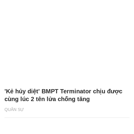
'Kẻ hủy diệt' BMPT Terminator chịu được
cùng lúc 2 tên lửa chống tăng
QUÂN SỰ