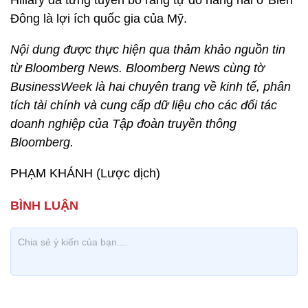
Hillary đã từng tuyên bố rằng tự do hàng hải ở Biển
Đông là lợi ích quốc gia của Mỹ.
Nội dung được thực hiện qua thảm khảo nguồn tin
từ Bloomberg News. Bloomberg News cùng tờ
BusinessWeek là hai chuyên trang về kinh tế, phân
tích tài chính và cung cấp dữ liệu cho các đối tác
doanh nghiệp của Tập đoàn truyền thông
Bloomberg.
PHẠM KHÁNH (Lược dịch)