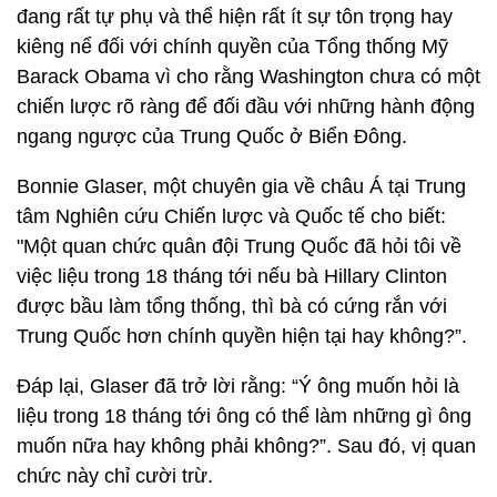
đang rất tự phụ và thể hiện rất ít sự tôn trọng hay
kiêng nể đối với chính quyền của Tổng thống Mỹ
Barack Obama vì cho rằng Washington chưa có một
chiến lược rõ ràng để đối đầu với những hành động
ngang ngược của Trung Quốc ở Biển Đông.
Bonnie Glaser, một chuyên gia về châu Á tại Trung
tâm Nghiên cứu Chiến lược và Quốc tế cho biết:
"Một quan chức quân đội Trung Quốc đã hỏi tôi về
việc liệu trong 18 tháng tới nếu bà Hillary Clinton
được bầu làm tổng thống, thì bà có cứng rắn với
Trung Quốc hơn chính quyền hiện tại hay không?”.
Đáp lại, Glaser đã trở lời rằng: “Ý ông muốn hỏi là
liệu trong 18 tháng tới ông có thể làm những gì ông
muốn nữa hay không phải không?”. Sau đó, vị quan
chức này chỉ cười trừ.