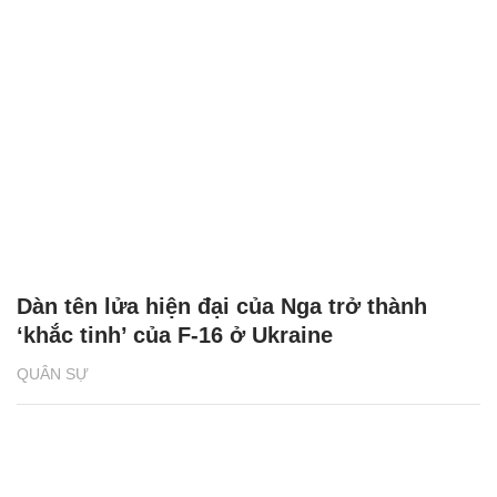
Dàn tên lửa hiện đại của Nga trở thành
‘khắc tinh’ của F-16 ở Ukraine
QUÂN SỰ