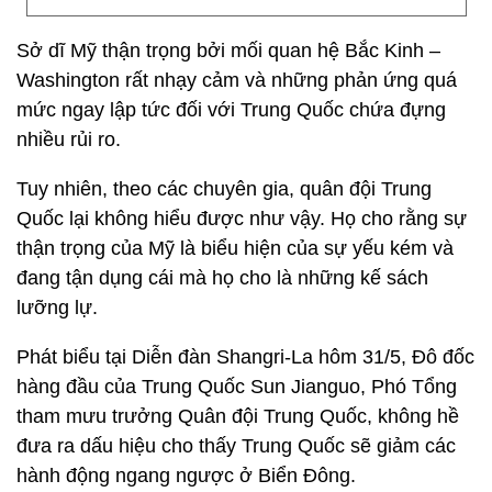
Sở dĩ Mỹ thận trọng bởi mối quan hệ Bắc Kinh –
Washington rất nhạy cảm và những phản ứng quá
mức ngay lập tức đối với Trung Quốc chứa đựng
nhiều rủi ro.
Tuy nhiên, theo các chuyên gia, quân đội Trung
Quốc lại không hiểu được như vậy. Họ cho rằng sự
thận trọng của Mỹ là biểu hiện của sự yếu kém và
đang tận dụng cái mà họ cho là những kế sách
lưỡng lự.
Phát biểu tại Diễn đàn Shangri-La hôm 31/5, Đô đốc
hàng đầu của Trung Quốc Sun Jianguo, Phó Tổng
tham mưu trưởng Quân đội Trung Quốc, không hề
đưa ra dấu hiệu cho thấy Trung Quốc sẽ giảm các
hành động ngang ngược ở Biển Đông.