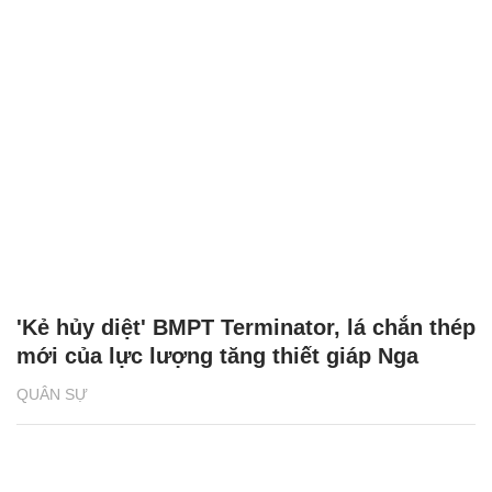
'Kẻ hủy diệt' BMPT Terminator, lá chắn thép
mới của lực lượng tăng thiết giáp Nga
QUÂN SỰ