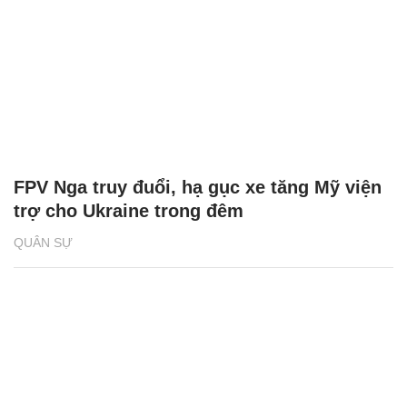
FPV Nga truy đuổi, hạ gục xe tăng Mỹ viện
trợ cho Ukraine trong đêm
QUÂN SỰ