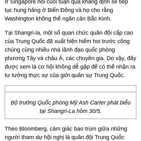
ở Singapore hồi cuối tuần qua khẳng định sẽ tiếp
tục hung hăng ở Biển Đông và họ cho rằng
Washington không thể ngăn cản Bắc Kinh.
Tại Shangri-la, một số quan chức quân đội cấp cao
của Trung Quốc đã xuất hiện hiếm hoi trước công
chúng cùng nhiều nhà lãnh đạo quốc phòng
phương Tây và châu Á, các chuyên gia. Do vậy, đây
được xem là cơ hội không dễ gặp để có thể nhận ra
tư tưởng thực sự của giới quân sự Trung Quốc.
Bộ trưởng Quốc phòng Mỹ Ash Carter phát biểu
tại Shangri-La hôm 30/5.
Theo Bloomberg, cảm giác bao trùm giữa những
người tham dự hội nghị là quân đội Trung Quốc