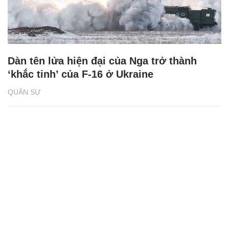
Dàn tên lửa hiện đại của Nga trở thành
‘khắc tinh’ của F-16 ở Ukraine
QUÂN SỰ