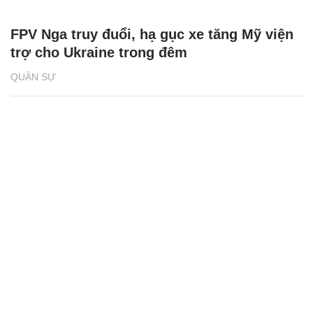
FPV Nga truy đuổi, hạ gục xe tăng Mỹ viện
trợ cho Ukraine trong đêm
QUÂN SỰ