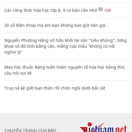
Các công thức hóa học lớp 8, 9 cơ bản cần nhớ
106
20 số điện thoại ma ám bạn không bao giờ nên gọi
Nguyễn Phương Hằng sở hữu khối tài sản "siêu khủng", từng
khoe sổ đỏ tính bằng cân, mắng cựu mẫu 'không có nổi
nghìn tỷ'
Mẹo học thuộc Bảng tuần hoàn nguyên tố hóa học bằng thơ,
câu nói vui vẻ
Truy nã kẻ giết bạn thân rồi chôn ngồi dưới bãi cát
CHUYÊN TRANG CỦA BÁO