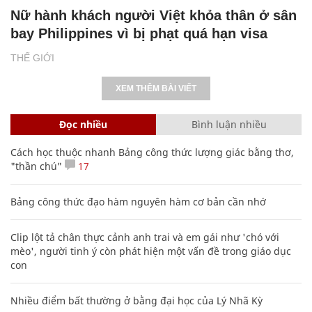
Nữ hành khách người Việt khỏa thân ở sân
bay Philippines vì bị phạt quá hạn visa
THẾ GIỚI
XEM THÊM BÀI VIẾT
Đọc nhiều
Bình luận nhiều
Cách học thuộc nhanh Bảng công thức lượng giác bằng thơ,
"thần chú"
17
Bảng công thức đạo hàm nguyên hàm cơ bản cần nhớ
Clip lột tả chân thực cảnh anh trai và em gái như 'chó với
mèo', người tinh ý còn phát hiện một vấn đề trong giáo dục
con
Nhiều điểm bất thường ở bằng đại học của Lý Nhã Kỳ