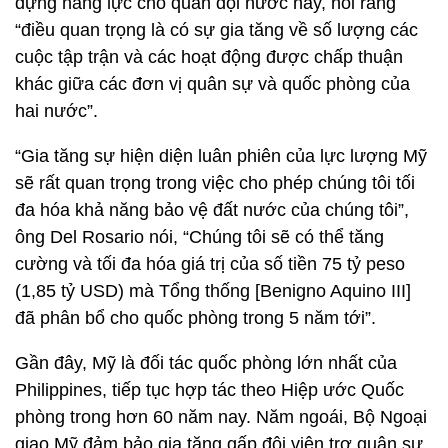
dựng năng lực cho quân đội nước này, nói rằng
“điều quan trọng là có sự gia tăng về số lượng các
cuộc tập trận và các hoạt động được chấp thuận
khác giữa các đơn vị quân sự và quốc phòng của
hai nước”.
“Gia tăng sự hiện diện luân phiên của lực lượng Mỹ
sẽ rất quan trọng trong việc cho phép chúng tôi tối
đa hóa khả năng bảo vệ đất nước của chúng tôi”,
ông Del Rosario nói, “Chúng tôi sẽ có thể tăng
cường và tối đa hóa giá trị của số tiền 75 tỷ peso
(1,85 tỷ USD) mà Tổng thống [Benigno Aquino III]
đã phân bổ cho quốc phòng trong 5 năm tới”.
Gần đây, Mỹ là đối tác quốc phòng lớn nhất của
Philippines, tiếp tục hợp tác theo Hiệp ước Quốc
phòng trong hơn 60 năm nay. Năm ngoái, Bộ Ngoại
giao Mỹ đảm bảo gia tăng gấp đôi viện trợ quân sự