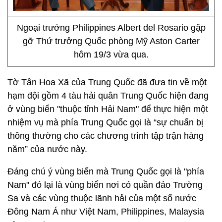
Ngoại trưởng Philippines Albert del Rosario gặp
gỡ Thứ trưởng Quốc phòng Mỹ Aston Carter
hôm 19/3 vừa qua.
Tờ Tân Hoa Xã của Trung Quốc đã đưa tin về một
hạm đội gồm 4 tàu hải quân Trung Quốc hiện đang
ở vùng biển "thuộc tỉnh Hải Nam" để thực hiện một
nhiệm vụ mà phía Trung Quốc gọi là “sự chuẩn bị
thông thường cho các chương trình tập trận hàng
năm” của nước này.
Đáng chú ý vùng biển mà Trung Quốc gọi là "phía
Nam" đó lại là vùng biển nơi có quần đảo Trường
Sa và các vùng thuộc lãnh hải của một số nước
Đông Nam Á như Việt Nam, Philippines, Malaysia