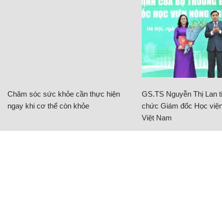
Chăm sóc sức khỏe cần thực hiện
GS.TS Nguyễn Thị Lan ti
ngay khi cơ thể còn khỏe
chức Giám đốc Học viện
Việt Nam