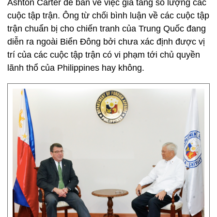
Ashton Carter để bàn về việc gia tăng số lượng các
cuộc tập trận. Ông từ chối bình luận về các cuộc tập
trận chuẩn bị cho chiến tranh của Trung Quốc đang
diễn ra ngoài Biển Đông bởi chưa xác định được vị
trí của các cuộc tập trận có vi phạm tới chủ quyền
lãnh thổ của Philippines hay không.