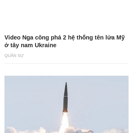
Video Nga công phá 2 hệ thống tên lửa Mỹ
ở tây nam Ukraine
QUÂN SỰ