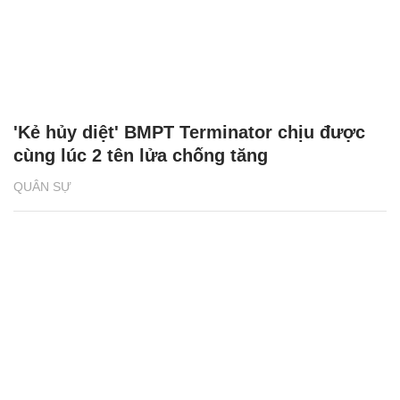
'Kẻ hủy diệt' BMPT Terminator chịu được
cùng lúc 2 tên lửa chống tăng
QUÂN SỰ