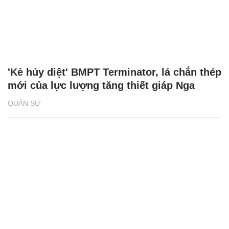
'Kẻ hủy diệt' BMPT Terminator, lá chắn thép
mới của lực lượng tăng thiết giáp Nga
QUÂN SỰ