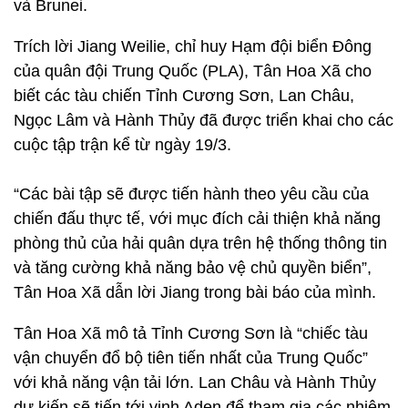
và Brunei.
Trích lời Jiang Weilie, chỉ huy Hạm đội biển Đông
của quân đội Trung Quốc (PLA), Tân Hoa Xã cho
biết các tàu chiến Tỉnh Cương Sơn, Lan Châu,
Ngọc Lâm và Hành Thủy đã được triển khai cho các
cuộc tập trận kể từ ngày 19/3.
“Các bài tập sẽ được tiến hành theo yêu cầu của
chiến đấu thực tế, với mục đích cải thiện khả năng
phòng thủ của hải quân dựa trên hệ thống thông tin
và tăng cường khả năng bảo vệ chủ quyền biển”,
Tân Hoa Xã dẫn lời Jiang trong bài báo của mình.
Tân Hoa Xã mô tả Tỉnh Cương Sơn là “chiếc tàu
vận chuyển đổ bộ tiên tiến nhất của Trung Quốc”
với khả năng vận tải lớn. Lan Châu và Hành Thủy
dự kiến sẽ tiến tới vịnh Aden để tham gia các nhiệm