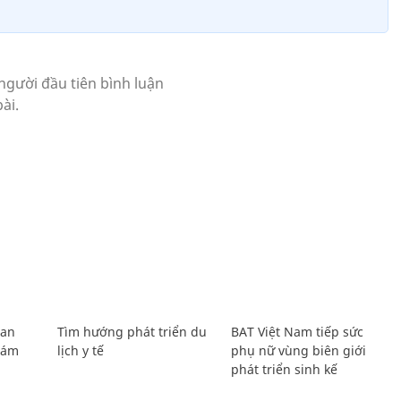
Lan
Tìm hướng phát triển du
BAT Việt Nam tiếp sức
Giám
lịch y tế
phụ nữ vùng biên giới
phát triển sinh kế