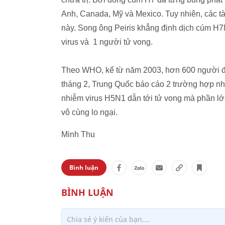
Anh, Canada, Mỹ và Mexico. Tuy nhiên, các tà
này. Song ông Peiris khẳng định dịch cúm H
virus và 1 người tử vong.
Theo WHO, kể từ năm 2003, hơn 600 người đã
tháng 2, Trung Quốc báo cáo 2 trường hợp nh
nhiễm virus H5N1 dẫn tới tử vong mà phần lớn 
vô cùng lo ngại.
Minh Thu
Bình luận