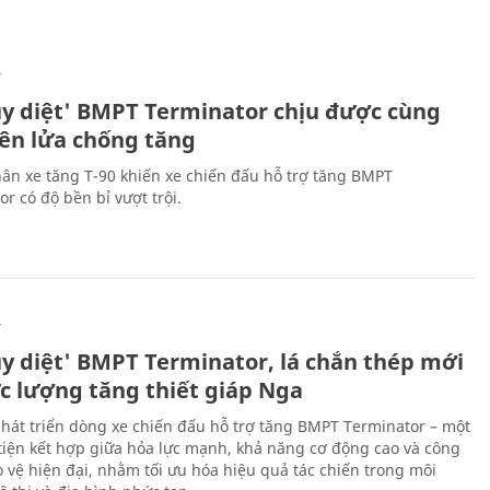
Ự
ủy diệt' BMPT Terminator chịu được cùng
tên lửa chống tăng
ân xe tăng T-90 khiến xe chiến đấu hỗ trợ tăng BMPT
r có độ bền bỉ vượt trội.
Ự
ủy diệt' BMPT Terminator, lá chắn thép mới
ực lượng tăng thiết giáp Nga
hát triển dòng xe chiến đấu hỗ trợ tăng BMPT Terminator – một
iện kết hợp giữa hỏa lực mạnh, khả năng cơ động cao và công
 vệ hiện đại, nhằm tối ưu hóa hiệu quả tác chiến trong môi