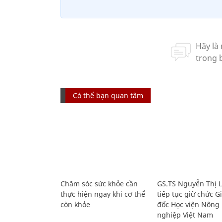
Có thể bạn quan tâm
Chăm sóc sức khỏe cần
GS.TS Nguyễn Thị 
thực hiện ngay khi cơ thể
tiếp tục giữ chức 
còn khỏe
đốc Học viện Nông
nghiệp Việt Nam