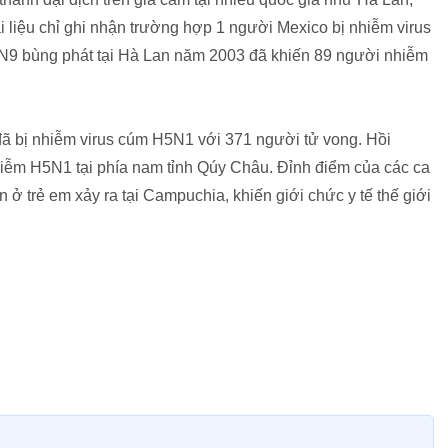
i liệu chỉ ghi nhận trường hợp 1 người Mexico bị nhiễm virus
7N9 bùng phát tại Hà Lan năm 2003 đã khiến 89 người nhiễm
 bị nhiễm virus cúm H5N1 với 371 người tử vong. Hồi
iễm H5N1 tại phía nam tỉnh Qúy Châu. Đỉnh điểm của các ca
ở trẻ em xảy ra tại Campuchia, khiến giới chức y tế thế giới