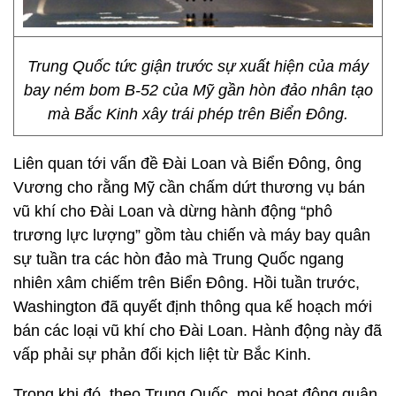
Trung Quốc tức giận trước sự xuất hiện của máy
bay ném bom B-52 của Mỹ gần hòn đảo nhân tạo
mà Bắc Kinh xây trái phép trên Biển Đông.
Liên quan tới vấn đề Đài Loan và Biển Đông, ông
Vương cho rằng Mỹ cần chấm dứt thương vụ bán
vũ khí cho Đài Loan và dừng hành động “phô
trương lực lượng” gồm tàu chiến và máy bay quân
sự tuần tra các hòn đảo mà Trung Quốc ngang
nhiên xâm chiếm trên Biển Đông. Hồi tuần trước,
Washington đã quyết định thông qua kế hoạch mới
bán các loại vũ khí cho Đài Loan. Hành động này đã
vấp phải sự phản đối kịch liệt từ Bắc Kinh.
Trong khi đó, theo Trung Quốc, mọi hoạt động quân