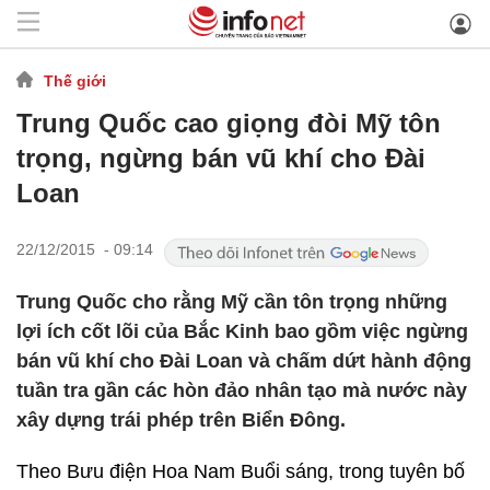
Thế giới
Trung Quốc cao giọng đòi Mỹ tôn
trọng, ngừng bán vũ khí cho Đài
Loan
22/12/2015 - 09:14
Trung Quốc cho rằng Mỹ cần tôn trọng những
lợi ích cốt lõi của Bắc Kinh bao gồm việc ngừng
bán vũ khí cho Đài Loan và chấm dứt hành động
tuần tra gần các hòn đảo nhân tạo mà nước này
xây dựng trái phép trên Biển Đông.
Theo Bưu điện Hoa Nam Buổi sáng, trong tuyên bố