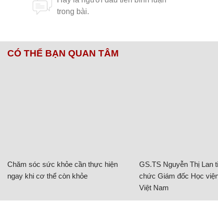
CÓ THỂ BẠN QUAN TÂM
Chăm sóc sức khỏe cần thực hiện
GS.TS Nguyễn Thị Lan ti
ngay khi cơ thể còn khỏe
chức Giám đốc Học viện
Việt Nam