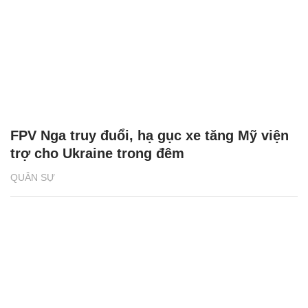
FPV Nga truy đuổi, hạ gục xe tăng Mỹ viện
trợ cho Ukraine trong đêm
QUÂN SỰ