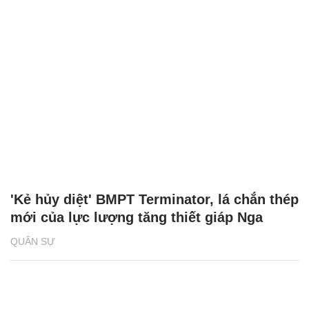
'Kẻ hủy diệt' BMPT Terminator, lá chắn thép
mới của lực lượng tăng thiết giáp Nga
QUÂN SỰ