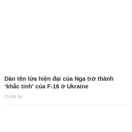
Dàn tên lửa hiện đại của Nga trở thành
‘khắc tinh’ của F-16 ở Ukraine
QUÂN SỰ