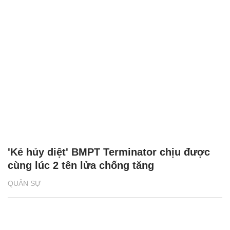
'Kẻ hủy diệt' BMPT Terminator chịu được
cùng lúc 2 tên lửa chống tăng
QUÂN SỰ