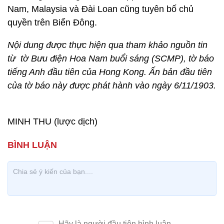
Nam, Malaysia và Đài Loan cũng tuyên bố chủ
quyền trên Biển Đông.
Nội dung được thực hiện qua tham khảo nguồn tin
từ tờ Bưu điện Hoa Nam buổi sáng (SCMP), tờ báo
tiếng Anh đầu tiên của Hong Kong. Ấn bản đầu tiên
của tờ báo này được phát hành vào ngày 6/11/1903.
MINH THU (lược dịch)