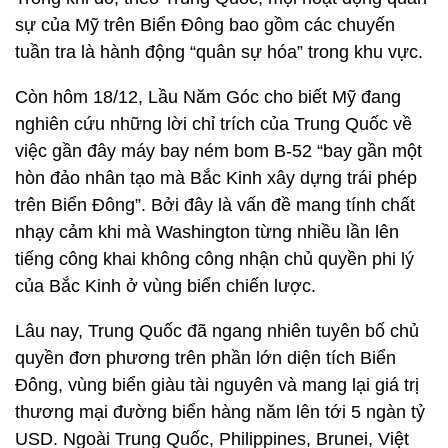
sự của Mỹ trên Biển Đông bao gồm các chuyến
tuần tra là hành động “quân sự hóa” trong khu vực.
Còn hôm 18/12, Lầu Năm Góc cho biết Mỹ đang
nghiên cứu những lời chỉ trích của Trung Quốc về
việc gần đây máy bay ném bom B-52 “bay gần một
hòn đảo nhân tạo mà Bắc Kinh xây dựng trái phép
trên Biển Đông”. Bởi đây là vấn đề mang tính chất
nhạy cảm khi mà Washington từng nhiều lần lên
tiếng công khai không công nhận chủ quyền phi lý
của Bắc Kinh ở vùng biển chiến lược.
Lâu nay, Trung Quốc đã ngang nhiên tuyên bố chủ
quyền đơn phương trên phần lớn diện tích Biển
Đông, vùng biển giàu tài nguyên và mang lại giá trị
thương mại đường biển hàng năm lên tới 5 ngàn tỷ
USD. Ngoài Trung Quốc, Philippines, Brunei, Việt