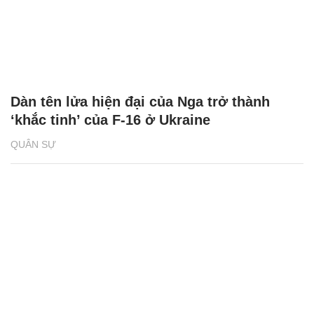
Dàn tên lửa hiện đại của Nga trở thành
‘khắc tinh’ của F-16 ở Ukraine
QUÂN SỰ