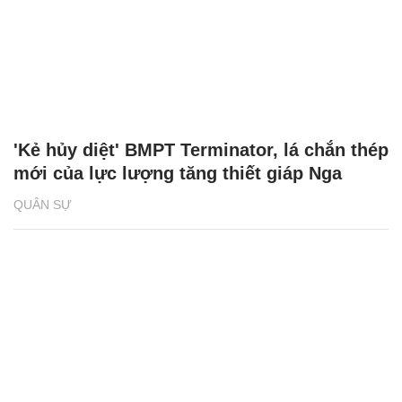
'Kẻ hủy diệt' BMPT Terminator, lá chắn thép
mới của lực lượng tăng thiết giáp Nga
QUÂN SỰ