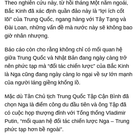
Theo nghiên cứu này, từ hồi tháng Một năm ngoái,
Bắc Kinh đã xác định quần đảo này là “lợi ích cốt
lõi” của Trung Quốc, ngang hàng với Tây Tạng và
Đài Loan, những vấn đề mà nước này sẽ không bao
giờ nhân nhượng.
Báo cáo còn cho rằng không chỉ có mối quan hệ
giữa Trung Quốc và Nhật Bản đang ngày càng trở
nên phức tạp mà “đối tác chiến lược” của Bắc Kinh
là Nga cũng đang ngày càng lo ngại về sự lớn mạnh
của người láng giềng khổng lồ.
Mặc dù Tân Chủ tịch Trung Quốc Tập Cận Bình đã
chọn Nga là điểm công du đầu tiên và ông Tập đã
có cuộc họp thượng đỉnh với Tổng thống Vladimir
Putin, “mối quan hệ đối tác chiến lược Nga – Trung
phức tạp hơn bề ngoài”.