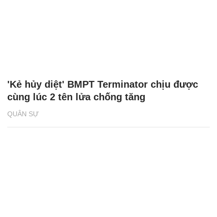
'Kẻ hủy diệt' BMPT Terminator chịu được
cùng lúc 2 tên lửa chống tăng
QUÂN SỰ