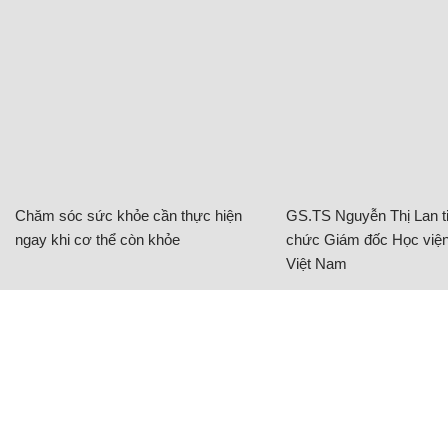
Chăm sóc sức khỏe cần thực hiện
GS.TS Nguyễn Thị Lan ti
ngay khi cơ thể còn khỏe
chức Giám đốc Học viện
Việt Nam