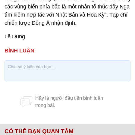
các vùng biển phía bắc là một nhân tố thúc đẩy Nga
tìm kiếm hợp tác với Nhật Bản và Hoa Kỳ”, Tạp chí
chiến lược Đông Á nhận định.
Lê Dung
CÓ THỂ BẠN QUAN TÂM