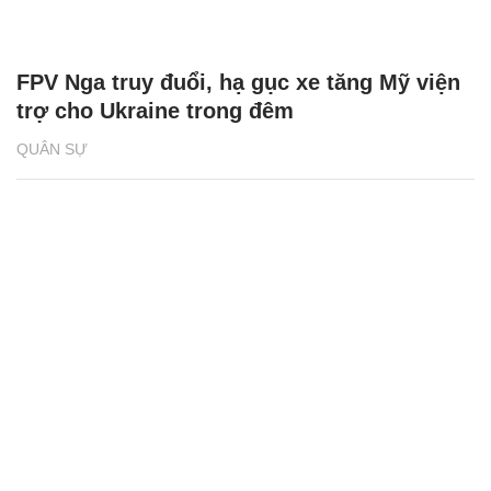
FPV Nga truy đuổi, hạ gục xe tăng Mỹ viện
trợ cho Ukraine trong đêm
QUÂN SỰ