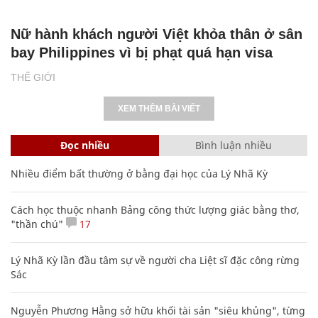
Nữ hành khách người Việt khỏa thân ở sân
bay Philippines vì bị phạt quá hạn visa
THẾ GIỚI
XEM THÊM BÀI VIẾT
Đọc nhiều
Bình luận nhiều
Nhiều điểm bất thường ở bằng đại học của Lý Nhã Kỳ
Cách học thuộc nhanh Bảng công thức lượng giác bằng thơ,
"thần chú"
17
Lý Nhã Kỳ lần đầu tâm sự về người cha Liệt sĩ đặc công rừng
Sác
Nguyễn Phương Hằng sở hữu khối tài sản "siêu khủng", từng