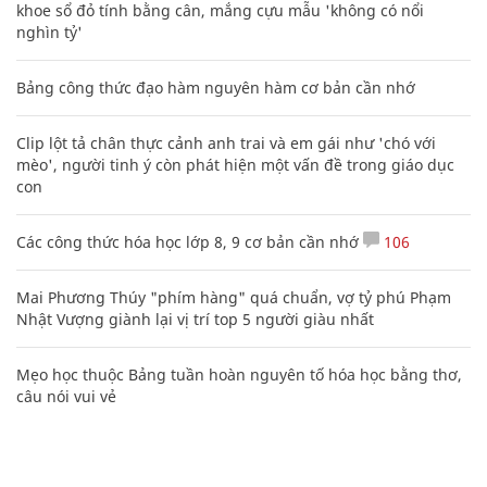
khoe sổ đỏ tính bằng cân, mắng cựu mẫu 'không có nổi
nghìn tỷ'
Bảng công thức đạo hàm nguyên hàm cơ bản cần nhớ
Clip lột tả chân thực cảnh anh trai và em gái như 'chó với
mèo', người tinh ý còn phát hiện một vấn đề trong giáo dục
con
Các công thức hóa học lớp 8, 9 cơ bản cần nhớ
106
Mai Phương Thúy "phím hàng" quá chuẩn, vợ tỷ phú Phạm
Nhật Vượng giành lại vị trí top 5 người giàu nhất
Mẹo học thuộc Bảng tuần hoàn nguyên tố hóa học bằng thơ,
câu nói vui vẻ