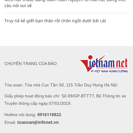
câu nói vui vẻ
Truy nã kẻ giết bạn thân rồi chôn ngồi dưới bãi cát
CHUYÊN TRANG CỦA BÁO
Tòa soạn: Tòa nhà Cục Tần Số, 115 Trần Duy Hưng Hà Nội
Giấy phép hoạt động báo chí: Số 09/GP-BTTTT, Bộ Thông tin và
Truyền thông cấp ngày 07/01/2019.
0916118822
Hotline nội dung:
toasoan@infonet.vn
Email: