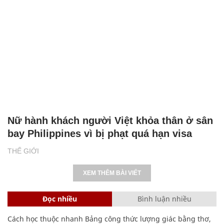
Nữ hành khách người Việt khỏa thân ở sân
bay Philippines vì bị phạt quá hạn visa
THẾ GIỚI
XEM THÊM BÀI VIẾT
Đọc nhiều
Bình luận nhiều
Cách học thuộc nhanh Bảng công thức lượng giác bằng thơ,