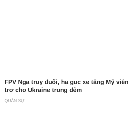
FPV Nga truy đuổi, hạ gục xe tăng Mỹ viện
trợ cho Ukraine trong đêm
QUÂN SỰ