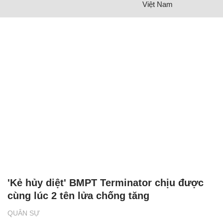
Việt Nam
'Kẻ hủy diệt' BMPT Terminator chịu được
cùng lúc 2 tên lửa chống tăng
QUÂN SỰ