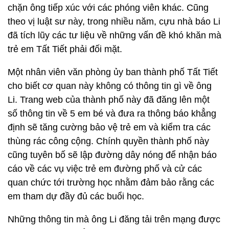
chặn ông tiếp xúc với các phóng viên khác. Cũng
theo vị luật sư này, trong nhiều năm, cựu nhà báo Li
đã tích lũy các tư liệu về những vấn đề khó khăn mà
trẻ em Tất Tiết phải đối mặt.
Một nhân viên văn phòng ủy ban thành phố Tất Tiết
cho biết cơ quan này không có thông tin gì về ông
Li. Trang web của thành phố này đã đăng lên một
số thông tin về 5 em bé và đưa ra thông báo khẳng
định sẽ tăng cường bảo vệ trẻ em và kiểm tra các
thùng rác công cộng. Chính quyền thành phố này
cũng tuyên bố sẽ lập đường dây nóng để nhận báo
cáo về các vụ việc trẻ em đường phố và cử các
quan chức tới trường học nhằm đảm bảo rằng các
em tham dự đầy đủ các buổi học.
Những thông tin mà ông Li đăng tải trên mạng được