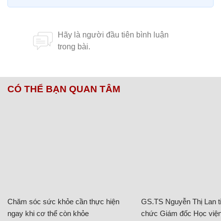
CÓ THỂ BẠN QUAN TÂM
Chăm sóc sức khỏe cần thực hiện
GS.TS Nguyễn Thị Lan ti
ngay khi cơ thể còn khỏe
chức Giám đốc Học viện