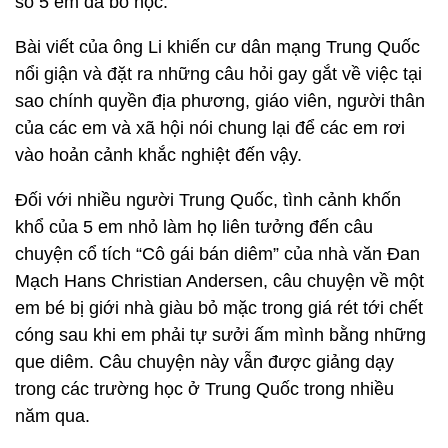
số 5 em đã bỏ học.
Bài viết của ông Li khiến cư dân mạng Trung Quốc
nổi giận và đặt ra những câu hỏi gay gắt về việc tại
sao chính quyền địa phương, giáo viên, người thân
của các em và xã hội nói chung lại để các em rơi
vào hoản cảnh khắc nghiệt đến vậy.
Đối với nhiều người Trung Quốc, tình cảnh khốn
khổ của 5 em nhỏ làm họ liên tưởng đến câu
chuyện cổ tích “Cô gái bán diêm” của nhà văn Đan
Mạch Hans Christian Andersen, câu chuyện về một
em bé bị giới nhà giàu bỏ mặc trong giá rét tới chết
cóng sau khi em phải tự sưởi ấm mình bằng những
que diêm. Câu chuyện này vẫn được giảng dạy
trong các trường học ở Trung Quốc trong nhiều
năm qua.