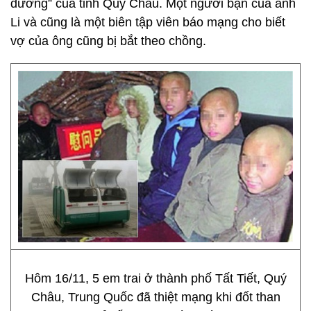
dưỡng” của tỉnh Quý Châu. Một người bạn của anh
Li và cũng là một biên tập viên báo mạng cho biết
vợ của ông cũng bị bắt theo chồng.
Hôm 16/11, 5 em trai ở thành phố Tất Tiết, Quý
Châu, Trung Quốc đã thiệt mạng khi đốt than