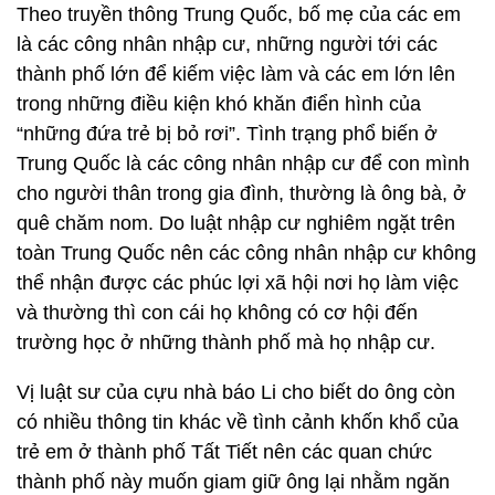
Theo truyền thông Trung Quốc, bố mẹ của các em
là các công nhân nhập cư, những người tới các
thành phố lớn để kiếm việc làm và các em lớn lên
trong những điều kiện khó khăn điển hình của
“những đứa trẻ bị bỏ rơi”. Tình trạng phổ biến ở
Trung Quốc là các công nhân nhập cư để con mình
cho người thân trong gia đình, thường là ông bà, ở
quê chăm nom. Do luật nhập cư nghiêm ngặt trên
toàn Trung Quốc nên các công nhân nhập cư không
thể nhận được các phúc lợi xã hội nơi họ làm việc
và thường thì con cái họ không có cơ hội đến
trường học ở những thành phố mà họ nhập cư.
Vị luật sư của cựu nhà báo Li cho biết do ông còn
có nhiều thông tin khác về tình cảnh khốn khổ của
trẻ em ở thành phố Tất Tiết nên các quan chức
thành phố này muốn giam giữ ông lại nhằm ngăn