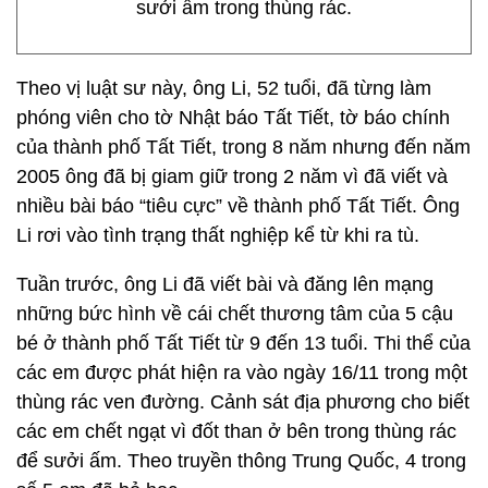
sưởi ấm trong thùng rác.
Theo vị luật sư này, ông Li, 52 tuổi, đã từng làm
phóng viên cho tờ Nhật báo Tất Tiết, tờ báo chính
của thành phố Tất Tiết, trong 8 năm nhưng đến năm
2005 ông đã bị giam giữ trong 2 năm vì đã viết và
nhiều bài báo “tiêu cực” về thành phố Tất Tiết. Ông
Li rơi vào tình trạng thất nghiệp kể từ khi ra tù.
Tuần trước, ông Li đã viết bài và đăng lên mạng
những bức hình về cái chết thương tâm của 5 cậu
bé ở thành phố Tất Tiết từ 9 đến 13 tuổi. Thi thể của
các em được phát hiện ra vào ngày 16/11 trong một
thùng rác ven đường. Cảnh sát địa phương cho biết
các em chết ngạt vì đốt than ở bên trong thùng rác
để sưởi ấm. Theo truyền thông Trung Quốc, 4 trong