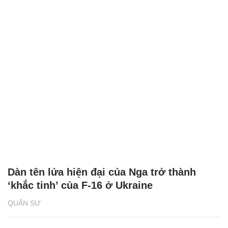
Dàn tên lửa hiện đại của Nga trở thành
‘khắc tinh’ của F-16 ở Ukraine
QUÂN SỰ