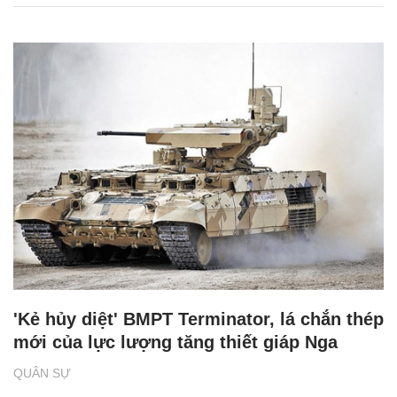
'Kẻ hủy diệt' BMPT Terminator, lá chắn thép
mới của lực lượng tăng thiết giáp Nga
QUÂN SỰ