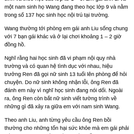
một nam sinh họ Wang đang theo học lớp 9 và nằm
trong số 137 học sinh học nội trú tại trường.
Wang thường tới phòng em gái anh Liu sống chung
với 7 bạn gái khác và ở lại chơi khoảng 1 – 2 giờ
đồng hồ.
Nghĩ rằng hai học sinh đã vi phạm nội quy nhà
trường và có quan hệ tình dục với nhau, hiệu
trưởng Ren đã gọi nữ sinh 13 tuổi lên phòng để hỏi
chuyện. Do nữ sinh không nhận lỗi, ông Ren đã
đánh em này vì nghĩ học sinh đang nói dối. Ngoài
ra, ông Ren còn bắt nữ sinh viết tường trình về
những gì đã xảy ra giữa em với nam sinh Wang.
Theo anh Liu, anh từng yêu cầu ông Ren bồi
thường cho những tổn hại sức khỏe mà em gái phải