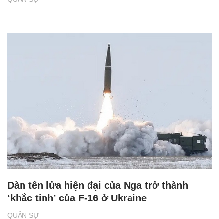
Dàn tên lửa hiện đại của Nga trở thành
‘khắc tinh’ của F-16 ở Ukraine
QUÂN SỰ