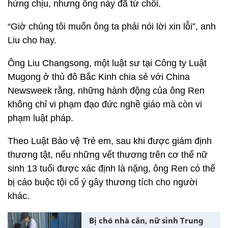
hứng chịu, nhưng ông này đã từ chối.
“Giờ chúng tôi muốn ông ta phải nói lời xin lỗi”, anh
Liu cho hay.
Ông Liu Changsong, một luật sư tại Công ty Luật
Mugong ở thủ đô Bắc Kinh chia sẻ với China
Newsweek rằng, những hành động của ông Ren
không chỉ vi phạm đạo đức nghề giáo mà còn vi
phạm luật pháp.
Theo Luật Bảo vệ Trẻ em, sau khi được giám định
thương tật, nếu những vết thương trên cơ thể nữ
sinh 13 tuổi được xác định là nặng, ông Ren có thể
bị cáo buộc tội cố ý gây thương tích cho người
khác.
Bị chó nhà cắn, nữ sinh Trung