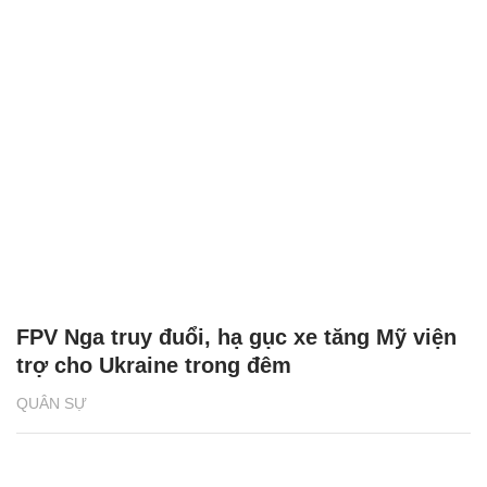
FPV Nga truy đuổi, hạ gục xe tăng Mỹ viện
trợ cho Ukraine trong đêm
QUÂN SỰ