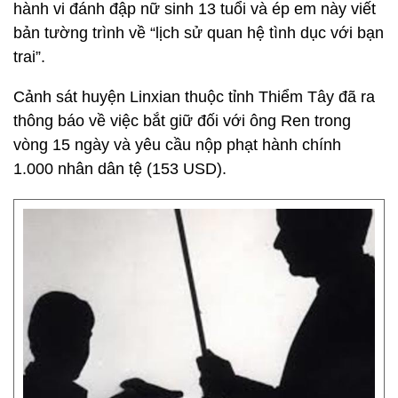
hành vi đánh đập nữ sinh 13 tuổi và ép em này viết
bản tường trình về “lịch sử quan hệ tình dục với bạn
trai”.
Cảnh sát huyện Linxian thuộc tỉnh Thiểm Tây đã ra
thông báo về việc bắt giữ đối với ông Ren trong
vòng 15 ngày và yêu cầu nộp phạt hành chính
1.000 nhân dân tệ (153 USD).