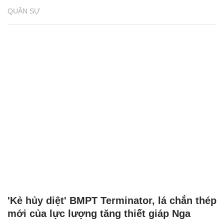
QUÂN SỰ
'Kẻ hủy diệt' BMPT Terminator, lá chắn thép
mới của lực lượng tăng thiết giáp Nga