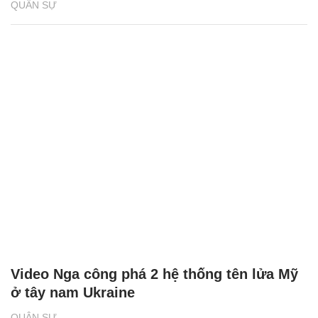
QUÂN SỰ
Video Nga công phá 2 hệ thống tên lửa Mỹ
ở tây nam Ukraine
QUÂN SỰ