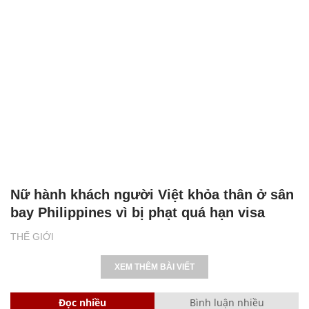
Nữ hành khách người Việt khỏa thân ở sân
bay Philippines vì bị phạt quá hạn visa
THẾ GIỚI
XEM THÊM BÀI VIẾT
Đọc nhiều
Bình luận nhiều