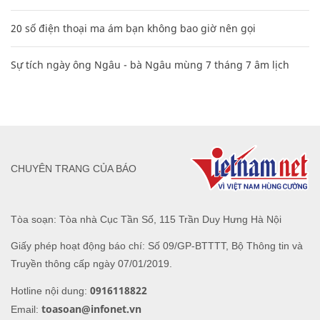
20 số điện thoại ma ám bạn không bao giờ nên gọi
Sự tích ngày ông Ngâu - bà Ngâu mùng 7 tháng 7 âm lịch
CHUYÊN TRANG CỦA BÁO
Tòa soạn: Tòa nhà Cục Tần Số, 115 Trần Duy Hưng Hà Nội
Giấy phép hoạt động báo chí: Số 09/GP-BTTTT, Bộ Thông tin và
Truyền thông cấp ngày 07/01/2019.
0916118822
Hotline nội dung:
toasoan@infonet.vn
Email: