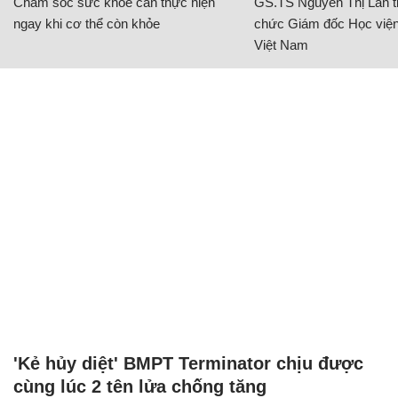
Chăm sóc sức khỏe cần thực hiện
GS.TS Nguyễn Thị Lan ti
ngay khi cơ thể còn khỏe
chức Giám đốc Học viện
Việt Nam
'Kẻ hủy diệt' BMPT Terminator chịu được
cùng lúc 2 tên lửa chống tăng