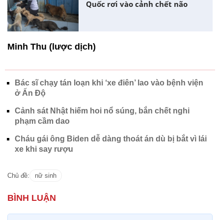
Quốc rơi vào cảnh chết não
Minh Thu (lược dịch)
Bác sĩ chạy tán loạn khi ‘xe điên’ lao vào bệnh viện
ở Ấn Độ
Cảnh sát Nhật hiếm hoi nổ súng, bắn chết nghi
phạm cầm dao
Cháu gái ông Biden dễ dàng thoát án dù bị bắt vì lái
xe khi say rượu
Chủ đề:
nữ sinh