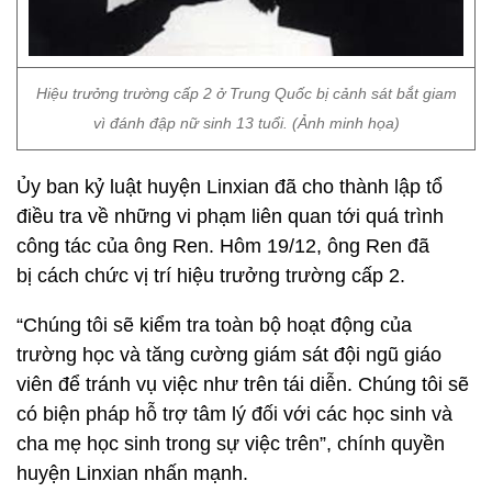
Hiệu trưởng trường cấp 2 ở Trung Quốc bị cảnh sát bắt giam
vì đánh đập nữ sinh 13 tuổi. (Ảnh minh họa)
Ủy ban kỷ luật huyện Linxian đã cho thành lập tổ
điều tra về những vi phạm liên quan tới quá trình
công tác của ông Ren. Hôm 19/12, ông Ren đã
bị cách chức vị trí hiệu trưởng trường cấp 2.
“Chúng tôi sẽ kiểm tra toàn bộ hoạt động của
trường học và tăng cường giám sát đội ngũ giáo
viên để tránh vụ việc như trên tái diễn. Chúng tôi sẽ
có biện pháp hỗ trợ tâm lý đối với các học sinh và
cha mẹ học sinh trong sự việc trên”, chính quyền
huyện Linxian nhấn mạnh.