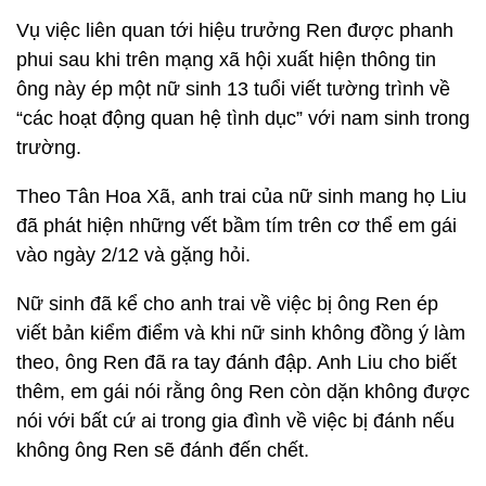
Vụ việc liên quan tới hiệu trưởng Ren được phanh
phui sau khi trên mạng xã hội xuất hiện thông tin
ông này ép một nữ sinh 13 tuổi viết tường trình về
“các hoạt động quan hệ tình dục” với nam sinh trong
trường.
Theo Tân Hoa Xã, anh trai của nữ sinh mang họ Liu
đã phát hiện những vết bầm tím trên cơ thể em gái
vào ngày 2/12 và gặng hỏi.
Nữ sinh đã kể cho anh trai về việc bị ông Ren ép
viết bản kiểm điểm và khi nữ sinh không đồng ý làm
theo, ông Ren đã ra tay đánh đập. Anh Liu cho biết
thêm, em gái nói rằng ông Ren còn dặn không được
nói với bất cứ ai trong gia đình về việc bị đánh nếu
không ông Ren sẽ đánh đến chết.