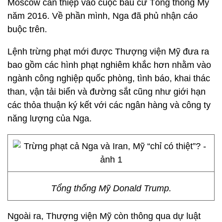
Moscow can thiệp vào cuộc bầu cử Tổng thống Mỹ
năm 2016. Về phần mình, Nga đã phủ nhận cáo
buộc trên.
Lệnh trừng phạt mới được Thượng viện Mỹ đưa ra
bao gồm các hình phạt nghiêm khắc hơn nhằm vào
ngành công nghiệp quốc phòng, tình báo, khai thác
than, vận tải biển và đường sắt cũng như giới hạn
các thỏa thuận ký kết với các ngân hàng và công ty
năng lượng của Nga.
Tổng thống Mỹ Donald Trump.
Ngoài ra, Thượng viện Mỹ còn thông qua dự luật