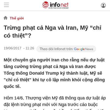
Thế giới
Trừng phạt cả Nga và Iran, Mỹ “chỉ
có thiệt”?
19/06/2017 - 11:26
Một chuyên gia người Iran cho rằng nếu dự luật
tăng cường trừng phạt cả Nga và Iran được
Tổng thống Donald Trump ký thành luật, Mỹ sẽ
"chỉ có thiệt" khi tự cô lập mình khỏi cộng đồng
quốc tế.
Hôm 14/6, Thượng viện Mỹ đã thông qua dự luật áp
đặt lệnh trừng phạt mới với Nga trước cáo buộc