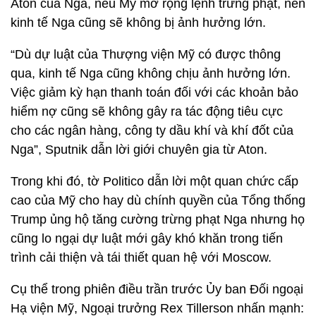
Aton của Nga, nếu Mỹ mở rộng lệnh trừng phạt, nền
kinh tế Nga cũng sẽ không bị ảnh hưởng lớn.
“Dù dự luật của Thượng viện Mỹ có được thông
qua, kinh tế Nga cũng không chịu ảnh hưởng lớn.
Việc giảm kỳ hạn thanh toán đối với các khoản bảo
hiểm nợ cũng sẽ không gây ra tác động tiêu cực
cho các ngân hàng, công ty dầu khí và khí đốt của
Nga”, Sputnik dẫn lời giới chuyên gia từ Aton.
Trong khi đó, tờ Politico dẫn lời một quan chức cấp
cao của Mỹ cho hay dù chính quyền của Tổng thống
Trump ủng hộ tăng cường trừng phạt Nga nhưng họ
cũng lo ngại dự luật mới gây khó khăn trong tiến
trình cải thiện và tái thiết quan hệ với Moscow.
Cụ thể trong phiên điều trần trước Ủy ban Đối ngoại
Hạ viện Mỹ, Ngoại trưởng Rex Tillerson nhấn mạnh: