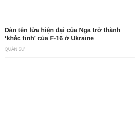
Dàn tên lửa hiện đại của Nga trở thành
‘khắc tinh’ của F-16 ở Ukraine
QUÂN SỰ