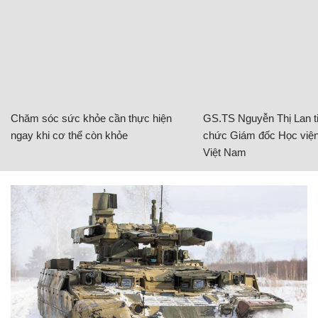
Chăm sóc sức khỏe cần thực hiện
GS.TS Nguyễn Thị Lan ti
ngay khi cơ thể còn khỏe
chức Giám đốc Học viện
Việt Nam