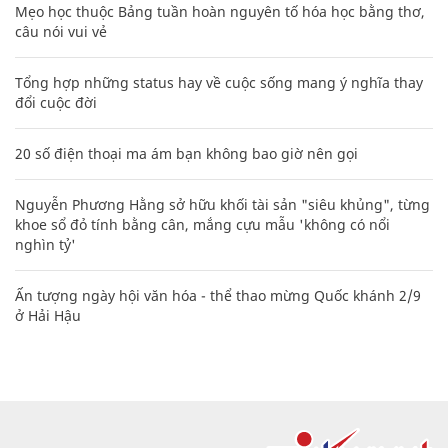
Mẹo học thuộc Bảng tuần hoàn nguyên tố hóa học bằng thơ,
câu nói vui vẻ
Tổng hợp những status hay về cuộc sống mang ý nghĩa thay
đổi cuộc đời
20 số điện thoại ma ám bạn không bao giờ nên gọi
Nguyễn Phương Hằng sở hữu khối tài sản "siêu khủng", từng
khoe sổ đỏ tính bằng cân, mắng cựu mẫu 'không có nổi
nghìn tỷ'
Ấn tượng ngày hội văn hóa - thể thao mừng Quốc khánh 2/9
ở Hải Hậu