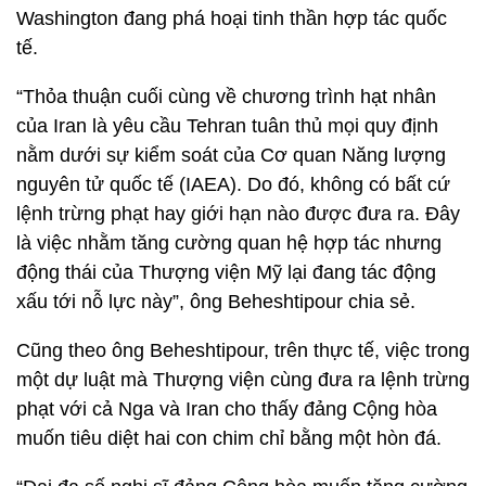
Washington đang phá hoại tinh thần hợp tác quốc
tế.
“Thỏa thuận cuối cùng về chương trình hạt nhân
của Iran là yêu cầu Tehran tuân thủ mọi quy định
nằm dưới sự kiểm soát của Cơ quan Năng lượng
nguyên tử quốc tế (IAEA). Do đó, không có bất cứ
lệnh trừng phạt hay giới hạn nào được đưa ra. Đây
là việc nhằm tăng cường quan hệ hợp tác nhưng
động thái của Thượng viện Mỹ lại đang tác động
xấu tới nỗ lực này”, ông Beheshtipour chia sẻ.
Cũng theo ông Beheshtipour, trên thực tế, việc trong
một dự luật mà Thượng viện cùng đưa ra lệnh trừng
phạt với cả Nga và Iran cho thấy đảng Cộng hòa
muốn tiêu diệt hai con chim chỉ bằng một hòn đá.