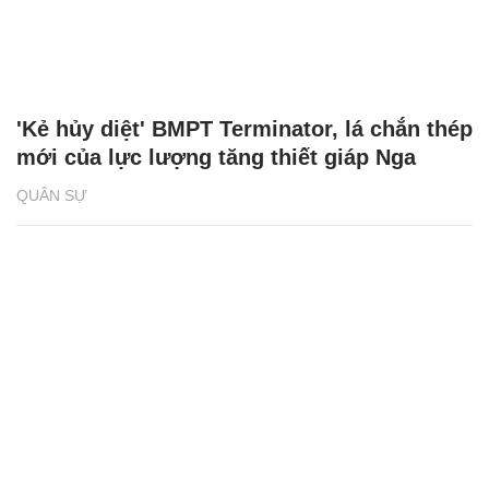
'Kẻ hủy diệt' BMPT Terminator, lá chắn thép
mới của lực lượng tăng thiết giáp Nga
QUÂN SỰ