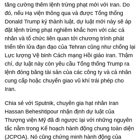
tăng cường thêm lệnh trừng phạt mới với Iran. Do
đó, nếu Hạ viện thông qua và được Tổng thống
Donald Trump ký thành luật, dự luật mới này sẽ áp
đặt lệnh trừng phạt nghiêm khắc hơn với các cá
nhân và tổ chức liên quan tới chương trình phát
triển tên lửa đạn đạo của Tehran cũng như chống lại
Lực lượng Vệ binh Cách mạng Hồi giáo Iran. Thậm
chí, dự luật này còn yêu cầu Tổng thống Trump ra
lệnh đóng băng tài sản của các công ty và cá nhân
cung cấp hoặc chuyển giao vũ khí trái phép cho
Iran.
Chia sẻ với Sputnik, chuyên gia hạt nhân Iran
Hassan Beheshtipour nhận định dự luật của
Thượng viện Mỹ đã đi ngược lại với những nguyên
tắc nằm trong Kế hoạch hành động chung toàn diện
(JCPOA). Nó cũng chứng minh hành động của