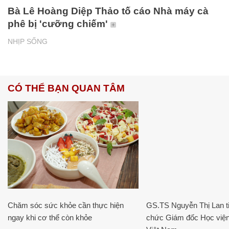
Bà Lê Hoàng Diệp Thảo tố cáo Nhà máy cà
phê bị 'cưỡng chiếm'
NHỊP SỐNG
CÓ THỂ BẠN QUAN TÂM
Chăm sóc sức khỏe cần thực hiện
GS.TS Nguyễn Thị Lan ti
ngay khi cơ thể còn khỏe
chức Giám đốc Học viện