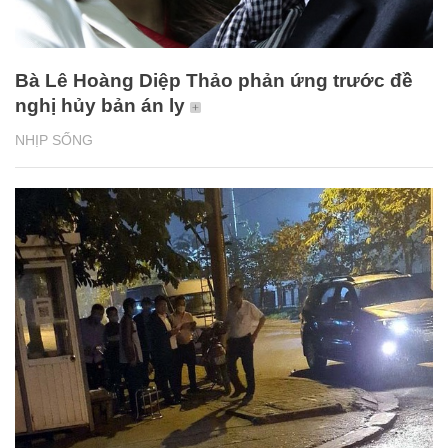
Bà Lê Hoàng Diệp Thảo phản ứng trước đề
nghị hủy bản án ly
NHỊP SỐNG