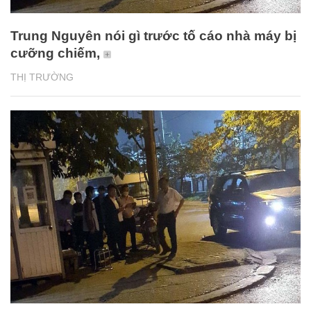
Trung Nguyên nói gì trước tố cáo nhà máy bị
cưỡng chiếm,
THỊ TRƯỜNG