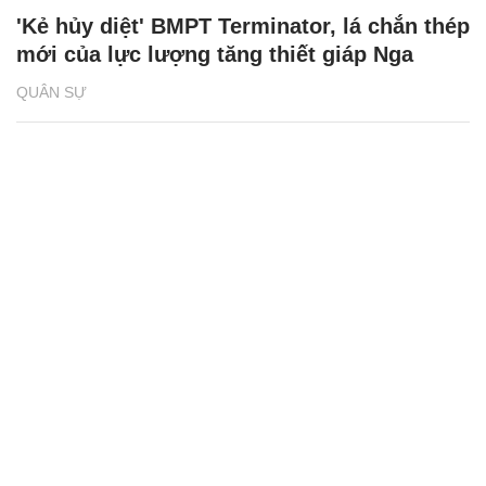
'Kẻ hủy diệt' BMPT Terminator, lá chắn thép
mới của lực lượng tăng thiết giáp Nga
QUÂN SỰ