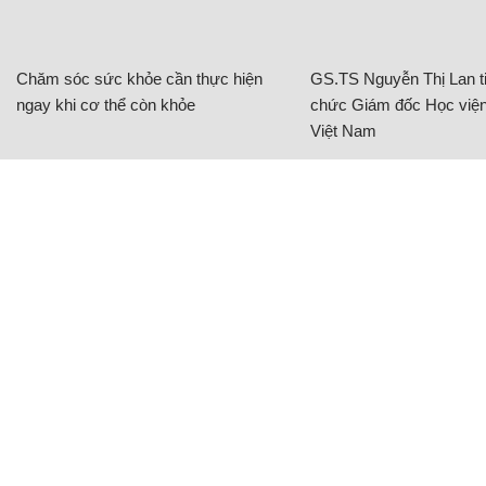
Chăm sóc sức khỏe cần thực hiện
GS.TS Nguyễn Thị Lan ti
ngay khi cơ thể còn khỏe
chức Giám đốc Học viện
Việt Nam