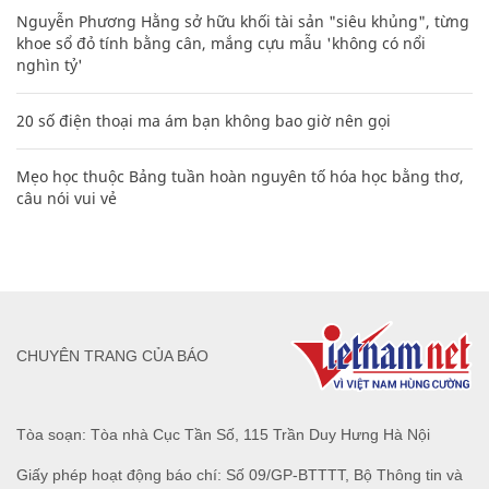
Nguyễn Phương Hằng sở hữu khối tài sản "siêu khủng", từng
khoe sổ đỏ tính bằng cân, mắng cựu mẫu 'không có nổi
nghìn tỷ'
20 số điện thoại ma ám bạn không bao giờ nên gọi
Mẹo học thuộc Bảng tuần hoàn nguyên tố hóa học bằng thơ,
câu nói vui vẻ
CHUYÊN TRANG CỦA BÁO
Tòa soạn: Tòa nhà Cục Tần Số, 115 Trần Duy Hưng Hà Nội
Giấy phép hoạt động báo chí: Số 09/GP-BTTTT, Bộ Thông tin và