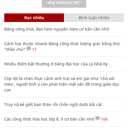
XEM THÊM BÀI VIẾT
Đọc nhiều
Bình luận nhiều
Bảng công thức đạo hàm nguyên hàm cơ bản cần nhớ
Cách học thuộc nhanh Bảng công thức lượng giác bằng thơ,
"thần chú"
17
Nhiều điểm bất thường ở bằng đại học của Lý Nhã Kỳ
Clip lột tả chân thực cảnh anh trai và em gái như 'chó với
mèo', người tinh ý còn phát hiện một vấn đề trong giáo dục
con
Truy nã kẻ giết bạn thân rồi chôn ngồi dưới bãi cát
Các công thức hóa học lớp 8, 9 cơ bản cần nhớ
106