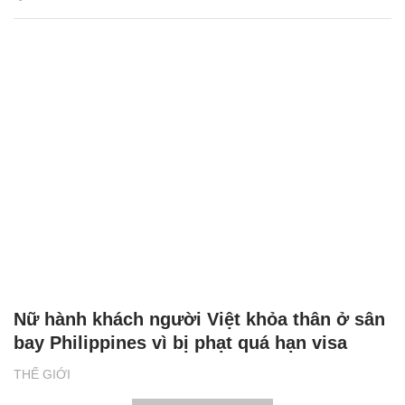
Nữ hành khách người Việt khỏa thân ở sân
bay Philippines vì bị phạt quá hạn visa
THẾ GIỚI