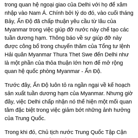
trong quan hệ ngoại giao của Delhi với họ để xâm
nhập vào Nam Á. Chính bởi lý do đó, vào cuối tháng
Bảy, Ấn Độ đã chấp thuận yêu cầu từ lâu của
Myanmar trong việc giúp đỡ nước này chế tạo các
tuần dương hạm. Thông báo về sự giúp đỡ này
được công bố trong chuyến thăm của Tổng tư lệnh
Hải quân Myanmar Thura Thet Swe đến Delhi như
là một phần của thỏa thuận lớn hơn để mở rộng
quan hệ quốc phòng Myanmar - Ấn Độ.
Trước đây, Ấn Độ luôn tỏ ra ngần ngại về kế hoạch
sản xuất tuần dương hạm của Myanmar. Nhưng giờ
đây, việc Delhi chấp nhận nó thể hiện một mối quan
tâm đặc biệt trong việc giảm bớt những ảnh hưởng
của Trung Quốc.
Trong khi đó, Chủ tịch nước Trung Quốc Tập Cận