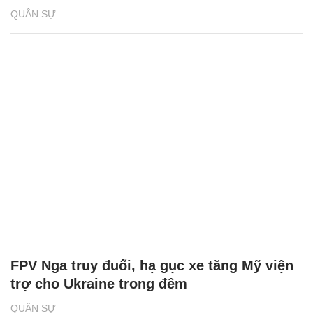
QUÂN SỰ
FPV Nga truy đuổi, hạ gục xe tăng Mỹ viện
trợ cho Ukraine trong đêm
QUÂN SỰ