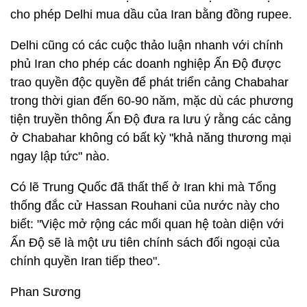
cho phép Delhi mua dầu của Iran bằng đồng rupee.
Delhi cũng có các cuộc thảo luận nhanh với chính
phủ Iran cho phép các doanh nghiệp Ấn Độ được
trao quyền độc quyền để phát triển cảng Chabahar
trong thời gian đến 60-90 năm, mặc dù các phương
tiện truyền thông Ấn Độ đưa ra lưu ý rằng các cảng
ở Chabahar không có bất kỳ "khả năng thương mại
ngay lập tức" nào.
Có lẽ Trung Quốc đã thất thế ở Iran khi mà Tổng
thống đắc cử Hassan Rouhani của nước này cho
biết: "Việc mở rộng các mối quan hệ toàn diện với
Ấn Độ sẽ là một ưu tiên chính sách đối ngoại của
chính quyền Iran tiếp theo".
Phan Sương