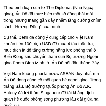
Theo bình luận của tờ The Diplomat (Nhà Ngoại
giao), Ấn Độ đã thực hiện một số động thái mới
trong những tháng gần đây nhằm tăng cường chính
sách “Hướng Đông” của mình.
Cụ thể, Dehli đã đồng ý cung cấp cho Việt Nam
khoản tiền 100 triệu USD để mua 4 tàu tuần tra,
mục đích là để tăng cường năng lực phòng thủ ở
Biển Đông sau chuyến thăm của Bộ trưởng Ngoại
giao Phạm Bình Minh tới Ấn Độ hồi đầu tháng Bảy.
Việt Nam không phải là nước ASEAN duy nhất mà
Ấn Độ đang củng cố mối quan hệ ngoại giao. Trong
tháng Sáu, Bộ trưởng Quốc phòng Ấn Độ A.K.
Antony đã tới thăm Singapore để tái khẳng định
quan hệ quốc phòng song phương lâu dài giữa hai
quốc gia.