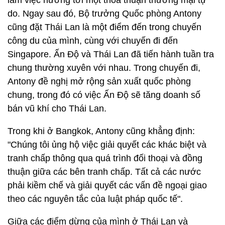
làm việc hướng tới một thỏa thuận thương mại tự
do. Ngay sau đó, Bộ trưởng Quốc phòng Antony
cũng đặt Thái Lan là một điểm đến trong chuyến
công du của mình, cùng với chuyến đi đến
Singapore. Ấn Độ và Thái Lan đã tiến hành tuần tra
chung thường xuyên với nhau. Trong chuyến đi,
Antony đề nghị mở rộng sản xuất quốc phòng
chung, trong đó có việc Ấn Độ sẽ tăng doanh số
bán vũ khí cho Thái Lan.
Trong khi ở Bangkok, Antony cũng khẳng định:
"Chúng tôi ủng hộ việc giải quyết các khác biệt và
tranh chấp thông qua quá trình đối thoại và đồng
thuận giữa các bên tranh chấp. Tất cả các nước
phải kiềm chế và giải quyết các vấn đề ngoại giao
theo các nguyên tắc của luật pháp quốc tế".
Giữa các điểm dừng của mình ở Thái Lan và