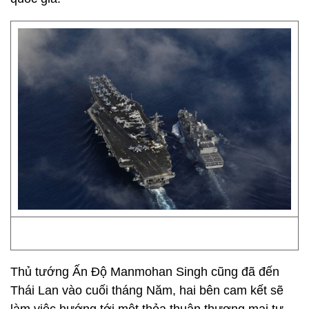
Thủ tướng Ấn Độ Manmohan Singh cũng đã đến
Thái Lan vào cuối tháng Năm, hai bên cam kết sẽ