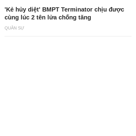
'Kẻ hủy diệt' BMPT Terminator chịu được
cùng lúc 2 tên lửa chống tăng
QUÂN SỰ