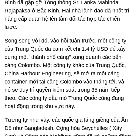
Bình đã gặp gỡ Tổng thống Sri Lanka Mahinda
Rajapaksa ở Bắc Kinh. Hai nhà lãnh đạo đã nhất trí
nâng cấp quan hệ lên tầm đối tác hợp tác chiến
lược.
Song song với đó, vào hồi tuần trước, một công ty
của Trung Quốc đã cam kết chi 1,4 tỷ USD để xây
dựng một "thành phố cảng" xung quanh các bến
cảng Colombo. Một công ty khác của Trung Quốc,
China Harbour Engineering, sẽ mở ra một cảng
container mới tại cảng Colombo vào tháng tới, và
nó sẽ duy trì quyền kiểm soát trong 35 năm tiếp
theo. Các công ty dầu mỏ Trung Quốc cũng đang
hoạt động trong khu vực này.
Tương tự như vậy, các quốc gia láng giềng của Ấn
Độ như Bangladesh, Cộng hòa Seychelles ( Xây