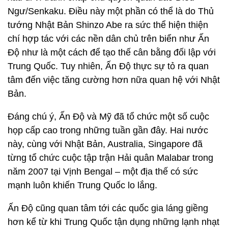
Ngư/Senkaku. Điều này một phần có thể là do Thủ
tướng Nhật Bản Shinzo Abe ra sức thể hiện thiện
chí hợp tác với các nền dân chủ trên biển như Ấn
Độ như là một cách để tạo thế cân bằng đối lập với
Trung Quốc. Tuy nhiên, Ấn Độ thực sự tỏ ra quan
tâm đến việc tăng cường hơn nữa quan hệ với Nhật
Bản.
Đáng chú ý, Ấn Độ và Mỹ đã tổ chức một số cuộc
họp cấp cao trong những tuần gần đây. Hai nước
này, cùng với Nhật Bản, Australia, Singapore đã
từng tổ chức cuộc tập trận Hải quân Malabar trong
năm 2007 tại Vịnh Bengal – một địa thế có sức
mạnh luôn khiến Trung Quốc lo lắng.
Ấn Độ cũng quan tâm tới các quốc gia láng giềng
hơn kể từ khi Trung Quốc tận dụng những lạnh nhạt