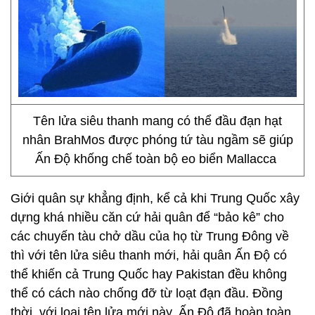
Tên lửa siêu thanh mang có thể đầu đạn hạt
nhân BrahMos được phóng tứ tàu ngầm sẽ giúp
Ấn Độ khống chế toàn bộ eo biển Mallacca
Giới quân sự khẳng định, kể cả khi Trung Quốc xây
dựng khá nhiều căn cứ hải quân để “bảo kê” cho
các chuyến tàu chở dầu của họ từ Trung Đông về
thì với tên lửa siêu thanh mới, hải quân Ấn Độ có
thể khiến cả Trung Quốc hay Pakistan đều không
thể có cách nào chống đỡ từ loạt đạn đầu. Đồng
thời, với loại tên lửa mới này, Ấn Độ đã hoàn toàn