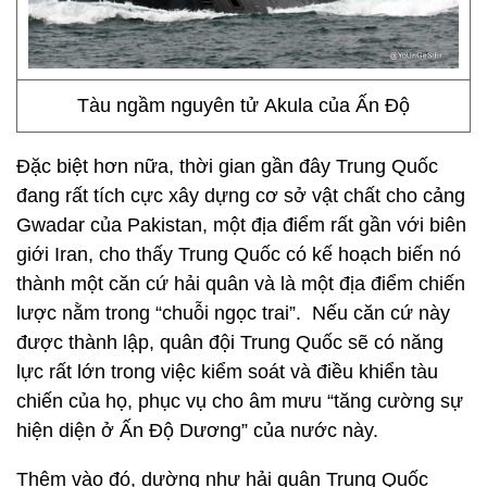
Tàu ngầm nguyên tử Akula của Ấn Độ
Đặc biệt hơn nữa, thời gian gần đây Trung Quốc
đang rất tích cực xây dựng cơ sở vật chất cho cảng
Gwadar của Pakistan, một địa điểm rất gần với biên
giới Iran, cho thấy Trung Quốc có kế hoạch biến nó
thành một căn cứ hải quân và là một địa điểm chiến
lược nằm trong “chuỗi ngọc trai”. Nếu căn cứ này
được thành lập, quân đội Trung Quốc sẽ có năng
lực rất lớn trong việc kiểm soát và điều khiển tàu
chiến của họ, phục vụ cho âm mưu “tăng cường sự
hiện diện ở Ấn Độ Dương” của nước này.
Thêm vào đó, dường như hải quân Trung Quốc