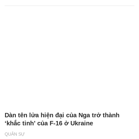
Dàn tên lửa hiện đại của Nga trở thành
‘khắc tinh’ của F-16 ở Ukraine
QUÂN SỰ