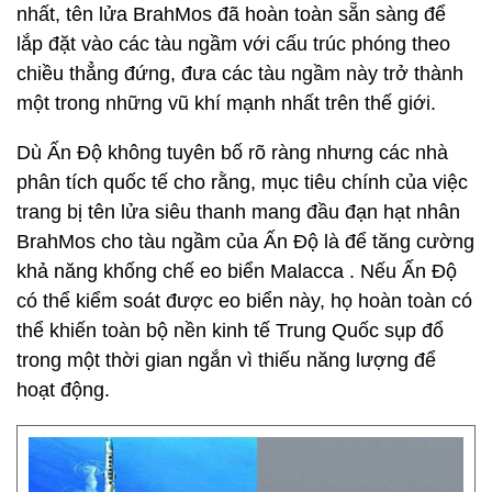
nhất, tên lửa BrahMos đã hoàn toàn sẵn sàng để
lắp đặt vào các tàu ngầm với cấu trúc phóng theo
chiều thẳng đứng, đưa các tàu ngầm này trở thành
một trong những vũ khí mạnh nhất trên thế giới.
Dù Ấn Độ không tuyên bố rõ ràng nhưng các nhà
phân tích quốc tế cho rằng, mục tiêu chính của việc
trang bị tên lửa siêu thanh mang đầu đạn hạt nhân
BrahMos cho tàu ngầm của Ấn Độ là để tăng cường
khả năng khống chế eo biển Malacca . Nếu Ấn Độ
có thể kiểm soát được eo biển này, họ hoàn toàn có
thể khiến toàn bộ nền kinh tế Trung Quốc sụp đổ
trong một thời gian ngắn vì thiếu năng lượng để
hoạt động.