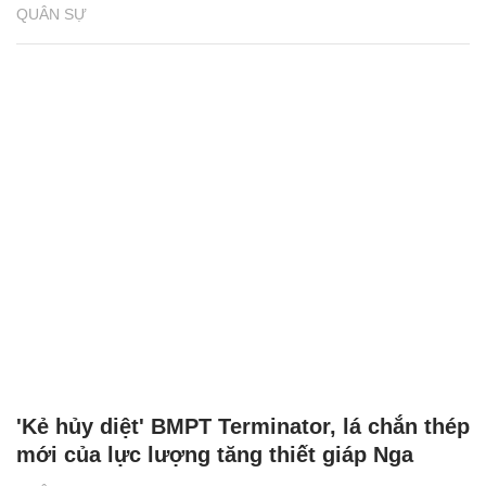
QUÂN SỰ
'Kẻ hủy diệt' BMPT Terminator, lá chắn thép
mới của lực lượng tăng thiết giáp Nga