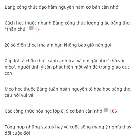
Bảng công thức đạo hàm nguyên hàm cơ bản cần nhớ
Cách học thuộc nhanh Bảng công thức lượng giác bằng thơ,
"thần chú"
17
20 số điện thoại ma ám bạn không bao giờ nên gọi
Clip lột tả chân thực cảnh anh trai và em gái như 'chó với
mèo', người tinh ý còn phát hiện một vấn đề trong giáo dục
con
Mẹo học thuộc Bảng tuần hoàn nguyên tố hóa học bằng thơ,
câu nói vui vẻ
Các công thức hóa học lớp 8, 9 cơ bản cần nhớ
106
Tổng hợp những status hay về cuộc sống mang ý nghĩa thay
đổi cuộc đời