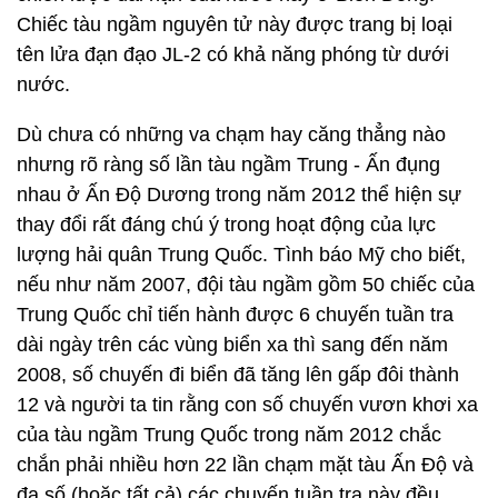
Chiếc tàu ngầm nguyên tử này được trang bị loại
tên lửa đạn đạo JL-2 có khả năng phóng từ dưới
nước.
Dù chưa có những va chạm hay căng thẳng nào
nhưng rõ ràng số lần tàu ngầm Trung - Ấn đụng
nhau ở Ấn Độ Dương trong năm 2012 thể hiện sự
thay đổi rất đáng chú ý trong hoạt động của lực
lượng hải quân Trung Quốc. Tình báo Mỹ cho biết,
nếu như năm 2007, đội tàu ngầm gồm 50 chiếc của
Trung Quốc chỉ tiến hành được 6 chuyến tuần tra
dài ngày trên các vùng biển xa thì sang đến năm
2008, số chuyến đi biển đã tăng lên gấp đôi thành
12 và người ta tin rằng con số chuyến vươn khơi xa
của tàu ngầm Trung Quốc trong năm 2012 chắc
chắn phải nhiều hơn 22 lần chạm mặt tàu Ấn Độ và
đa số (hoặc tất cả) các chuyến tuần tra này đều