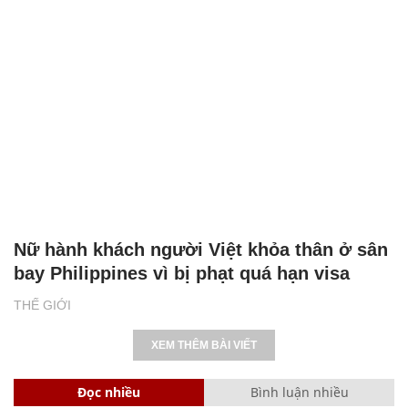
Nữ hành khách người Việt khỏa thân ở sân
bay Philippines vì bị phạt quá hạn visa
THẾ GIỚI
XEM THÊM BÀI VIẾT
Đọc nhiều
Bình luận nhiều