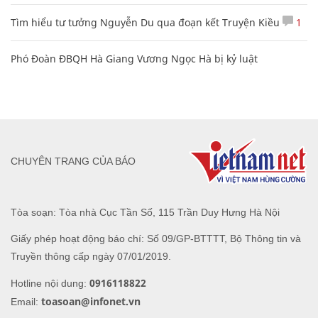
Tìm hiểu tư tưởng Nguyễn Du qua đoạn kết Truyện Kiều
1
Phó Đoàn ĐBQH Hà Giang Vương Ngọc Hà bị kỷ luật
CHUYÊN TRANG CỦA BÁO
Tòa soạn: Tòa nhà Cục Tần Số, 115 Trần Duy Hưng Hà Nội
Giấy phép hoạt động báo chí: Số 09/GP-BTTTT, Bộ Thông tin và
Truyền thông cấp ngày 07/01/2019.
0916118822
Hotline nội dung:
toasoan@infonet.vn
Email: