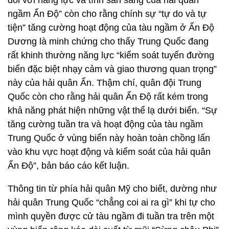
đối với năng lực và tính sẵn sàng của hải quân
ngầm Ấn Độ” còn cho rằng chính sự “tự do và tự
tiện” tăng cường hoạt động của tàu ngầm ở Ấn Độ
Dương là minh chứng cho thấy Trung Quốc đang
rất khinh thường năng lực “kiểm soát tuyến đường
biển đặc biệt nhạy cảm và giao thương quan trọng”
này của hải quân Ấn. Thậm chí, quân đội Trung
Quốc còn cho rằng hải quân Ấn Độ rất kém trong
khả năng phát hiện những vật thể lạ dưới biển. “Sự
tăng cường tuần tra và hoạt động của tàu ngầm
Trung Quốc ở vùng biển này hoàn toàn chồng lấn
vào khu vực hoạt động và kiểm soát của hải quân
Ấn Độ”, bản báo cáo kết luận.
Thông tin từ phía hải quân Mỹ cho biết, dường như
hải quân Trung Quốc “chẳng coi ai ra gì” khi tự cho
mình quyền được cử tàu ngầm đi tuần tra trên một