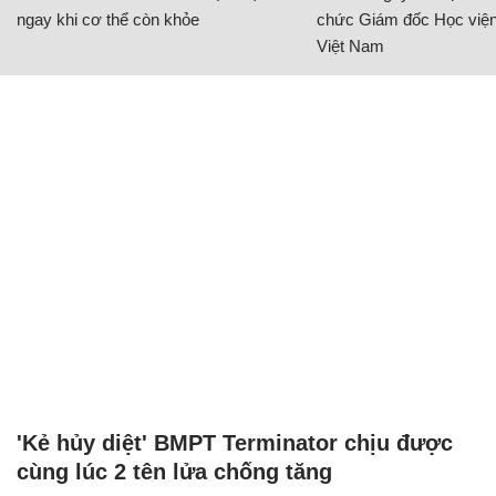
ngay khi cơ thể còn khỏe
chức Giám đốc Học viện
Việt Nam
'Kẻ hủy diệt' BMPT Terminator chịu được
cùng lúc 2 tên lửa chống tăng