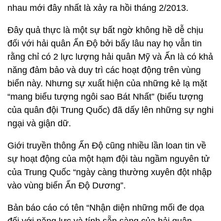
nhau mới đây nhất là xảy ra hồi tháng 2/2013.
Đây quả thực là một sự bất ngờ không hề dễ chịu
đối với hải quân Ấn Độ bởi bấy lâu nay họ vẫn tin
rằng chỉ có 2 lực lượng hải quân Mỹ và Ấn là có khả
năng đảm bảo và duy trì các hoạt động trên vùng
biển này. Nhưng sự xuất hiện của những kẻ lạ mặt
“mang biểu tượng ngôi sao Bát Nhất” (biểu tượng
của quân đội Trung Quốc) đã dấy lên những sự nghi
ngại và giận dữ.
Giới truyền thông Ấn Độ cũng nhiều lần loan tin về
sự hoạt động của một hạm đội tàu ngầm nguyên tử
của Trung Quốc “ngày càng thường xuyên đột nhập
vào vùng biển Ấn Độ Dương”.
Bản báo cáo có tên “Nhận diện những mối đe dọa