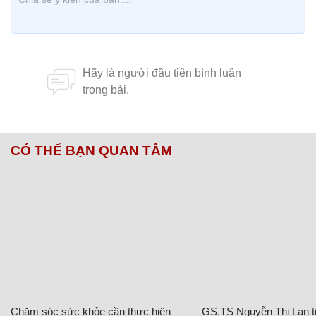
CÓ THỂ BẠN QUAN TÂM
Chăm sóc sức khỏe cần thực hiện
GS.TS Nguyễn Thị Lan ti