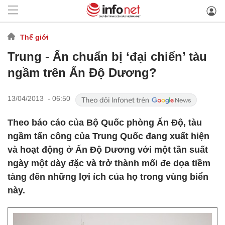
Thế giới
Trung - Ấn chuẩn bị ‘đại chiến’ tàu
ngầm trên Ấn Độ Dương?
13/04/2013 - 06:50
Theo báo cáo của Bộ Quốc phòng Ấn Độ, tàu
ngầm tấn công của Trung Quốc đang xuất hiện
và hoạt động ở Ấn Độ Dương với một tần suất
ngày một dày đặc và trở thành mối đe dọa tiềm
tàng đến những lợi ích của họ trong vùng biển
này.