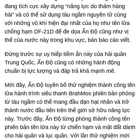
đang tích cực xây dựng “năng lực do thám hàng
hải” và có thể sử dụng tàu ngầm nguyên tử cùng
với những vũ khí hiện đại nhất của họ như tên lửa
chống hạm DF-21D để đe dọa Ấn Độ cũng như vị
thế của nước này trong khu vực, bản báo cáo viết.
Đứng trước sự uy hiếp tiềm ẩn này của hải quân
Trung Quốc, Ấn Độ cũng có những hành động
chuẩn bị lực lượng và đáp trả khá mạnh mẽ.
Mới đây, Ấn Độ tuyên bố thử nghiệm thành công tên
lửa hành trình siêu thanh BrahMos phiên bản phóng
từ tàu ngầm có thể mang đầu đạn hạt nhân và trở
thành nước đầu tiên trên thế giới sở hữu năng lực
này. Trước đây, Ấn Độ từng phóng thành công tên
phiên bản tên lửa này từ chiến hạm và mặt đất dành
cho hải quân và lục quân. Với lần thử nghiệm mới