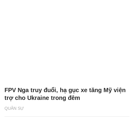
FPV Nga truy đuổi, hạ gục xe tăng Mỹ viện
trợ cho Ukraine trong đêm
QUÂN SỰ