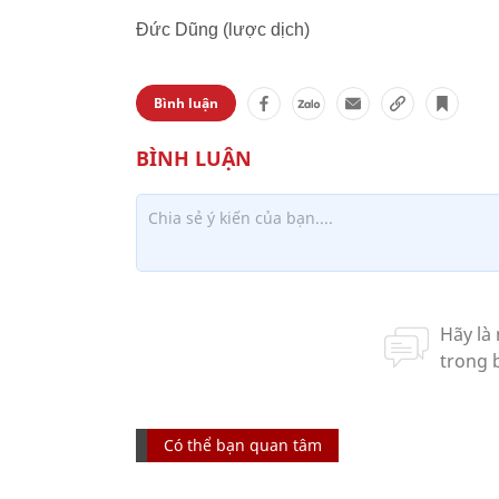
Đức Dũng (lược dịch)
Bình luận
Có thể bạn quan tâm