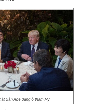
hật Bản Abe đang ở thăm Mỹ