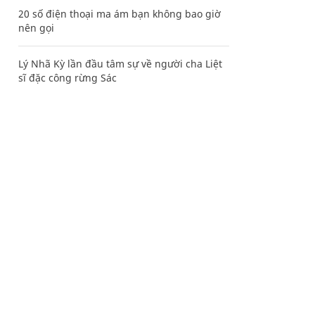
20 số điện thoại ma ám bạn không bao giờ
nên gọi
Lý Nhã Kỳ lần đầu tâm sự về người cha Liệt
sĩ đặc công rừng Sác