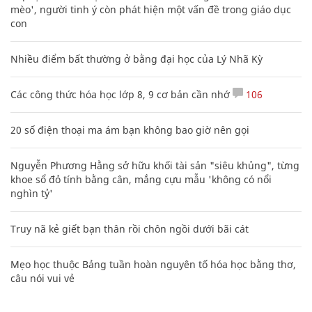
mèo', người tinh ý còn phát hiện một vấn đề trong giáo dục
con
Nhiều điểm bất thường ở bằng đại học của Lý Nhã Kỳ
Các công thức hóa học lớp 8, 9 cơ bản cần nhớ
106
20 số điện thoại ma ám bạn không bao giờ nên gọi
Nguyễn Phương Hằng sở hữu khối tài sản "siêu khủng", từng
khoe sổ đỏ tính bằng cân, mắng cựu mẫu 'không có nổi
nghìn tỷ'
Truy nã kẻ giết bạn thân rồi chôn ngồi dưới bãi cát
Mẹo học thuộc Bảng tuần hoàn nguyên tố hóa học bằng thơ,
câu nói vui vẻ