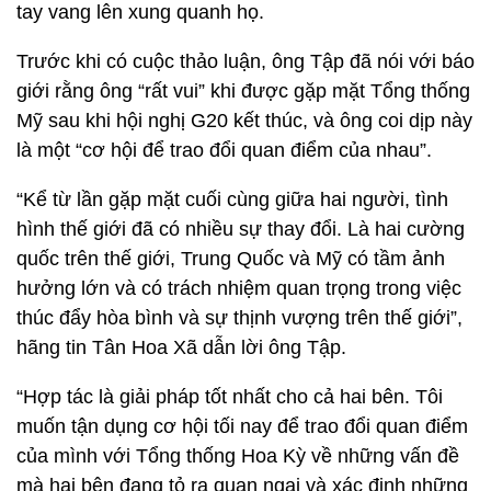
tay vang lên xung quanh họ.
Trước khi có cuộc thảo luận, ông Tập đã nói với báo
giới rằng ông “rất vui” khi được gặp mặt Tổng thống
Mỹ sau khi hội nghị G20 kết thúc, và ông coi dịp này
là một “cơ hội để trao đổi quan điểm của nhau”.
“Kể từ lần gặp mặt cuối cùng giữa hai người, tình
hình thế giới đã có nhiều sự thay đổi. Là hai cường
quốc trên thế giới, Trung Quốc và Mỹ có tầm ảnh
hưởng lớn và có trách nhiệm quan trọng trong việc
thúc đẩy hòa bình và sự thịnh vượng trên thế giới”,
hãng tin Tân Hoa Xã dẫn lời ông Tập.
“Hợp tác là giải pháp tốt nhất cho cả hai bên. Tôi
muốn tận dụng cơ hội tối nay để trao đổi quan điểm
của mình với Tổng thống Hoa Kỳ về những vấn đề
mà hai bên đang tỏ ra quan ngại và xác định những