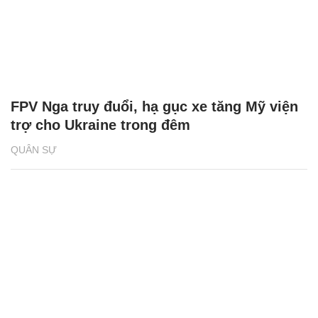
FPV Nga truy đuổi, hạ gục xe tăng Mỹ viện
trợ cho Ukraine trong đêm
QUÂN SỰ