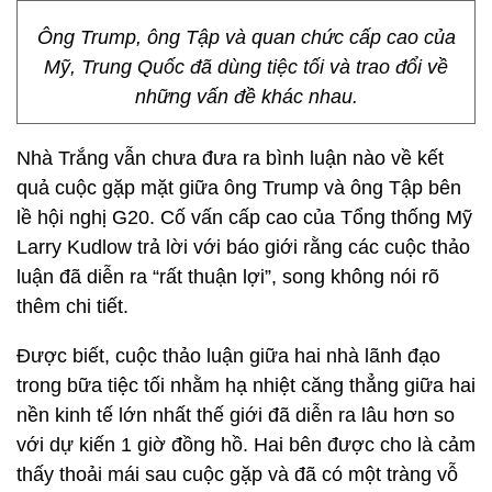
Ông Trump, ông Tập và quan chức cấp cao của
Mỹ, Trung Quốc đã dùng tiệc tối và trao đổi về
những vấn đề khác nhau.
Nhà Trắng vẫn chưa đưa ra bình luận nào về kết
quả cuộc gặp mặt giữa ông Trump và ông Tập bên
lề hội nghị G20. Cố vấn cấp cao của Tổng thống Mỹ
Larry Kudlow trả lời với báo giới rằng các cuộc thảo
luận đã diễn ra “rất thuận lợi”, song không nói rõ
thêm chi tiết.
Được biết, cuộc thảo luận giữa hai nhà lãnh đạo
trong bữa tiệc tối nhằm hạ nhiệt căng thẳng giữa hai
nền kinh tế lớn nhất thế giới đã diễn ra lâu hơn so
với dự kiến 1 giờ đồng hồ. Hai bên được cho là cảm
thấy thoải mái sau cuộc gặp và đã có một tràng vỗ