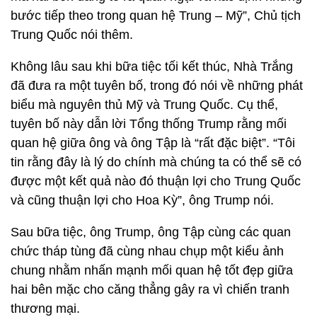
bước tiếp theo trong quan hệ Trung – Mỹ”, Chủ tịch
Trung Quốc nói thêm.
Không lâu sau khi bữa tiệc tối kết thúc, Nhà Trắng
đã đưa ra một tuyên bố, trong đó nói về những phát
biểu mà nguyên thủ Mỹ và Trung Quốc. Cụ thể,
tuyên bố này dẫn lời Tổng thống Trump rằng mối
quan hệ giữa ông và ông Tập là “rất đặc biệt”. “Tôi
tin rằng đây là lý do chính mà chúng ta có thể sẽ có
được một kết quả nào đó thuận lợi cho Trung Quốc
và cũng thuận lợi cho Hoa Kỳ”, ông Trump nói.
Sau bữa tiệc, ông Trump, ông Tập cùng các quan
chức tháp tùng đã cùng nhau chụp một kiểu ảnh
chung nhằm nhấn mạnh mối quan hệ tốt đẹp giữa
hai bên mặc cho căng thẳng gây ra vì chiến tranh
thương mại.