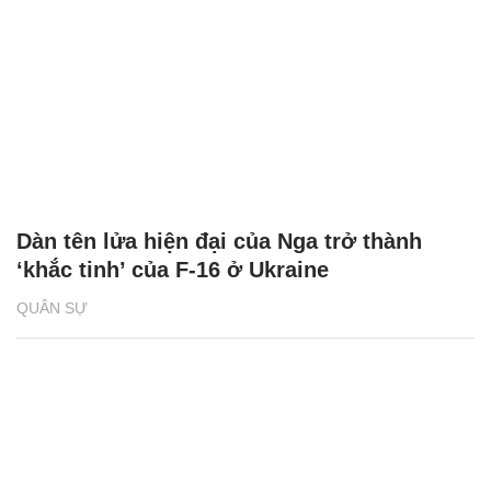
Dàn tên lửa hiện đại của Nga trở thành
‘khắc tinh’ của F-16 ở Ukraine
QUÂN SỰ