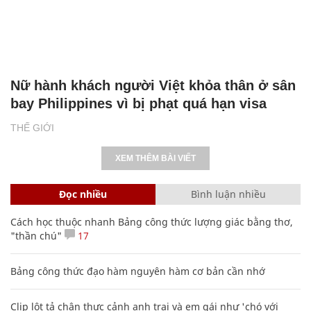
Nữ hành khách người Việt khỏa thân ở sân
bay Philippines vì bị phạt quá hạn visa
THẾ GIỚI
XEM THÊM BÀI VIẾT
Đọc nhiều
Bình luận nhiều
Cách học thuộc nhanh Bảng công thức lượng giác bằng thơ,
"thần chú"
17
Bảng công thức đạo hàm nguyên hàm cơ bản cần nhớ
Clip lột tả chân thực cảnh anh trai và em gái như 'chó với