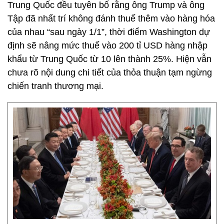
Trung Quốc đều tuyên bố rằng ông Trump và ông
Tập đã nhất trí không đánh thuế thêm vào hàng hóa
của nhau “sau ngày 1/1”, thời điểm Washington dự
định sẽ nâng mức thuế vào 200 tỉ USD hàng nhập
khẩu từ Trung Quốc từ 10 lên thành 25%. Hiện vẫn
chưa rõ nội dung chi tiết của thỏa thuận tạm ngừng
chiến tranh thương mại.