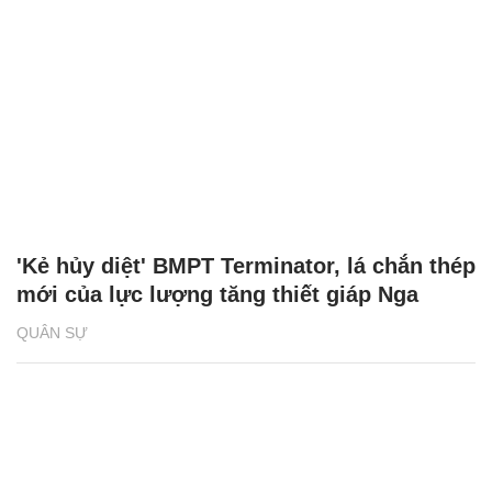
'Kẻ hủy diệt' BMPT Terminator, lá chắn thép
mới của lực lượng tăng thiết giáp Nga
QUÂN SỰ